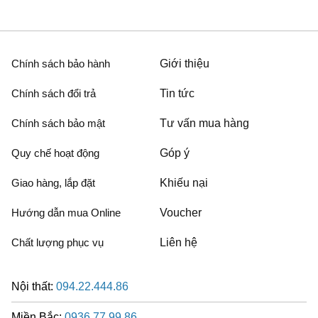
Chính sách bảo hành
Giới thiệu
Chính sách đổi trả
Tin tức
Chính sách bảo mật
Tư vấn mua hàng
Quy chế hoạt động
Góp ý
Giao hàng, lắp đặt
Khiếu nại
Hướng dẫn mua Online
Voucher
Chất lượng phục vụ
Liên hệ
Nội thất:
094.22.444.86
Miền Bắc:
0936.77.99.86