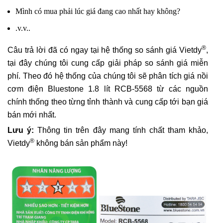
Mình có mua phải lúc giá đang cao nhất hay không?
.v.v..
®
Câu trả lời đã có ngay tại hệ thống so sánh giá Vietdy
,
tại đây chúng tôi cung cấp giải pháp so sánh giá miễn
phí. Theo đó hệ thống của chúng tôi sẽ phân tích giá nồi
cơm điện Bluestone 1.8 lít RCB-5568 từ các nguồn
chính thống theo từng tỉnh thành và cung cấp tới bạn giá
bán mới nhất.
Lưu ý:
Thông tin trên đây mang tính chất tham khảo,
®
Vietdy
không bán sản phẩm này!