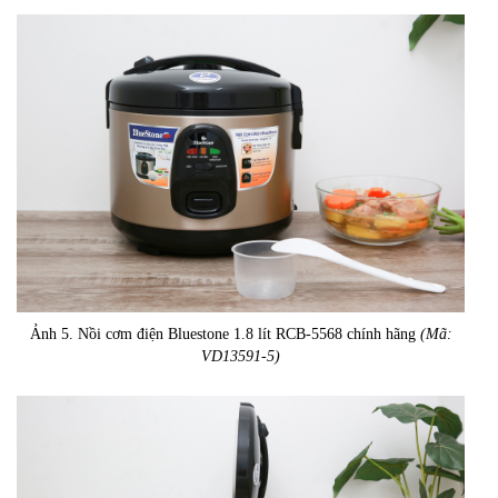
Ảnh 5. Nồi cơm điện Bluestone 1.8 lít RCB-5568 chính hãng
(Mã:
VD13591-5)