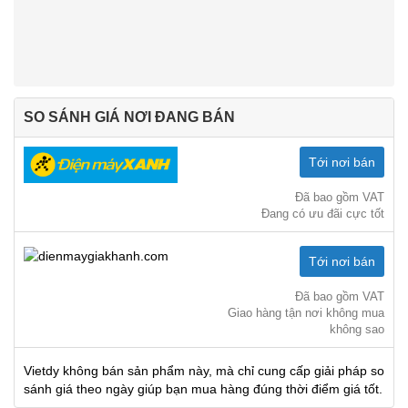
SO SÁNH GIÁ NƠI ĐANG BÁN
Tới nơi bán
Đã bao gồm VAT
Đang có ưu đãi cực tốt
Tới nơi bán
Đã bao gồm VAT
Giao hàng tận nơi không mua
không sao
Vietdy không bán sản phẩm này, mà chỉ cung cấp giải pháp so
sánh giá theo ngày giúp bạn mua hàng đúng thời điểm giá tốt.