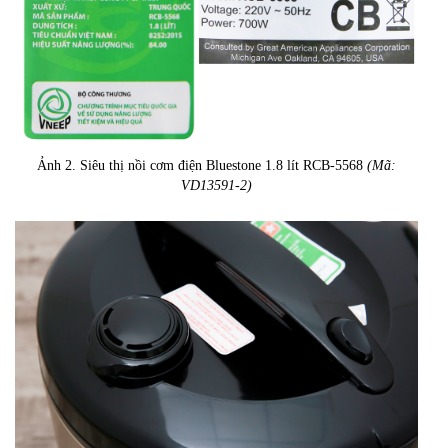
Ảnh 2. Siêu thị nồi cơm điện Bluestone 1.8 lít RCB-5568
(Mã:
VD13591-2)