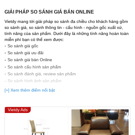
GIẢI PHÁP SO SÁNH GIÁ BÁN ONLINE
Vietdy mang tới giải pháp so sánh đa chiều cho khách hàng gồm
so sánh giá, so sánh thông tin - cấu hình - nguồn gốc xuất xứ,
tính năng của sản phẩm. Dưới đây là những tính năng hoàn toàn
miễn phí bạn có thể xem được:
So sánh giá gốc
So sánh giá ưu đãi
So sánh giá bán Online
So sánh cấu hình sản phẩm
So sánh đánh giá, review sản phẩm
So sảnh hình ảnh sản phẩm
(Bạn đang được xem so sánh giá, xem giá biến động Realtime 10
[+] Xem thêm điểm nổi bật
lần cập nhật gần nhất)
Vietdy Ads