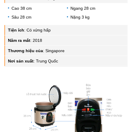
Cao 38 cm
Ngang 28 cm
Sâu 28 cm
Nặng 3 kg
Tiện ích
:
Có xửng hấp
Năm ra mắt
:
2018
Thương hiệu của
:
Singapore
Nơi sản xuất
:
Trung Quốc