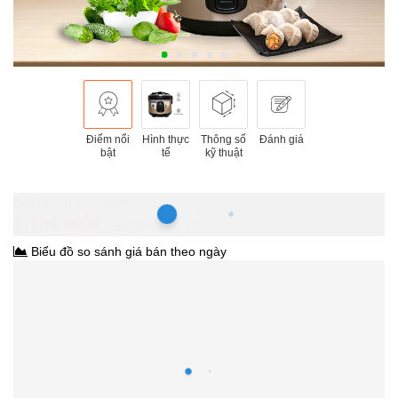
Điểm nổi
Hình thực
Thông số
Đánh giá
bật
tế
kỹ thuật
Hồ Chí Minh
1.104.000₫
1.200.000₫
-8%
Biểu đồ so sánh giá bán theo ngày