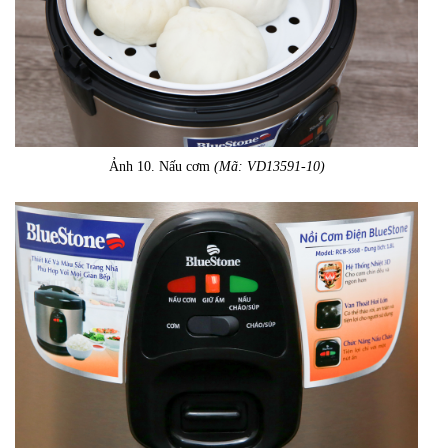
Ảnh 10. Nấu cơm
(Mã: VD13591-10)