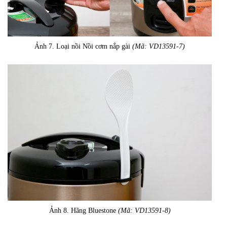
Ảnh 7. Loại nồi Nồi cơm nắp gài
(Mã: VD13591-7)
Ảnh 8. Hãng Bluestone
(Mã: VD13591-8)