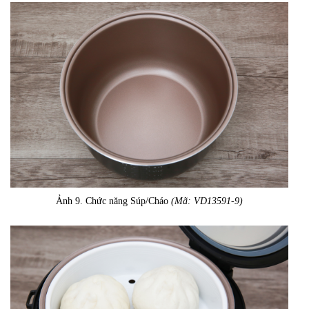
Ảnh 9. Chức năng Súp/Cháo
(Mã: VD13591-9)