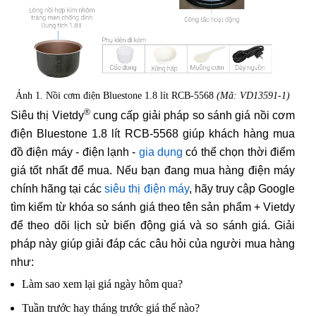
Ảnh 1. Nồi cơm điện Bluestone 1.8 lít RCB-5568
(Mã: VD13591-1)
®
Siêu thị Vietdy
cung cấp giải pháp so sánh giá nồi cơm
điện Bluestone 1.8 lít RCB-5568 giúp khách hàng mua
đồ điện máy - điện lạnh -
gia dụng
có thể chọn thời điểm
giá tốt nhất để mua. Nếu bạn đang mua hàng điện máy
chính hãng tại các
siêu thị điện máy
, hãy truy cập Google
tìm kiếm từ khóa so sánh giá theo tên sản phẩm + Vietdy
để theo dõi lịch sử biến động giá và so sánh giá. Giải
pháp này giúp giải đáp các câu hỏi của người mua hàng
như:
Làm sao xem lại giá ngày hôm qua?
Tuần trước hay tháng trước giá thế nào?