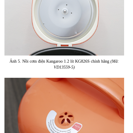
Ảnh 5. Nồi cơm điện Kangaroo 1.2 lít KG826S chính hãng
(Mã:
VD13559-5)