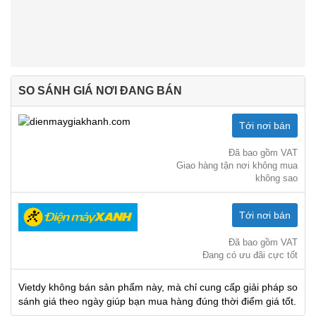
SO SÁNH GIÁ NƠI ĐANG BÁN
Tới nơi bán
Đã bao gồm VAT
Giao hàng tận nơi không mua
không sao
Tới nơi bán
Đã bao gồm VAT
Đang có ưu đãi cực tốt
Vietdy không bán sản phẩm này, mà chỉ cung cấp giải pháp so
sánh giá theo ngày giúp bạn mua hàng đúng thời điểm giá tốt.