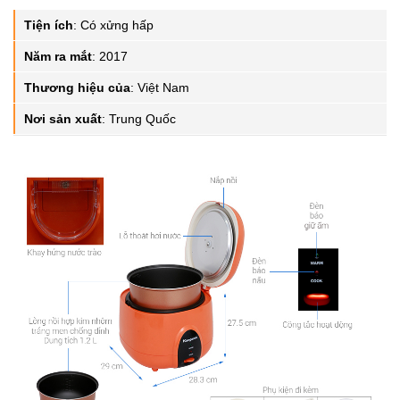
Tiện ích
:
Có xửng hấp
Năm ra mắt
:
2017
Thương hiệu của
:
Việt Nam
Nơi sản xuất
:
Trung Quốc