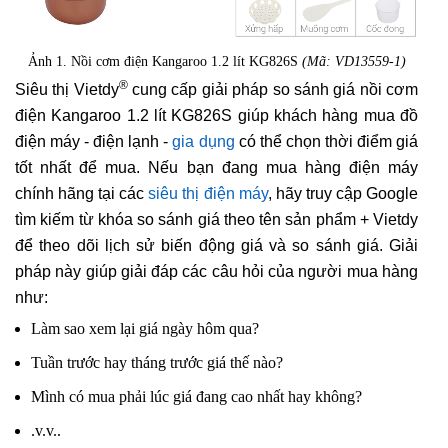
Ảnh 1. Nồi cơm điện Kangaroo 1.2 lít KG826S
(Mã: VD13559-1)
®
Siêu thị Vietdy
cung cấp giải pháp so sánh giá nồi cơm
điện Kangaroo 1.2 lít KG826S giúp khách hàng mua đồ
điện máy - điện lạnh -
gia dụng
có thể chọn thời điểm giá
tốt nhất để mua. Nếu bạn đang mua hàng điện máy
chính hãng tại các
siêu thị điện máy
, hãy truy cập Google
tìm kiếm từ khóa so sánh giá theo tên sản phẩm + Vietdy
để theo dõi lịch sử biến động giá và so sánh giá. Giải
pháp này giúp giải đáp các câu hỏi của người mua hàng
như:
Làm sao xem lại giá ngày hôm qua?
Tuần trước hay tháng trước giá thế nào?
Mình có mua phải lúc giá đang cao nhất hay không?
.v.v..