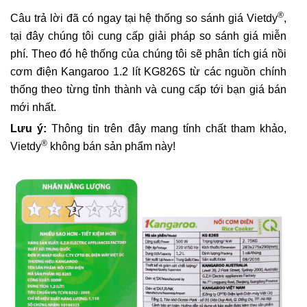
®
Câu trả lời đã có ngay tại hệ thống so sánh giá Vietdy
,
tại đây chúng tôi cung cấp giải pháp so sánh giá miễn
phí. Theo đó hệ thống của chúng tôi sẽ phân tích giá nồi
cơm điện Kangaroo 1.2 lít KG826S từ các nguồn chính
thống theo từng tỉnh thành và cung cấp tới bạn giá bán
mới nhất.
Lưu ý:
Thông tin trên đây mang tính chất tham khảo,
®
Vietdy
không bán sản phẩm này!