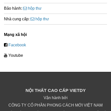
Bảo hành:
hộp thư
Nhà cung cấp:
hộp thư
Mạng xã hội
Facebook
Youtube
NỘI THẤT CAO CẤP VIETDY
Vận hành bởi
CÔNG TY CỔ PHẦN PHONG CÁCH MỚI VIỆT NAM