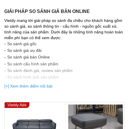
GIẢI PHÁP SO SÁNH GIÁ BÁN ONLINE
Vietdy mang tới giải pháp so sánh đa chiều cho khách hàng gồm
so sánh giá, so sánh thông tin - cấu hình - nguồn gốc xuất xứ,
tính năng của sản phẩm. Dưới đây là những tính năng hoàn toàn
miễn phí bạn có thể xem được:
So sánh giá gốc
So sánh giá ưu đãi
So sánh giá bán Online
So sánh cấu hình sản phẩm
So sánh đánh giá, review sản phẩm
So sảnh hình ảnh sản phẩm
(Bạn đang được xem so sánh giá, xem giá biến động Realtime 10
[+] Xem thêm điểm nổi bật
lần cập nhật gần nhất)
Vietdy Ads