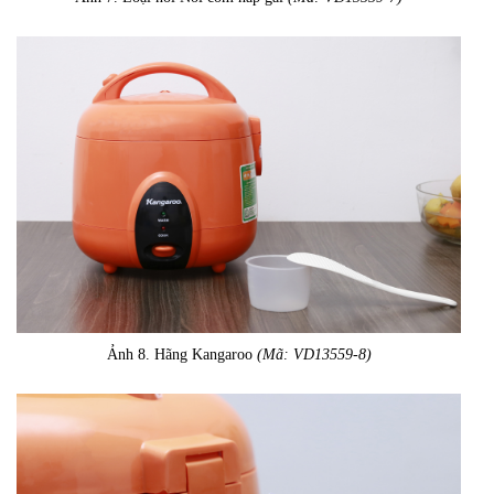
Ảnh 8. Hãng Kangaroo
(Mã: VD13559-8)