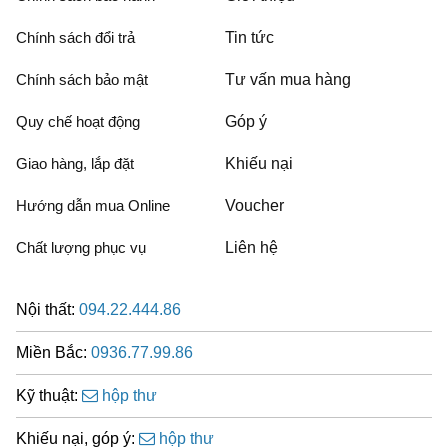
Chính sách đổi trả
Tin tức
Chính sách bảo mật
Tư vấn mua hàng
Quy chế hoạt động
Góp ý
Giao hàng, lắp đặt
Khiếu nại
Hướng dẫn mua Online
Voucher
Chất lượng phục vụ
Liên hệ
Nội thất:
094.22.444.86
Miền Bắc:
0936.77.99.86
Kỹ thuật:
hộp thư
Khiếu nại, góp ý:
hộp thư