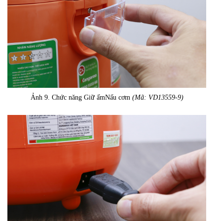
Ảnh 9. Chức năng Giữ ấmNấu cơm
(Mã: VD13559-9)