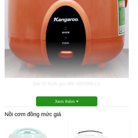
Ảnh 12. 8 cốc gạo
(Mã: VD13559-12)
Xem thêm
Nồi cơm đồng mức giá