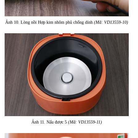
Ảnh 10. Lòng nồi Hợp kim nhôm phủ chống dính
(Mã: VD13559-10)
Ảnh 11. Nấu được 5
(Mã: VD13559-11)