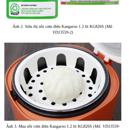
Ảnh 2. Siêu thị nồi cơm điện Kangaroo 1.2 lít KG826S
(Mã:
VD13559-2)
Ảnh 3. Mua nồi cơm điện Kangaroo 1.2 lít KG826S
(Mã: VD13559-