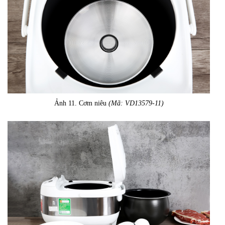
Ảnh 11. Cơm niêu
(Mã: VD13579-11)