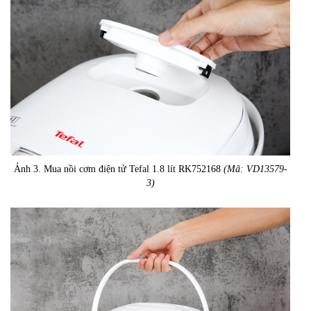
Ảnh 3. Mua nồi cơm điện tử Tefal 1.8 lít RK752168
(Mã: VD13579-
3)