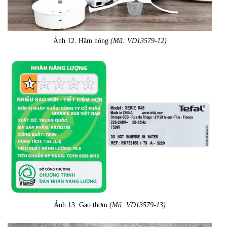
Ảnh 12. Hâm nóng
(Mã: VD13579-12)
Ảnh 13. Gạo thơm
(Mã: VD13579-13)