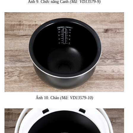
Ảnh 9. Chức năng Canh
(Mã: VD13579-9)
Ảnh 10. Cháo
(Mã: VD13579-10)