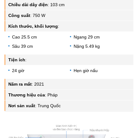
Chiều dài dây điện
:
103 cm
Công suất
:
750 W
Kích thước, khối lượng
:
Cao 25.5 cm
Ngang 29 cm
Sâu 39 cm
Nặng 5.49 kg
Tiện ích
:
24 giờ
Hẹn giờ nấu
Năm ra mắt
:
2021
Thương hiệu của
:
Pháp
Nơi sản xuất
:
Trung Quốc