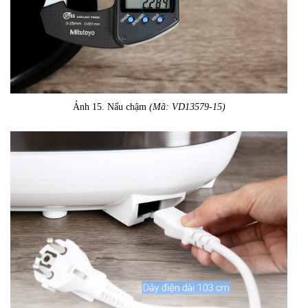
Ảnh 15. Nấu chậm
(Mã: VD13579-15)