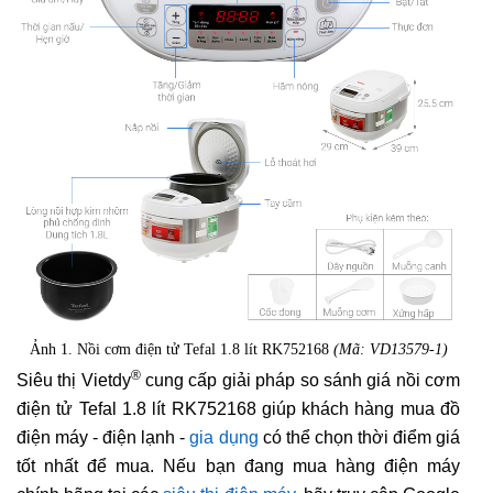
Ảnh 1. Nồi cơm điện tử Tefal 1.8 lít RK752168
(Mã: VD13579-1)
®
Siêu thị Vietdy
cung cấp giải pháp so sánh giá nồi cơm
điện tử Tefal 1.8 lít RK752168 giúp khách hàng mua đồ
điện máy - điện lạnh -
gia dụng
có thể chọn thời điểm giá
tốt nhất để mua. Nếu bạn đang mua hàng điện máy