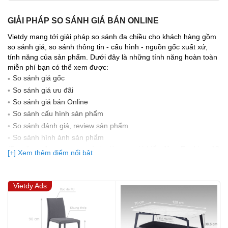
GIẢI PHÁP SO SÁNH GIÁ BÁN ONLINE
Vietdy mang tới giải pháp so sánh đa chiều cho khách hàng gồm
so sánh giá, so sánh thông tin - cấu hình - nguồn gốc xuất xứ,
tính năng của sản phẩm. Dưới đây là những tính năng hoàn toàn
miễn phí bạn có thể xem được:
So sánh giá gốc
So sánh giá ưu đãi
So sánh giá bán Online
So sánh cấu hình sản phẩm
So sánh đánh giá, review sản phẩm
So sảnh hình ảnh sản phẩm
(Bạn đang được xem so sánh giá, xem giá biến động Realtime 10
[+] Xem thêm điểm nổi bật
lần cập nhật gần nhất)
Vietdy Ads