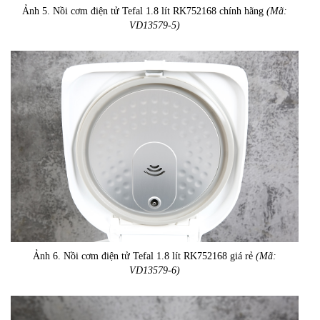
Ảnh 5. Nồi cơm điện tử Tefal 1.8 lít RK752168 chính hãng
(Mã:
VD13579-5)
Ảnh 6. Nồi cơm điện tử Tefal 1.8 lít RK752168 giá rẻ
(Mã:
VD13579-6)