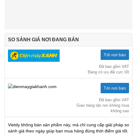
SO SÁNH GIÁ NƠI ĐANG BÁN
Tới nơi bán
Đã bao gồm VAT
Đang có ưu đãi cực tốt
Tới nơi bán
Đã bao gồm VAT
Giao hàng tận nơi không mua
không sao
Vietdy không bán sản phẩm này, mà chỉ cung cấp giải pháp so
sánh giá theo ngày giúp bạn mua hàng đúng thời điểm giá tốt.