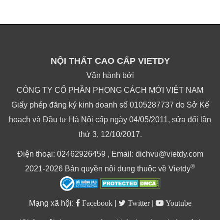
NỘI THẤT CAO CẤP VIETDY
Vận hành bởi
CÔNG TY CỔ PHẦN PHONG CÁCH MỚI VIỆT NAM
Giấy phép đăng ký kinh doanh số 0105287737 do Sở Kế
hoạch và Đầu tư Hà Nội cấp ngày 04/05/2011, sửa đổi lần
thứ 3, 12/10/2017.
Điện thoại: 02462926459 , Email: dichvu@vietdy.com
®
2021-2026 Bản quyền nội dung thuộc về Vietdy
Mạng xã hội:
Facebook
|
Twitter
|
Youtube