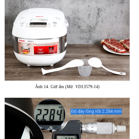
Ảnh 14. Giữ ấm
(Mã: VD13579-14)