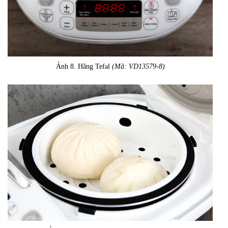
Ảnh 8. Hãng Tefal
(Mã: VD13579-8)