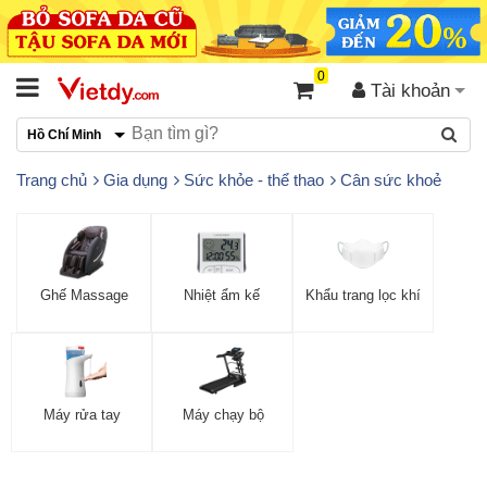
0
Tài khoản
Hồ Chí Minh
Trang chủ
Gia dụng
Sức khỏe - thể thao
Cân sức khoẻ
Ghế Massage
Nhiệt ẩm kế
Khẩu trang lọc khí
Máy rửa tay
Máy chạy bộ