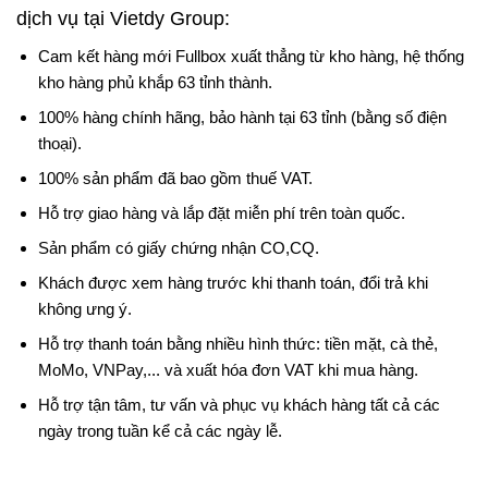
dịch vụ tại Vietdy Group:
Cam kết hàng mới Fullbox xuất thẳng từ kho hàng, hệ thống
kho hàng phủ khắp 63 tỉnh thành.
100% hàng chính hãng, bảo hành tại 63 tỉnh (bằng số điện
thoại).
100% sản phẩm đã bao gồm thuế VAT.
Hỗ trợ giao hàng và lắp đặt miễn phí trên toàn quốc.
Sản phẩm có giấy chứng nhận CO,CQ.
Khách được xem hàng trước khi thanh toán, đổi trả khi
không ưng ý.
Hỗ trợ thanh toán bằng nhiều hình thức: tiền mặt, cà thẻ,
MoMo, VNPay,... và xuất hóa đơn VAT khi mua hàng.
Hỗ trợ tận tâm, tư vấn và phục vụ khách hàng tất cả các
ngày trong tuần kể cả các ngày lễ.