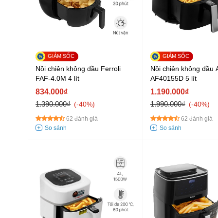
Nồi chiên không dầu Ferroli
Nồi chiên không dầu 
FAF-4.0M 4 lít
AF40155D 5 lít
834.000₫
1.190.000₫
1.390.000₫
1.990.000₫
-40%
-40%
62 đánh giá
62 đánh giá