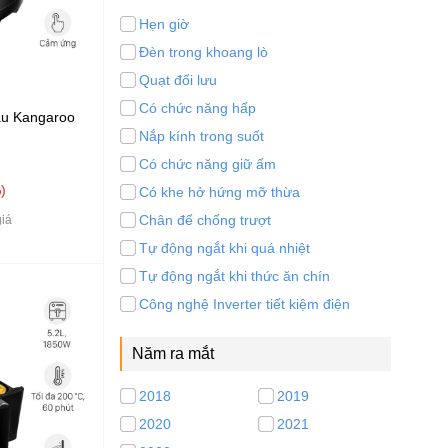
Hẹn giờ
Đèn trong khoang lò
Quạt đối lưu
Có chức năng hấp
ầu Kangaroo
Nắp kính trong suốt
Có chức năng giữ ấm
%
Có khe hở hứng mỡ thừa
Chân đế chống trượt
iá
Tự động ngắt khi quá nhiệt
Tự động ngắt khi thức ăn chín
Công nghệ Inverter tiết kiệm điện
Năm ra mắt
2018
2019
2020
2021