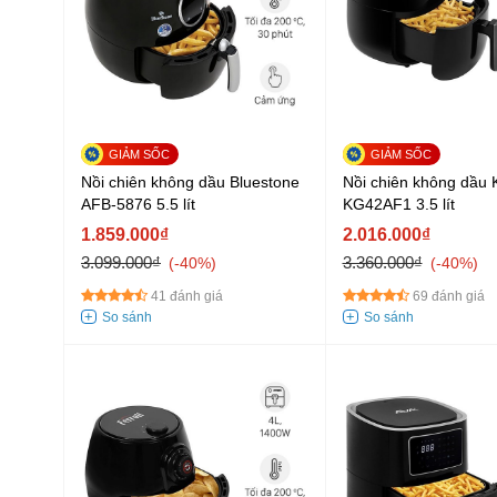
Nồi chiên không dầu Bluestone
Nồi chiên không dầu
AFB-5876 5.5 lít
KG42AF1 3.5 lít
1.859.000₫
2.016.000₫
3.099.000₫
3.360.000₫
-40%
-40%
41 đánh giá
69 đánh giá