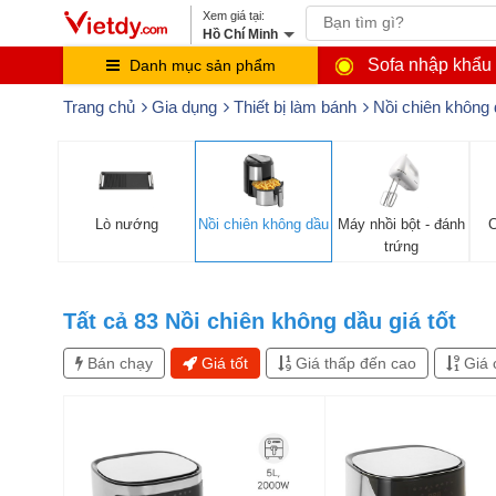
Hồ Chí Minh
Sofa nhập khẩu
Danh mục sản phẩm
Trang chủ
Gia dụng
Thiết bị làm bánh
Nồi chiên không
Lò nướng
Nồi chiên không dầu
Máy nhồi bột - đánh
C
trứng
Tất cả
83
Nồi chiên không dầu giá tốt
Bán chạy
Giá tốt
Giá thấp đến cao
Giá 