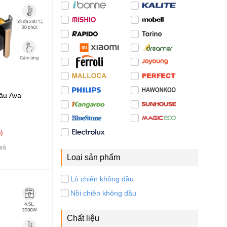
dầu Ava
%
iá
Loại sản phẩm
Lò chiên không dầu
Nồi chiên không dầu
Chất liệu