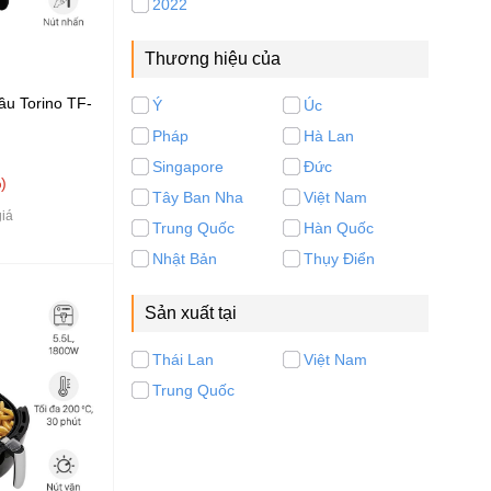
2022
Thương hiệu của
ầu Torino TF-
Ý
Úc
Pháp
Hà Lan
Singapore
Đức
%
Tây Ban Nha
Việt Nam
iá
Trung Quốc
Hàn Quốc
Nhật Bản
Thụy Điển
Sản xuất tại
Thái Lan
Việt Nam
Trung Quốc