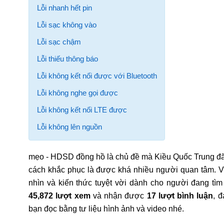
Lỗi nhanh hết pin
Lỗi sạc không vào
Lỗi sạc chậm
Lỗi thiếu thông báo
Lỗi không kết nối được với Bluetooth
Lỗi không nghe gọi được
Lỗi không kết nối LTE được
Lỗi không lên nguồn
mẹo - HDSD đồng hồ là chủ đề mà Kiều Quốc Trung đã l
cách khắc phục là được khá nhiều người quan tâm. V
nhìn và kiến thức tuyệt vời dành cho người đang tìm
45,872 lượt xem
và nhận được
17 lượt bình luận
, 
bạn đọc bằng tư liệu hình ảnh và video nhé.