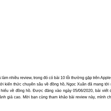
àm nhiều review, trong đó có bài 10 lỗi thường gặp trên Appl
ới kiến thức chuyên sâu về đồng hồ, Ngọc Xuân đã mang tới 
 hiểu về đồng hồ. Được đăng vào ngày 05/06/2020, bài viết đ
đánh giá cao. Mời bạn cùng tham khảo bài review này, mình c