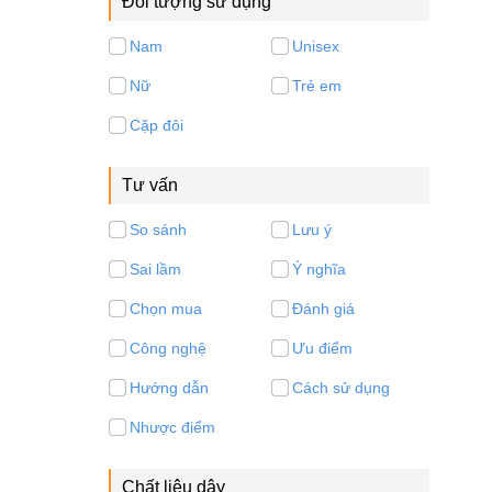
Đối tượng sử dụng
Nam
Unisex
Nữ
Trẻ em
Cặp đôi
Tư vấn
So sánh
Lưu ý
Sai lầm
Ý nghĩa
Chọn mua
Đánh giá
Công nghệ
Ưu điểm
Hướng dẫn
Cách sử dụng
Nhược điểm
Chất liệu dây