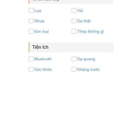
Lụa
Vải
Nhựa
Da thật
Kim loại
Thép không gỉ
Tiện ích
Bluetooth
Dạ quang
Sức khỏe
Kháng nước