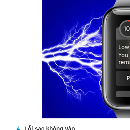
Lỗi sạc không vào