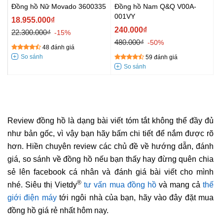
Đồng hồ Nữ Movado 3600335
Đồng hồ Nam Q&Q V00A-
001VY
18.955.000₫
240.000₫
22.300.000₫
-15%
480.000₫
-50%
48 đánh giá
59 đánh giá
Review đồng hồ là dạng bài viết tóm tắt không thể đầy đủ
như bản gốc, vì vậy bạn hãy bấm chi tiết để nắm được rõ
hơn. Hiền chuyên review các chủ đề về hướng dẫn, đánh
giá, so sánh về đồng hồ nếu bạn thấy hay đừng quên chia
sẻ lên facebook cá nhân và đánh giá bài viết cho mình
®
nhé. Siêu thị Vietdy
tư vấn mua đồng hồ
và mang cả
thế
giới điện máy
tới ngôi nhà của bạn, hãy vào đây đặt mua
đồng hồ giá rẻ nhất hôm nay.