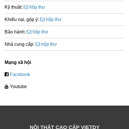
Kỹ thuật:
hộp thư
Khiếu nại, góp ý:
hộp thư
Bảo hành:
hộp thư
Nhà cung cấp:
hộp thư
Mạng xã hội
Facebook
Youtube
NỘI THẤT CAO CẤP VIETDY