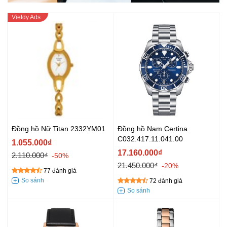
Đồng hồ Nữ Titan 2332YM01
Đồng hồ Nam Certina
C032.417.11.041.00
1.055.000₫
17.160.000₫
2.110.000₫
-50%
21.450.000₫
-20%
77 đánh giá
72 đánh giá