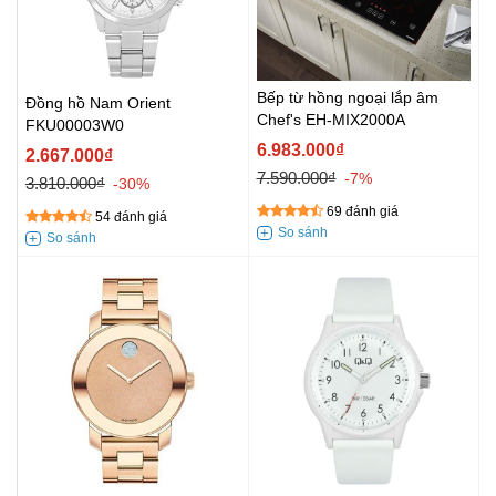
Bếp từ hồng ngoại lắp âm
Đồng hồ Nam Orient
Chef's EH-MIX2000A
FKU00003W0
6.983.000₫
2.667.000₫
7.590.000₫
-7%
3.810.000₫
-30%
69 đánh giá
54 đánh giá