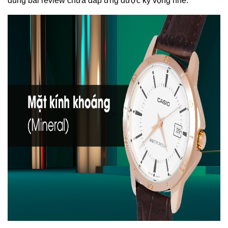
dung bài review chưa đáp ứng được kỳ vọng nhé.