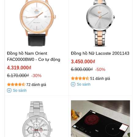
Đồng hồ Nam Orient
Đồng hồ Nữ Lacoste 2001143
FAC0000BW0 - Cơ tự động
3.450.000₫
4.319.000₫
6.900.000₫
-50%
6.170.000₫
-30%
51 đánh giá
72 đánh giá