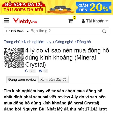
0
Tài khoản
Hồ Chí Minh
Trang chủ
Kinh nghiệm hay
Công nghệ
Đồng hồ
4 lý do vì sao nên mua đồng hồ
dùng kính khoáng (Mineral
Crystal)
73
0
●
●
Tìm kinh nghiệm hay về
tư vấn chọn mua đồng hồ
nhất định phải xem bài viết review 4 lý do vì sao nên
mua đồng hồ dùng kính khoáng (Mineral Crystal)
đăng bởi Nguyễn Bùi Nhật Mỹ đã thu hút
17,142 lượt