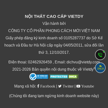
NỘI THẤT CAO CẤP VIETDY
Vận hành bởi
CÔNG TY CỔ PHẦN PHONG CÁCH MỚI VIỆT NAM
Giấy phép đăng ký kinh doanh số 0105287737 do Sở Kế
hoạch và Đầu tư Hà Nội cấp ngày 04/05/2011, sửa đổi lần
thứ 3, 12/10/2017.
Điện thoại: 02462926459 , Email: dichvu@vietdy.com
®
2021-2026 Bản quyền nội dung thuộc về Vietdy
ZALO
Mạng xã hội:
Facebook
|
Twitter
|
Youtube
(Chúng tôi đang tạm ngừng kinh doanh website này)