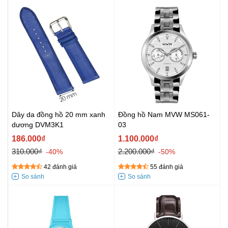
Dây da đồng hồ 20 mm xanh
Đồng hồ Nam MVW MS061-
dương DVM3K1
03
186.000₫
1.100.000₫
310.000₫
2.200.000₫
-40%
-50%
42 đánh giá
55 đánh giá