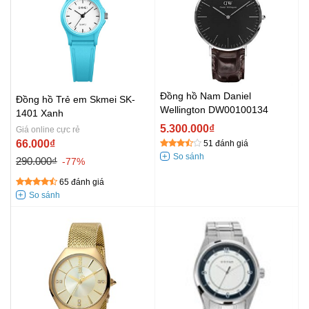
Đồng hồ Nam Daniel
Đồng hồ Trẻ em Skmei SK-
Wellington DW00100134
1401 Xanh
5.300.000₫
Giá online cực rẻ
66.000₫
51 đánh giá
290.000₫
-77%
65 đánh giá