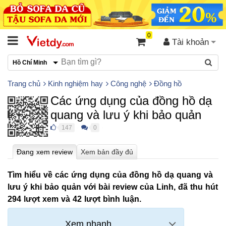
0
Tài khoản
Hồ Chí Minh
Trang chủ
Kinh nghiệm hay
Công nghệ
Đồng hồ
Các ứng dụng của đồng hồ dạ
quang và lưu ý khi bảo quản
147
0
●
●
Tìm hiểu về các ứng dụng của đồng hồ dạ quang và
lưu ý khi bảo quản với bài review của Linh, đã thu hút
294 lượt xem và 42 lượt bình luận.