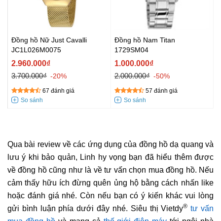
Đồng hồ Nữ Just Cavalli
Đồng hồ Nam Titan
JC1L026M0075
1729SM04
2.960.000₫
1.000.000₫
3.700.000₫
2.000.000₫
-20%
-50%
67 đánh giá
57 đánh giá
Qua bài review về các ứng dụng của đồng hồ dạ quang và
lưu ý khi bảo quản, Linh hy vọng bạn đã hiểu thêm được
về đồng hồ cũng như là về tư vấn chọn mua đồng hồ. Nếu
cảm thấy hữu ích đừng quên ủng hộ bằng cách nhấn like
hoặc đánh giá nhé. Còn nếu bạn có ý kiến khác vui lòng
®
gửi bình luận phía dưới đây nhé. Siêu thị Vietdy
tư vấn