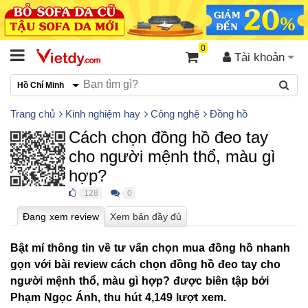
0
Tài khoản
Hồ Chí Minh
Trang chủ
Kinh nghiệm hay
Công nghệ
Đồng hồ
Cách chọn đồng hồ đeo tay
cho người mệnh thổ, màu gì
hợp?
128
0
●
●
Bật mí thông tin về tư vấn chọn mua đồng hồ nhanh
gọn với bài review cách chọn đồng hồ đeo tay cho
người mệnh thổ, màu gì hợp? được biên tập bởi
Phạm Ngọc Ánh, thu hút 4,149 lượt xem.