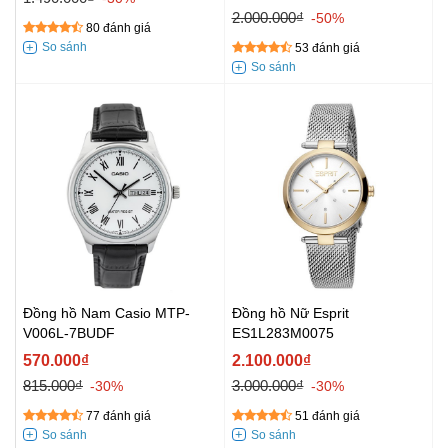
2.000.000₫
-50%
80 đánh giá
53 đánh giá
Đồng hồ Nam Casio MTP-
Đồng hồ Nữ Esprit
V006L-7BUDF
ES1L283M0075
570.000₫
2.100.000₫
815.000₫
3.000.000₫
-30%
-30%
77 đánh giá
51 đánh giá