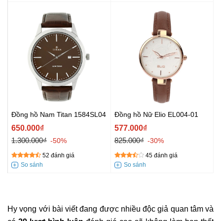
Đồng hồ Nam Titan 1584SL04
Đồng hồ Nữ Elio EL004-01
650.000₫
577.000₫
1.300.000₫
825.000₫
-50%
-30%
52 đánh giá
45 đánh giá
Hy vọng với bài viết đang được nhiều độc giả quan tâm và