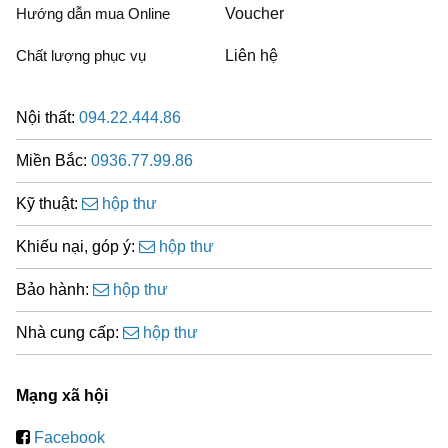
Hướng dẫn mua Online
Voucher
Chất lượng phục vụ
Liên hệ
Nội thất:
094.22.444.86
Miền Bắc:
0936.77.99.86
Kỹ thuật:
hộp thư
Khiếu nại, góp ý:
hộp thư
Bảo hành:
hộp thư
Nhà cung cấp:
hộp thư
Mạng xã hội
Facebook