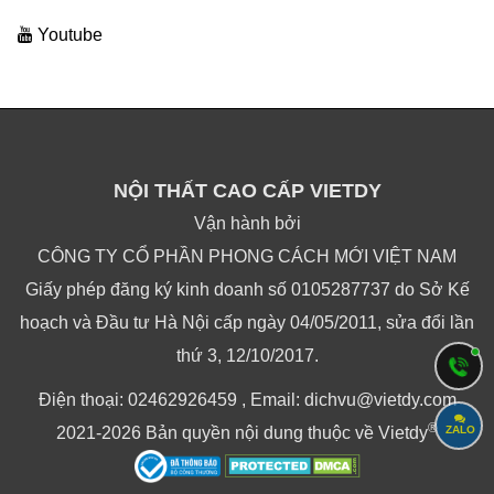
Youtube
NỘI THẤT CAO CẤP VIETDY
Vận hành bởi
CÔNG TY CỔ PHẦN PHONG CÁCH MỚI VIỆT NAM
Giấy phép đăng ký kinh doanh số 0105287737 do Sở Kế
hoạch và Đầu tư Hà Nội cấp ngày 04/05/2011, sửa đổi lần
thứ 3, 12/10/2017.
Điện thoại: 02462926459 , Email: dichvu@vietdy.com
®
ZALO
2021-2026 Bản quyền nội dung thuộc về Vietdy