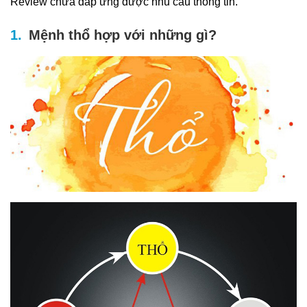
Review chưa đáp ứng được nhu cầu thông tin.
Mệnh thổ hợp với những gì?