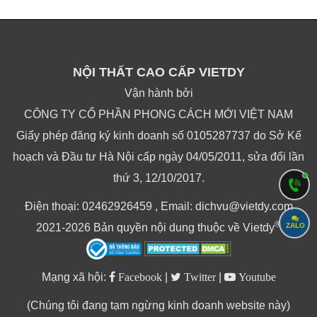
NỘI THẤT CAO CẤP VIETDY
Vận hành bởi
CÔNG TY CỔ PHẦN PHONG CÁCH MỚI VIỆT NAM
Giấy phép đăng ký kinh doanh số 0105287737 do Sở Kế
hoạch và Đầu tư Hà Nội cấp ngày 04/05/2011, sửa đổi lần
thứ 3, 12/10/2017.
Điện thoại: 02462926459 , Email: dichvu@vietdy.com
®
ZALO
2021-2026 Bản quyền nội dung thuộc về Vietdy
Mạng xã hội:
Facebook
|
Twitter
|
Youtube
(Chúng tôi đang tạm ngừng kinh doanh website này)