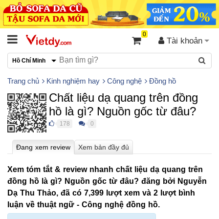
0
Tài khoản
Hồ Chí Minh
Trang chủ
Kinh nghiệm hay
Công nghệ
Đồng hồ
Chất liệu dạ quang trên đồng
hồ là gì? Nguồn gốc từ đâu?
178
0
●
●
Xem tóm tắt & review nhanh chất liệu dạ quang trên
đồng hồ là gì? Nguồn gốc từ đâu? đăng bởi
Nguyễn
Dạ Thu Thảo
, đã có
7,399 lượt xem
và
2 lượt bình
luận
về thuật ngữ - Công nghệ đồng hồ.