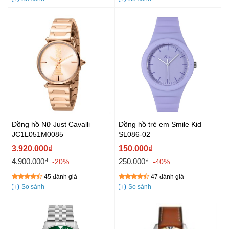
Đồng hồ Nữ Just Cavalli
Đồng hồ trẻ em Smile Kid
JC1L051M0085
SL086-02
3.920.000₫
150.000₫
4.900.000₫
250.000₫
-20%
-40%
45 đánh giá
47 đánh giá