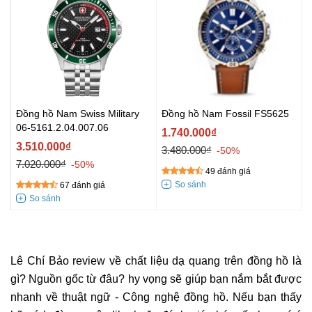
Đồng hồ Nam Swiss Military
Đồng hồ Nam Fossil FS5625
06-5161.2.04.007.06
1.740.000₫
3.510.000₫
3.480.000₫
-50%
7.020.000₫
-50%
49 đánh giá
67 đánh giá
Lê Chí Bảo review về chất liệu dạ quang trên đồng hồ là
gì? Nguồn gốc từ đâu? hy vọng sẽ giúp bạn nắm bắt được
nhanh về thuật ngữ - Công nghệ đồng hồ. Nếu bạn thấy