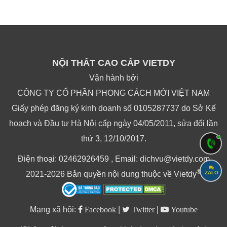
NỘI THẤT CAO CẤP VIETDY
Vận hành bởi
CÔNG TY CỔ PHẦN PHONG CÁCH MỚI VIỆT NAM
Giấy phép đăng ký kinh doanh số 0105287737 do Sở Kế
hoạch và Đầu tư Hà Nội cấp ngày 04/05/2011, sửa đổi lần
thứ 3, 12/10/2017.
Điện thoại: 02462926459 , Email: dichvu@vietdy.com
®
ZALO
2021-2026 Bản quyền nội dung thuộc về Vietdy
Mạng xã hội:
Facebook
|
Twitter
|
Youtube