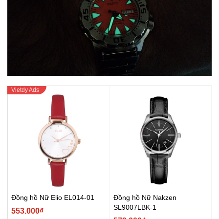
Đồng hồ Nữ Elio EL014-01
Đồng hồ Nữ Nakzen
SL9007LBK-1
553.000₫