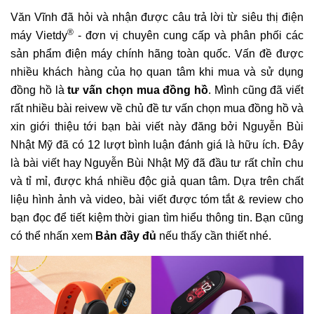
Văn Vĩnh đã hỏi và nhận được câu trả lời từ siêu thị điện
®
máy Vietdy
- đơn vị chuyên cung cấp và phân phối các
sản phẩm điện máy chính hãng toàn quốc. Vấn đề được
nhiều khách hàng của họ quan tâm khi mua và sử dụng
đồng hồ là
tư vấn chọn mua đồng hồ
. Mình cũng đã viết
rất nhiều bài reivew về chủ đề tư vấn chọn mua đồng hồ và
xin giới thiệu tới bạn bài viết này đăng bởi Nguyễn Bùi
Nhật Mỹ đã có 12 lượt bình luận đánh giá là hữu ích. Đây
là bài viết hay Nguyễn Bùi Nhật Mỹ đã đầu tư rất chỉn chu
và tỉ mỉ, được khá nhiều độc giả quan tâm. Dựa trên chất
liệu hình ảnh và video, bài viết được tóm tắt & review cho
bạn đọc để tiết kiệm thời gian tìm hiểu thông tin. Bạn cũng
có thể nhấn xem
Bản đầy đủ
nếu thấy cần thiết nhé.