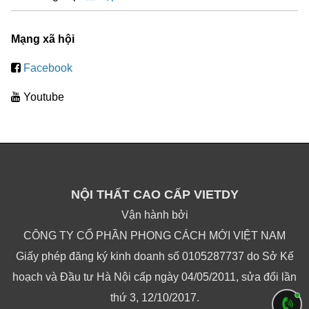
Mạng xã hội
Facebook
Youtube
NỘI THẤT CAO CẤP VIETDY
Vận hành bởi
CÔNG TY CỔ PHẦN PHONG CÁCH MỚI VIỆT NAM
Giấy phép đăng ký kinh doanh số 0105287737 do Sở Kế
hoạch và Đầu tư Hà Nội cấp ngày 04/05/2011, sửa đổi lần
thứ 3, 12/10/2017.