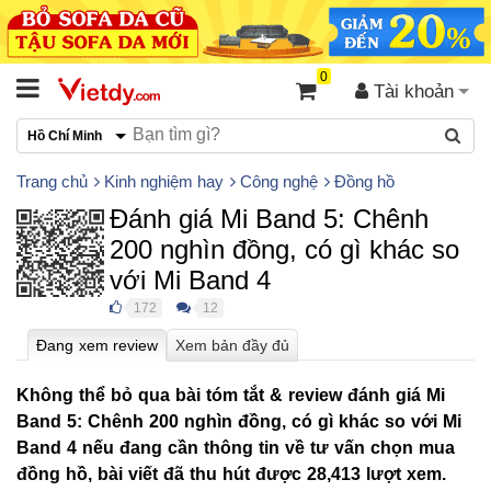
0
Tài khoản
Hồ Chí Minh
Trang chủ
Kinh nghiệm hay
Công nghệ
Đồng hồ
Đánh giá Mi Band 5: Chênh
200 nghìn đồng, có gì khác so
với Mi Band 4
172
12
●
●
Không thể bỏ qua bài tóm tắt & review đánh giá Mi
Band 5: Chênh 200 nghìn đồng, có gì khác so với Mi
Band 4 nếu đang cần thông tin về tư vấn chọn mua
đồng hồ, bài viết đã thu hút được 28,413 lượt xem.