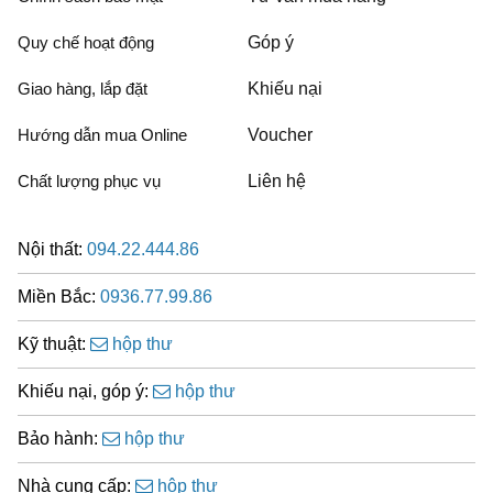
Quy chế hoạt động
Góp ý
Giao hàng, lắp đặt
Khiếu nại
Hướng dẫn mua Online
Voucher
Chất lượng phục vụ
Liên hệ
Nội thất:
094.22.444.86
Miền Bắc:
0936.77.99.86
Kỹ thuật:
hộp thư
Khiếu nại, góp ý:
hộp thư
Bảo hành:
hộp thư
Nhà cung cấp:
hộp thư