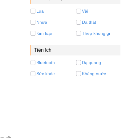
Lụa
Vải
Nhựa
Da thật
Kim loại
Thép không gỉ
Tiện ích
Bluetooth
Dạ quang
Sức khỏe
Kháng nước
nhu cầu