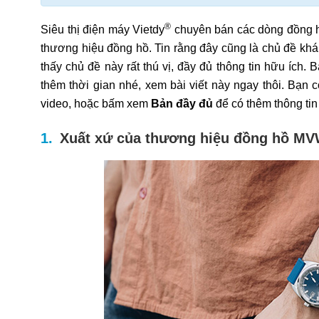
®
Siêu thị điện máy Vietdy
chuyên bán các dòng đồng h
thương hiệu đồng hồ. Tin rằng đây cũng là chủ đề khá 
thấy chủ đề này rất thú vị, đầy đủ thông tin hữu ích.
thêm thời gian nhé, xem bài viết này ngay thôi. Bạn 
video, hoặc bấm xem
Bản đầy đủ
để có thêm thông tin 
Xuất xứ của thương hiệu đồng hồ M