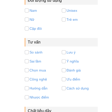
Đối tượng sử dụng
Nam
Unisex
Nữ
Trẻ em
Cặp đôi
Tư vấn
So sánh
Lưu ý
Sai lầm
Ý nghĩa
Chọn mua
Đánh giá
Công nghệ
Ưu điểm
Hướng dẫn
Cách sử dụng
Nhược điểm
Chất liệu dây