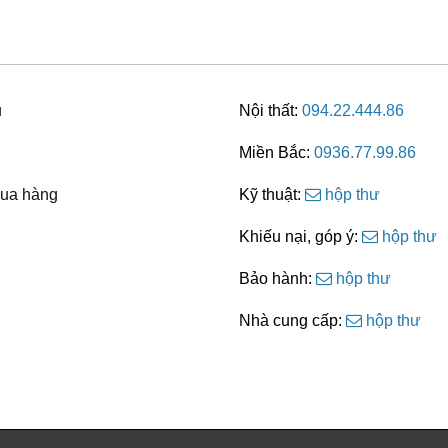
u
Nội thất:
094.22.444.86
Miền Bắc:
0936.77.99.86
ua hàng
Kỹ thuật:
hộp thư
Khiếu nại, góp ý:
hộp thư
Bảo hành:
hộp thư
Nhà cung cấp:
hộp thư