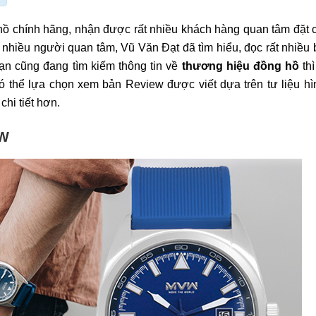
ồ chính hãng, nhận được rất nhiều khách hàng quan tâm đặt c
nhiều người quan tâm, Vũ Văn Đạt đã tìm hiểu, đọc rất nhiều b
 Bạn cũng đang tìm kiếm thông tin về
thương hiệu đồng hồ
thì
có thể lựa chọn xem bản Review được viết dựa trên tư liệu h
chi tiết hơn.
VW