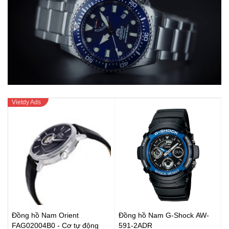
Đồng hồ Nam Orient
Đồng hồ Nam G-Shock AW-
FAG02004B0 - Cơ tự động
591-2ADR