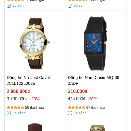
73 đánh giá
62 đánh giá
Đồng hồ Nữ Just Cavalli
Đồng hồ Nam Casio MQ-38-
JC1L122L0025
2ADF
2.960.000₫
310.000₫
3.700.000₫
444.000₫
-20%
-30%
56 đánh giá
67 đánh giá