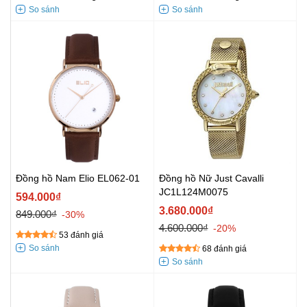
Đồng hồ Nam Elio EL062-01
Đồng hồ Nữ Just Cavalli
JC1L124M0075
594.000₫
3.680.000₫
849.000₫
-30%
4.600.000₫
-20%
53 đánh giá
68 đánh giá