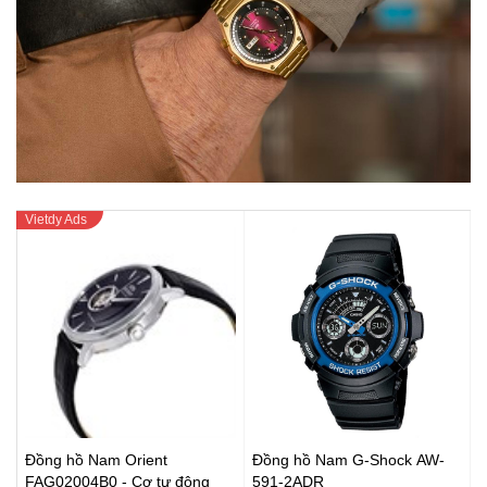
Đồng hồ Nam Orient
Đồng hồ Nam G-Shock AW-
FAG02004B0 - Cơ tự động
591-2ADR