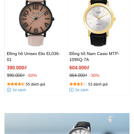
Đồng hồ Unisex Elio EL036-
Đồng hồ Nam Casio MTP-
01
1095Q-7A
390.000₫
604.000₫
990.000₫
864.000₫
-60%
-30%
55 đánh giá
53 đánh giá