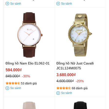
Đồng hồ Nam Elio EL062-01
Đồng hồ Nữ Just Cavalli
JC1L124M0075
594.000₫
3.680.000₫
849.000₫
-30%
4.600.000₫
-20%
53 đánh giá
68 đánh giá