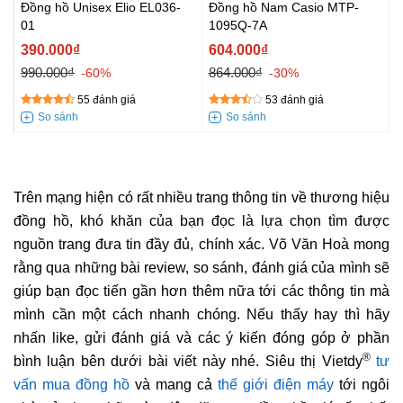
Đồng hồ Unisex Elio EL036-
Đồng hồ Nam Casio MTP-
01
1095Q-7A
390.000₫
604.000₫
990.000₫
864.000₫
-60%
-30%
55 đánh giá
53 đánh giá
Trên mạng hiện có rất nhiều trang thông tin về thương hiệu
đồng hồ, khó khăn của bạn đọc là lựa chọn tìm được
nguồn trang đưa tin đầy đủ, chính xác. Võ Văn Hoà mong
rằng qua những bài review, so sánh, đánh giá của mình sẽ
giúp bạn đọc tiến gần hơn thêm nữa tới các thông tin mà
mình cần một cách nhanh chóng. Nếu thấy hay thì hãy
nhấn like, gửi đánh giá và các ý kiến đóng góp ở phần
®
bình luận bên dưới bài viết này nhé. Siêu thị Vietdy
tư
vấn mua đồng hồ
và mang cả
thế giới điện máy
tới ngôi