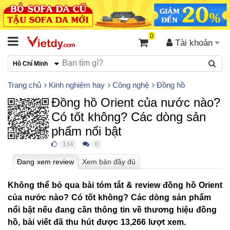
0
Tài khoản
Hồ Chí Minh
Trang chủ
Kinh nghiệm hay
Công nghệ
Đồng hồ
Đồng hồ Orient của nước nào?
Có tốt không? Các dòng sản
phẩm nổi bật
134
0
●
●
Không thể bỏ qua bài tóm tắt & review đồng hồ Orient
của nước nào? Có tốt không? Các dòng sản phẩm
nổi bật nếu đang cần thông tin về thương hiệu đồng
hồ, bài viết đã thu hút được 13,266 lượt xem.