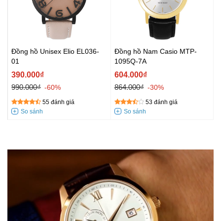
Đồng hồ Unisex Elio EL036-
Đồng hồ Nam Casio MTP-
01
1095Q-7A
390.000₫
604.000₫
990.000₫
864.000₫
-60%
-30%
55 đánh giá
53 đánh giá