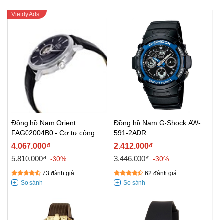
Đồng hồ Nam Orient
Đồng hồ Nam G-Shock AW-
FAG02004B0 - Cơ tự động
591-2ADR
4.067.000₫
2.412.000₫
5.810.000₫
3.446.000₫
-30%
-30%
73 đánh giá
62 đánh giá