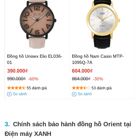
Đồng hồ Unisex Elio EL036-
Đồng hồ Nam Casio MTP-
01
1095Q-7A
390.000₫
604.000₫
990.000₫
864.000₫
-60%
-30%
55 đánh giá
53 đánh giá
Chính sách bảo hành đồng hồ Orient tại
Điện máy XANH