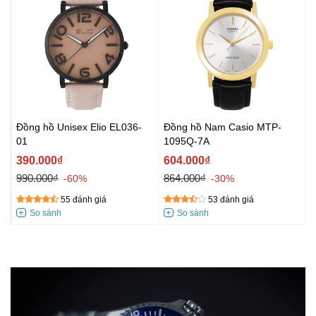
Đồng hồ Unisex Elio EL036-
Đồng hồ Nam Casio MTP-
01
1095Q-7A
390.000₫
604.000₫
990.000₫
864.000₫
-60%
-30%
55 đánh giá
53 đánh giá