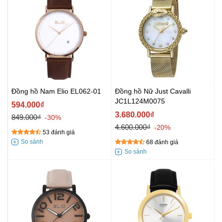
Đồng hồ Nam Elio EL062-01
Đồng hồ Nữ Just Cavalli
JC1L124M0075
594.000₫
3.680.000₫
849.000₫
-30%
4.600.000₫
-20%
53 đánh giá
68 đánh giá