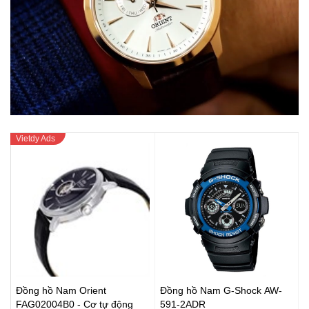
Đồng hồ Nam Orient
Đồng hồ Nam G-Shock AW-
FAG02004B0 - Cơ tự động
591-2ADR