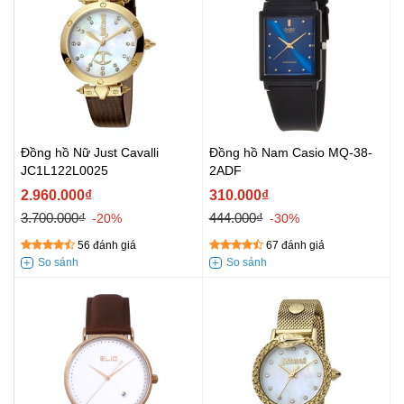
Đồng hồ Nữ Just Cavalli
Đồng hồ Nam Casio MQ-38-
JC1L122L0025
2ADF
2.960.000₫
310.000₫
3.700.000₫
444.000₫
-20%
-30%
56 đánh giá
67 đánh giá