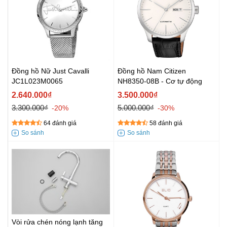
Đồng hồ Nữ Just Cavalli
Đồng hồ Nam Citizen
JC1L023M0065
NH8350-08B - Cơ tự động
2.640.000₫
3.500.000₫
3.300.000₫
5.000.000₫
-20%
-30%
64 đánh giá
58 đánh giá
Vòi rửa chén nóng lạnh tăng