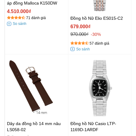
áp đồng Malloca K150DW
4.510.000₫
Đồng hồ Nữ Elio ES015-C2
71 đánh giá
679.000₫
970.000₫
-30%
57 đánh giá
Dây da đồng hồ 14 mm nâu
Đồng hồ Nữ Casio LTP-
LS058-02
1169D-1ARDF