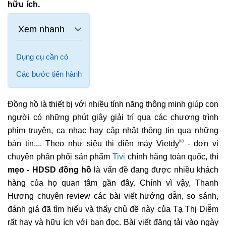
hữu ích.
Dụng cụ cần có
Các bước tiến hành
Đồng hồ là thiết bị với nhiều tính năng thông minh giúp con
người có những phút giây giải trí qua các chương trình
phim truyện, ca nhạc hay cập nhật thông tin qua những
®
bản tin,... Theo như siêu thị điện máy Vietdy
- đơn vị
chuyên phân phối sản phẩm
Tivi
chính hãng toàn quốc, thì
mẹo - HDSD đồng hồ
là vấn đề đang được nhiều khách
hàng của họ quan tâm gần đây. Chính vì vậy, Thanh
Hương chuyên review các bài viết hướng dẫn, so sánh,
đánh giá đã tìm hiểu và thấy chủ đề này của Tạ Thị Diễm
rất hay và hữu ích với bạn đọc. Bài viết đăng tải vào ngày