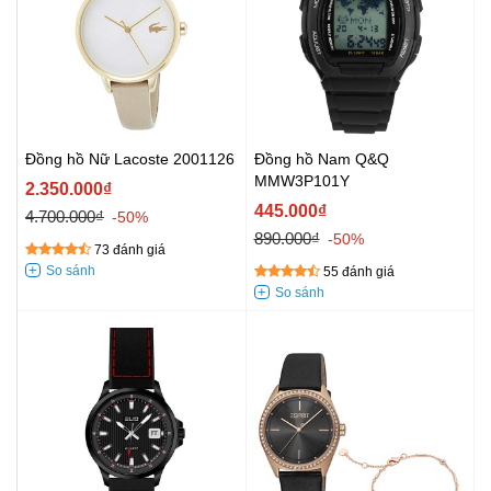
Đồng hồ Nữ Lacoste 2001126
Đồng hồ Nam Q&Q
MMW3P101Y
2.350.000₫
445.000₫
4.700.000₫
-50%
890.000₫
-50%
73 đánh giá
55 đánh giá