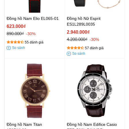
Đồng hồ Nam Elio EL065-01
Đồng hồ Nữ Esprit
ES1L289L0035
623.000₫
2.940.000₫
890.000₫
-30%
4.200.000₫
-30%
55 đánh giá
57 đánh giá
Đồng hồ Nam Titan
Đồng hồ Nam Edifice Casio