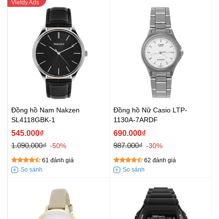
Đồng hồ Nam Nakzen
Đồng hồ Nữ Casio LTP-
SL4118GBK-1
1130A-7ARDF
545.000₫
690.000₫
1.090.000₫
987.000₫
-50%
-30%
61 đánh giá
62 đánh giá