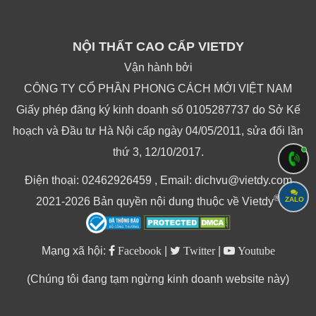
NỘI THẤT CAO CẤP VIETDY
Vận hành bởi
CÔNG TY CỔ PHẦN PHONG CÁCH MỚI VIỆT NAM
Giấy phép đăng ký kinh doanh số 0105287737 do Sở Kế
hoạch và Đầu tư Hà Nội cấp ngày 04/05/2011, sửa đổi lần
thứ 3, 12/10/2017.
Điện thoại: 02462926459 , Email: dichvu@vietdy.com
®
2021-2026 Bản quyền nội dung thuộc về Vietdy
ZALO
Mạng xã hội:
Facebook
|
Twitter
|
Youtube
(Chúng tôi đang tạm ngừng kinh doanh website này)