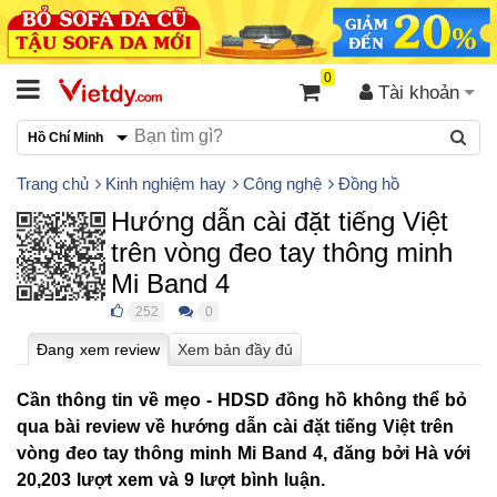
0
Tài khoản
Hồ Chí Minh
Trang chủ
Kinh nghiệm hay
Công nghệ
Đồng hồ
Hướng dẫn cài đặt tiếng Việt
trên vòng đeo tay thông minh
Mi Band 4
252
0
●
●
Cần thông tin về mẹo - HDSD đồng hồ không thể bỏ
qua bài review về hướng dẫn cài đặt tiếng Việt trên
vòng đeo tay thông minh Mi Band 4, đăng bởi Hà với
20,203 lượt xem và 9 lượt bình luận.