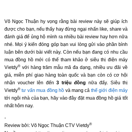
Võ Ngọc Thuận hy vọng rằng bài review này sẽ giúp ích
được cho bạn, nếu thấy hay đừng ngại nhấn like, share và
đánh giá để ủng hộ mình ra nhiều bài review hay hơn nữa
nhé. Mọi ý kiến đóng góp bạn vui lòng gửi vào phần bình
luận bên dưới bài viết này. Còn nếu bạn đang có nhu cầu
mua đồng hồ mới có thể tham khảo ở siêu thị điện máy
®
Vietdy
với hàng trăm mẫu mã đa dạng, nhiều ưu đãi về
giá, miễn phí giao hàng toàn quốc và bạn còn có cơ hội
nhận voucher lên đến
3 triệu đồng
nữa đấy. Siêu thị
®
Vietdy
tư vấn mua đồng hồ
và mang cả
thế giới điện máy
tới ngôi nhà của bạn, hãy vào đây đặt mua đồng hồ giá tốt
nhất hôm nay.
-
®
Review bởi: Võ Ngọc Thuận CTV Vietdy