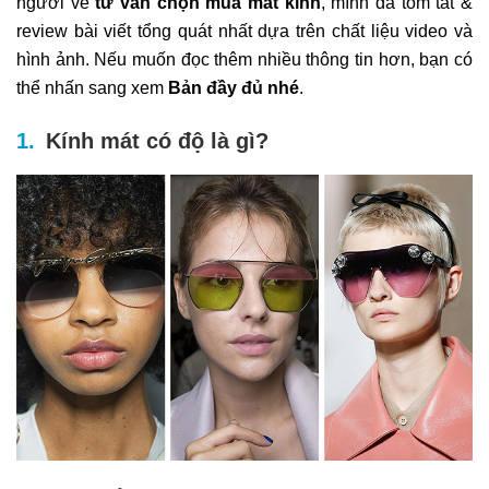
người về
tư vấn chọn mua mắt kính
, mình đã tóm tắt &
review bài viết tổng quát nhất dựa trên chất liệu video và
hình ảnh. Nếu muốn đọc thêm nhiều thông tin hơn, bạn có
thể nhấn sang xem
Bản đầy đủ nhé
.
Kính mát có độ là gì?