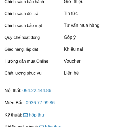
Chính sách bảo hành
Giới thiệu
Chính sách đổi trả
Tin tức
Chính sách bảo mật
Tư vấn mua hàng
Quy chế hoạt động
Góp ý
Giao hàng, lắp đặt
Khiếu nại
Hướng dẫn mua Online
Voucher
Chất lượng phục vụ
Liên hệ
Nội thất:
094.22.444.86
Miền Bắc:
0936.77.99.86
Kỹ thuật:
hộp thư