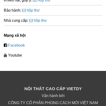
Khiếu nại, góp ý:
hộp thư
Bảo hành:
hộp thư
Nhà cung cấp:
hộp thư
Mạng xã hội
Facebook
Youtube
NỘI THẤT CAO CẤP VIETDY
Vận hành bởi
CÔNG TY CỔ PHẦN PHONG CÁCH MỚI VIỆT NAM