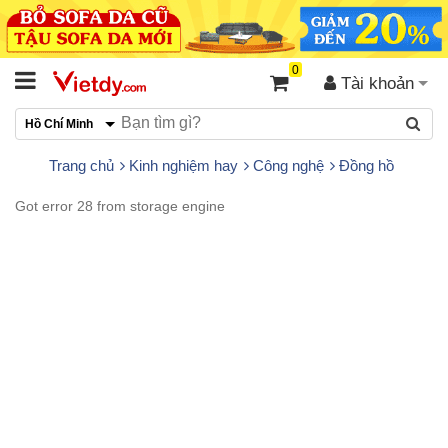
0
Tài khoản
Hồ Chí Minh
Trang chủ
Kinh nghiệm hay
Công nghệ
Đồng hồ
Got error 28 from storage engine