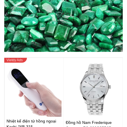
Nhiệt kế điện tử hồng ngoại
Đồng hồ Nam Frederique
Kachi JXB-315