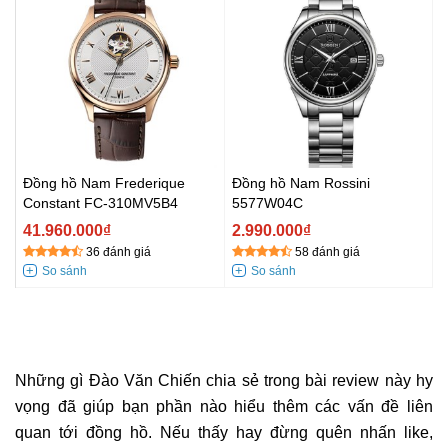
Đồng hồ Nam Frederique
Đồng hồ Nam Rossini
Constant FC-310MV5B4
5577W04C
41.960.000₫
2.990.000₫
36 đánh giá
58 đánh giá
Những gì Đào Văn Chiến chia sẻ trong bài review này hy
vọng đã giúp bạn phần nào hiểu thêm các vấn đề liên
quan tới đồng hồ. Nếu thấy hay đừng quên nhấn like,