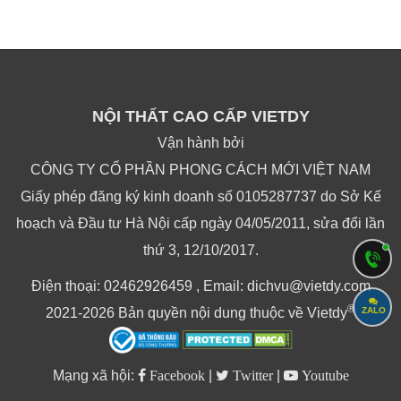
NỘI THẤT CAO CẤP VIETDY
Vận hành bởi
CÔNG TY CỔ PHẦN PHONG CÁCH MỚI VIỆT NAM
Giấy phép đăng ký kinh doanh số 0105287737 do Sở Kế
hoạch và Đầu tư Hà Nội cấp ngày 04/05/2011, sửa đổi lần
thứ 3, 12/10/2017.
Điện thoại: 02462926459 , Email: dichvu@vietdy.com
®
ZALO
2021-2026 Bản quyền nội dung thuộc về Vietdy
Mạng xã hội:
Facebook
|
Twitter
|
Youtube