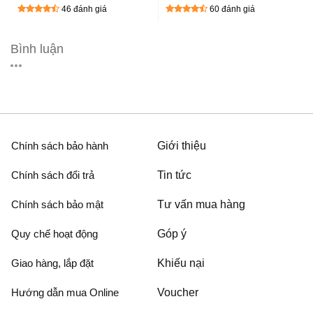
hợp cực chất
được hỗ trợ eSIM
46 đánh giá
60 đánh giá
Bình luận
Chính sách bảo hành
Giới thiệu
Chính sách đổi trả
Tin tức
Chính sách bảo mật
Tư vấn mua hàng
Quy chế hoạt động
Góp ý
Giao hàng, lắp đặt
Khiếu nại
Hướng dẫn mua Online
Voucher