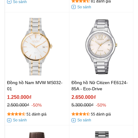
81 đánh giá
Đồng hồ Nam MVW MS032-
Đồng hồ Nữ Citizen FE6124-
01
85A - Eco-Drive
1.250.000₫
2.650.000₫
2.500.000₫
5.300.000₫
-50%
-50%
51 đánh giá
55 đánh giá