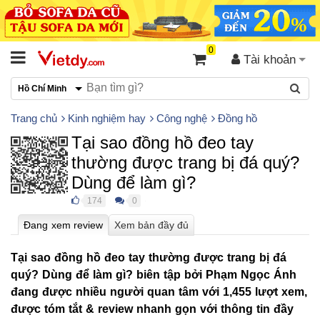
0
Tài khoản
Hồ Chí Minh
Trang chủ
Kinh nghiệm hay
Công nghệ
Đồng hồ
Tại sao đồng hồ đeo tay
thường được trang bị đá quý?
Dùng để làm gì?
174
0
●
●
Tại sao đồng hồ đeo tay thường được trang bị đá
quý? Dùng để làm gì? biên tập bởi Phạm Ngọc Ánh
đang được nhiều người quan tâm với 1,455 lượt xem,
được tóm tắt & review nhanh gọn với thông tin đầy