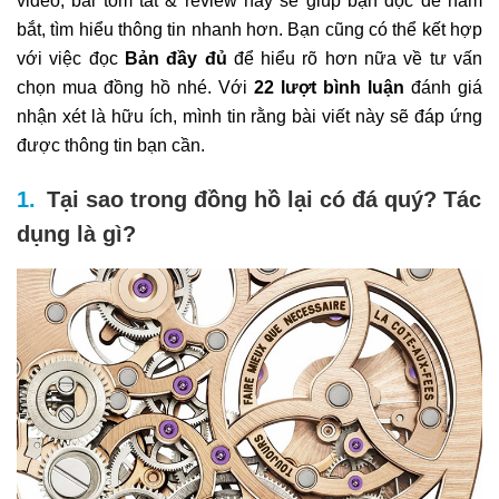
video, bài tóm tắt & review này sẽ giúp bạn đọc dễ nắm
bắt, tìm hiểu thông tin nhanh hơn. Bạn cũng có thể kết hợp
với việc đọc
Bản đầy đủ
để hiểu rõ hơn nữa về tư vấn
chọn mua đồng hồ nhé. Với
22 lượt bình luận
đánh giá
nhận xét là hữu ích, mình tin rằng bài viết này sẽ đáp ứng
được thông tin bạn cần.
Tại sao trong đồng hồ lại có đá quý? Tác
dụng là gì?