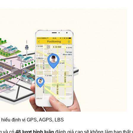
m và có
48 lượt bình luận
đánh giá cao sẽ không làm bạn thất