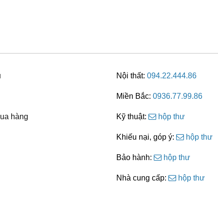
u
Nội thất:
094.22.444.86
Miền Bắc:
0936.77.99.86
ua hàng
Kỹ thuật:
hộp thư
Khiếu nại, góp ý:
hộp thư
Bảo hành:
hộp thư
Nhà cung cấp:
hộp thư