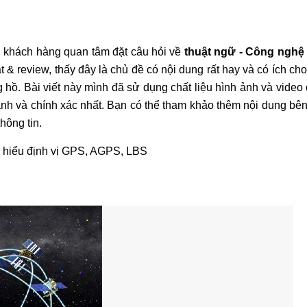
iều khách hàng quan tâm đặt câu hỏi về
thuật ngữ - Công nghệ
& review, thấy đây là chủ đề có nội dung rất hay và có ích ch
 hồ. Bài viết này mình đã sử dụng chất liệu hình ảnh và video 
nh và chính xác nhất. Bạn có thể tham khảo thêm nội dung bê
ông tin.