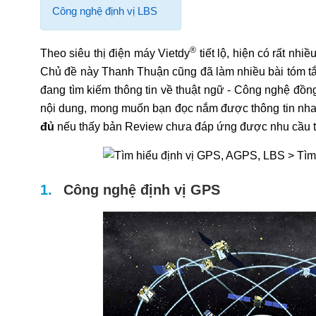
Công nghệ định vị LBS
®
Theo siêu thị điện máy Vietdy
tiết lộ, hiện có rất nh
Chủ đề này Thanh Thuận cũng đã làm nhiều bài tóm tắt 
đang tìm kiếm thông tin về thuật ngữ - Công nghệ đồng
nội dung, mong muốn bạn đọc nắm được thông tin nha
đủ
nếu thấy bản Review chưa đáp ứng được nhu cầu th
Công nghệ định vị GPS