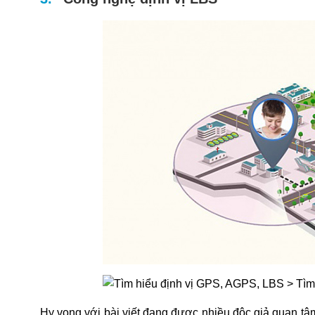
Hy vọng với bài viết đang được nhiều độc giả quan tâ