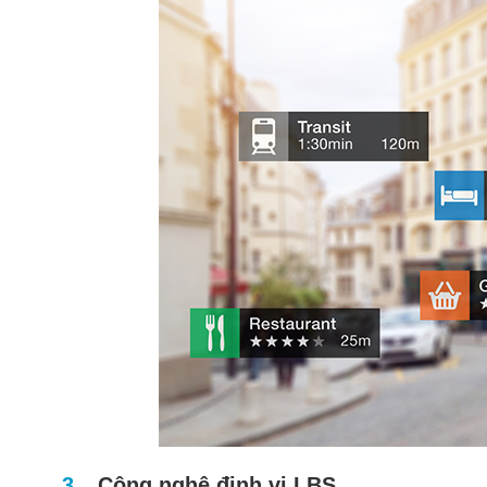
Công nghệ định vị LBS