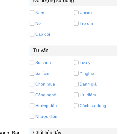
Đối tượng sử dụng
Nam
Unisex
Nữ
Trẻ em
Cặp đôi
Tư vấn
So sánh
Lưu ý
Sai lầm
Ý nghĩa
Chọn mua
Đánh giá
Công nghệ
Ưu điểm
Hướng dẫn
Cách sử dụng
Nhược điểm
Chất liệu dây
 vọng. Bạn