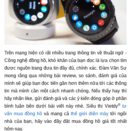
Trên mạng hiện có rất nhiều trang thông tin về thuật ngữ -
Công nghệ đồng hồ, khó khăn của bạn đọc là lựa chọn tìm
được nguồn trang đưa tin đầy đủ, chính xác. Đàm Văn Sự
mong rằng qua những bài review, so sánh, đánh giá của
mình sẽ giúp bạn đọc tiến gần hơn thêm nữa tới các thông
tin mà mình cần một cách nhanh chóng. Nếu thấy hay thì
hãy nhấn like, gửi đánh giá và các ý kiến đóng góp ở phần
®
bình luận bên dưới bài viết này nhé. Siêu thị Vietdy
tư
vấn mua đồng hồ
và mang cả
thế giới điện máy
tới ngôi
nhà của bạn, hãy vào đây đặt mua đồng hồ giá tốt nhất
hôm nay.