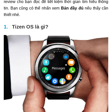
review cho bạn đọc để tiết kiệm thời gian tìm hiểu thông
tin. Bạn cũng có thể nhấn xem
Bản đầy đủ
nếu thấy cần
thiết nhé.
Tizen OS là gì?