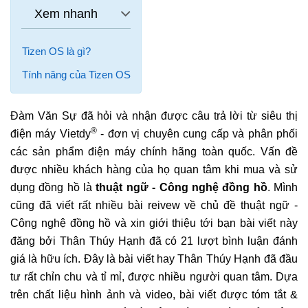
Tizen OS là gì?
Tính năng của Tizen OS
Đàm Văn Sự đã hỏi và nhận được câu trả lời từ siêu thị
®
điện máy Vietdy
- đơn vị chuyên cung cấp và phân phối
các sản phẩm điện máy chính hãng toàn quốc. Vấn đề
được nhiều khách hàng của họ quan tâm khi mua và sử
dụng đồng hồ là
thuật ngữ - Công nghệ đồng hồ
. Mình
cũng đã viết rất nhiều bài reivew về chủ đề thuật ngữ -
Công nghệ đồng hồ và xin giới thiệu tới bạn bài viết này
đăng bởi Thân Thúy Hạnh đã có 21 lượt bình luận đánh
giá là hữu ích. Đây là bài viết hay Thân Thúy Hạnh đã đầu
tư rất chỉn chu và tỉ mỉ, được nhiều người quan tâm. Dựa
trên chất liệu hình ảnh và video, bài viết được tóm tắt &