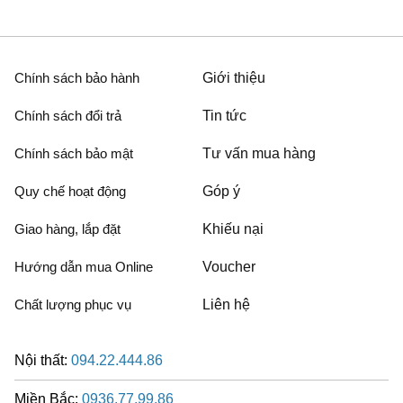
Chính sách bảo hành
Giới thiệu
Chính sách đổi trả
Tin tức
Chính sách bảo mật
Tư vấn mua hàng
Quy chế hoạt động
Góp ý
Giao hàng, lắp đặt
Khiếu nại
Hướng dẫn mua Online
Voucher
Chất lượng phục vụ
Liên hệ
Nội thất:
094.22.444.86
Miền Bắc:
0936.77.99.86