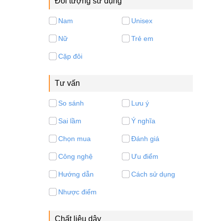
Đối tượng sử dụng
Nam
Unisex
Nữ
Trẻ em
Cặp đôi
Tư vấn
So sánh
Lưu ý
Sai lầm
Ý nghĩa
Chọn mua
Đánh giá
Công nghệ
Ưu điểm
Hướng dẫn
Cách sử dụng
Nhược điểm
Chất liệu dây