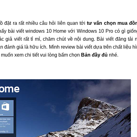
đặt ra rất nhiều câu hỏi liên quan tới
tư vấn chọn mua đồ
hấy bài viết windows 10 Home với Windows 10 Pro có gì giốn
 giả viết rất tỉ mỉ, chăm chút về nội dung. Bài viết đăng tải
 đánh giá là hữu ích. Mình review bài viết dựa trên chất liệu h
n muốn xem chi tiết vui lòng bấm chọn
Bản đầy đủ
nhé.