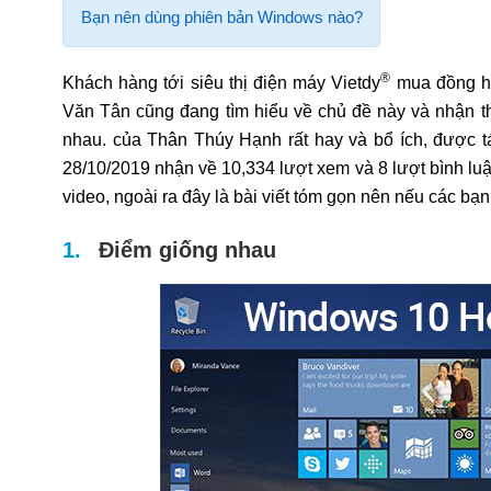
Bạn nên dùng phiên bản Windows nào?
®
Khách hàng tới siêu thị điện máy Vietdy
mua đồng hồ 
Văn Tân cũng đang tìm hiểu về chủ đề này và nhận t
nhau. của Thân Thúy Hạnh rất hay và bổ ích, được tác
28/10/2019 nhận về 10,334 lượt xem và 8 lượt bình luận
video, ngoài ra đây là bài viết tóm gọn nên nếu các bạ
Điểm giống nhau