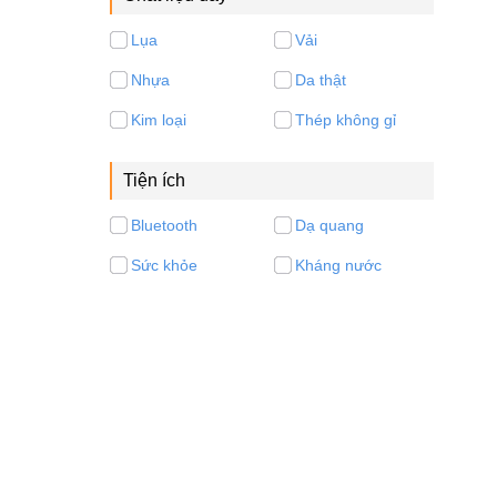
Lụa
Vải
Nhựa
Da thật
Kim loại
Thép không gỉ
Tiện ích
Bluetooth
Dạ quang
Sức khỏe
Kháng nước