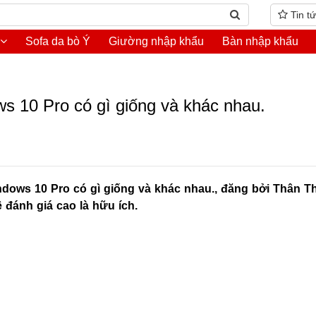
Tin t
Sofa da bò Ý
Giường nhập khẩu
Bàn nhập khẩu
 10 Pro có gì giống và khác nhau.
indows 10 Pro có gì giống và khác nhau., đăng bởi Thân 
đánh giá cao là hữu ích.