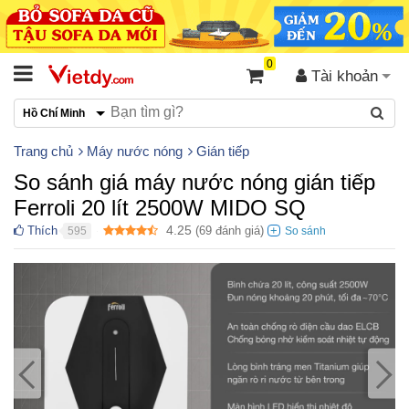
0
Tài khoản
Hồ Chí Minh
Trang chủ
Máy nước nóng
Gián tiếp
So sánh giá máy nước nóng gián tiếp
Ferroli 20 lít 2500W MIDO SQ
4.25
Thích
(
69
đánh giá)
595
●