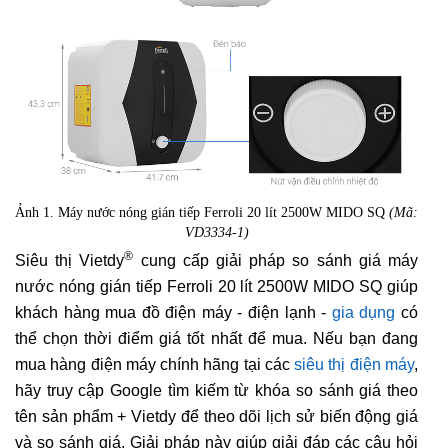
Ảnh 1. Máy nước nóng gián tiếp Ferroli 20 lít 2500W MIDO SQ
(Mã:
VD3334-1)
®
Siêu thị Vietdy
cung cấp giải pháp so sánh giá máy
nước nóng gián tiếp Ferroli 20 lít 2500W MIDO SQ giúp
khách hàng mua đồ điện máy - điện lạnh -
gia dụng
có
thể chọn thời điểm giá tốt nhất để mua. Nếu bạn đang
mua hàng điện máy chính hãng tại các
siêu thị điện máy
,
hãy truy cập Google tìm kiếm từ khóa so sánh giá theo
tên sản phẩm + Vietdy để theo dõi lịch sử biến động giá
và so sánh giá. Giải pháp này giúp giải đáp các câu hỏi