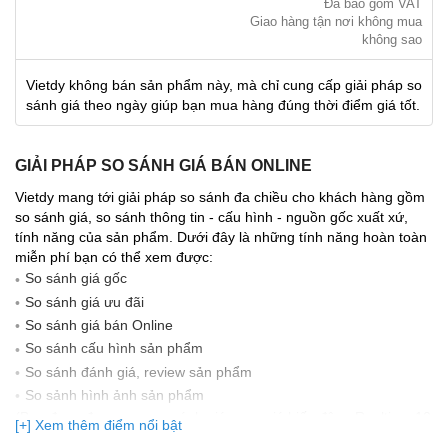
Đã bao gồm VAT
Giao hàng tận nơi không mua
không sao
Vietdy không bán sản phẩm này, mà chỉ cung cấp giải pháp so
sánh giá theo ngày giúp bạn mua hàng đúng thời điểm giá tốt.
GIẢI PHÁP SO SÁNH GIÁ BÁN ONLINE
Vietdy mang tới giải pháp so sánh đa chiều cho khách hàng gồm
so sánh giá, so sánh thông tin - cấu hình - nguồn gốc xuất xứ,
tính năng của sản phẩm. Dưới đây là những tính năng hoàn toàn
miễn phí bạn có thể xem được:
So sánh giá gốc
So sánh giá ưu đãi
So sánh giá bán Online
So sánh cấu hình sản phẩm
So sánh đánh giá, review sản phẩm
So sảnh hình ảnh sản phẩm
(Bạn đang được xem so sánh giá, xem giá biến động Realtime 10
[+] Xem thêm điểm nổi bật
lần cập nhật gần nhất)