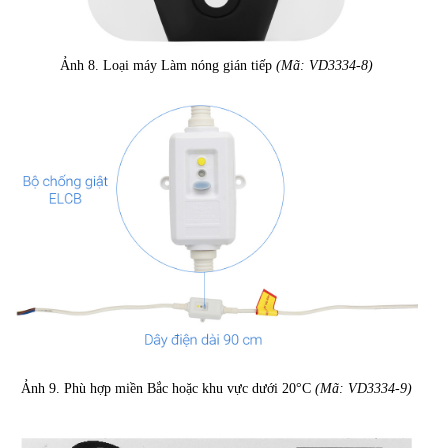
Ảnh 8. Loại máy Làm nóng gián tiếp
(Mã: VD3334-8)
Ảnh 9. Phù hợp miền Bắc hoặc khu vực dưới 20°C
(Mã: VD3334-9)