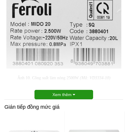
Ảnh 10. Công suất làm nóng 2500W
(Mã: VD3334-10)
Xem thêm
Gián tiếp đồng mức giá