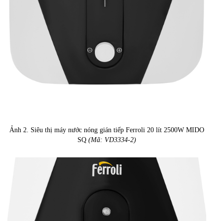
Ảnh 2. Siêu thị máy nước nóng gián tiếp Ferroli 20 lít 2500W MIDO
SQ
(Mã: VD3334-2)