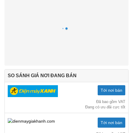
SO SÁNH GIÁ NƠI ĐANG BÁN
Tới nơi bán
Đã bao gồm VAT
Đang có ưu đãi cực tốt
Tới nơi bán