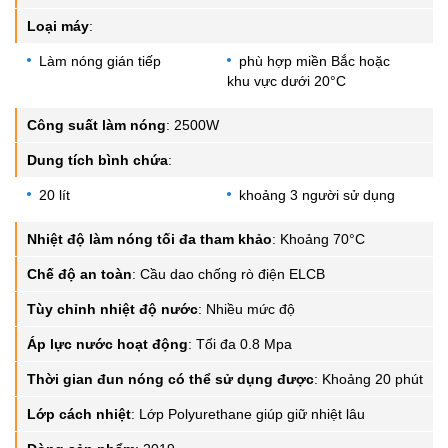
Loại máy
:
Làm nóng gián tiếp
phù hợp miền Bắc hoặc
khu vực dưới 20°C
Công suất làm nóng
:
2500W
Dung tích bình chứa
:
20 lít
khoảng 3 người sử dụng
Nhiệt độ làm nóng tối đa tham khảo
:
Khoảng 70°C
Chế độ an toàn
:
Cầu dao chống rò điện ELCB
Tùy chỉnh nhiệt độ nước
:
Nhiều mức độ
Áp lực nước hoạt động
:
Tối đa 0.8 Mpa
Thời gian đun nóng có thể sử dụng được
:
Khoảng 20 phút
Lớp cách nhiệt
:
Lớp Polyurethane giúp giữ nhiệt lâu