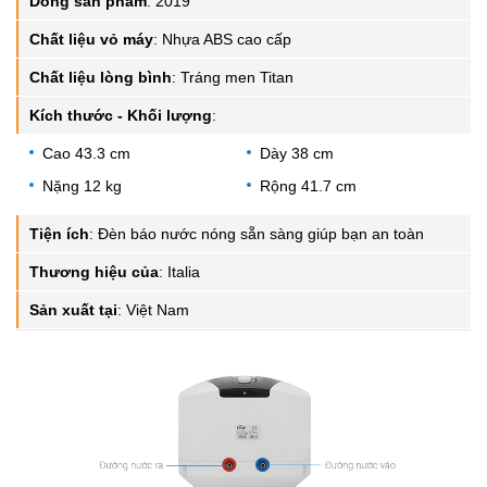
Dòng sản phẩm
:
2019
Chất liệu vỏ máy
:
Nhựa ABS cao cấp
Chất liệu lòng bình
:
Tráng men Titan
Kích thước - Khối lượng
:
Cao 43.3 cm
Dày 38 cm
Nặng 12 kg
Rộng 41.7 cm
Tiện ích
:
Đèn báo nước nóng sẵn sàng giúp bạn an toàn
Thương hiệu của
:
Italia
Sản xuất tại
:
Việt Nam