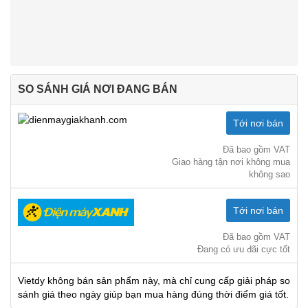
SO SÁNH GIÁ NƠI ĐANG BÁN
Tới nơi bán
Đã bao gồm VAT
Giao hàng tận nơi không mua
không sao
Tới nơi bán
Đã bao gồm VAT
Đang có ưu đãi cực tốt
Vietdy không bán sản phẩm này, mà chỉ cung cấp giải pháp so
sánh giá theo ngày giúp bạn mua hàng đúng thời điểm giá tốt.