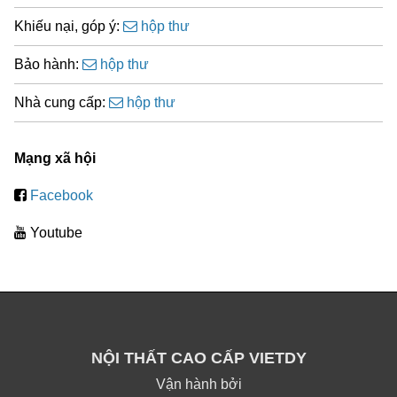
Khiếu nại, góp ý:
hộp thư
Bảo hành:
hộp thư
Nhà cung cấp:
hộp thư
Mạng xã hội
Facebook
Youtube
NỘI THẤT CAO CẤP VIETDY
Vận hành bởi