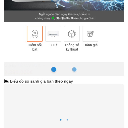
Điểm nổi
30 lít
Thông số
Đánh giá
bật
kỹ thuật
Hồ Chí Minh
2.390.000₫
Biểu đồ so sánh giá bán theo ngày