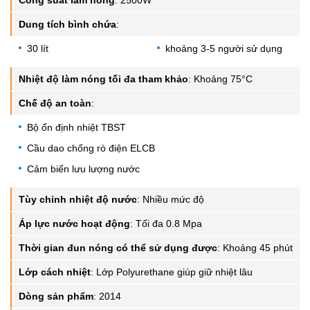
Dung tích bình chứa
:
30 lít
khoảng 3-5 người sử dụng
Nhiệt độ làm nóng tối đa tham khảo
:
Khoảng 75°C
Chế độ an toàn
:
Bộ ổn định nhiệt TBST
Cầu dao chống rò điện ELCB
Cảm biến lưu lượng nước
Tùy chỉnh nhiệt độ nước
:
Nhiều mức độ
Áp lực nước hoạt động
:
Tối đa 0.8 Mpa
Thời gian đun nóng có thể sử dụng được
:
Khoảng 45 phút
Lớp cách nhiệt
:
Lớp Polyurethane giúp giữ nhiệt lâu
Dòng sản phẩm
:
2014