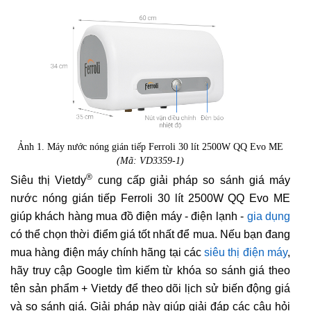
Ảnh 1. Máy nước nóng gián tiếp Ferroli 30 lít 2500W QQ Evo ME
(Mã: VD3359-1)
®
Siêu thị Vietdy
cung cấp giải pháp so sánh giá máy
nước nóng gián tiếp Ferroli 30 lít 2500W QQ Evo ME
giúp khách hàng mua đồ điện máy - điện lạnh -
gia dụng
có thể chọn thời điểm giá tốt nhất để mua. Nếu bạn đang
mua hàng điện máy chính hãng tại các
siêu thị điện máy
,
hãy truy cập Google tìm kiếm từ khóa so sánh giá theo
tên sản phẩm + Vietdy để theo dõi lịch sử biến động giá
và so sánh giá. Giải pháp này giúp giải đáp các câu hỏi