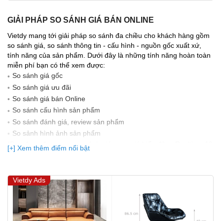
GIẢI PHÁP SO SÁNH GIÁ BÁN ONLINE
Vietdy mang tới giải pháp so sánh đa chiều cho khách hàng gồm
so sánh giá, so sánh thông tin - cấu hình - nguồn gốc xuất xứ,
tính năng của sản phẩm. Dưới đây là những tính năng hoàn toàn
miễn phí bạn có thể xem được:
So sánh giá gốc
So sánh giá ưu đãi
So sánh giá bán Online
So sánh cấu hình sản phẩm
So sánh đánh giá, review sản phẩm
So sảnh hình ảnh sản phẩm
(Bạn đang được xem so sánh giá, xem giá biến động Realtime 10
[+] Xem thêm điểm nổi bật
lần cập nhật gần nhất)
Vietdy Ads