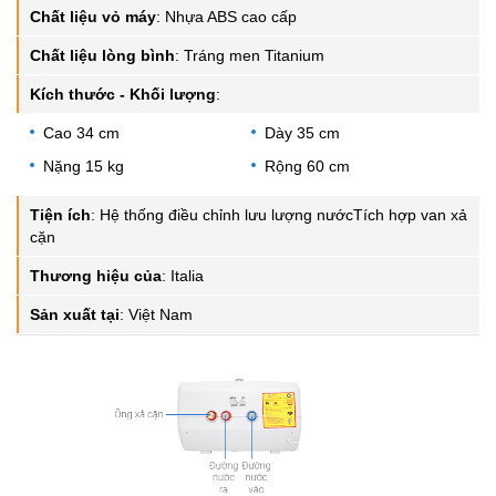
Chất liệu vỏ máy
:
Nhựa ABS cao cấp
Chất liệu lòng bình
:
Tráng men Titanium
Kích thước - Khối lượng
:
Cao 34 cm
Dày 35 cm
Nặng 15 kg
Rộng 60 cm
Tiện ích
:
Hệ thống điều chỉnh lưu lượng nướcTích hợp van xả
cặn
Thương hiệu của
:
Italia
Sản xuất tại
:
Việt Nam