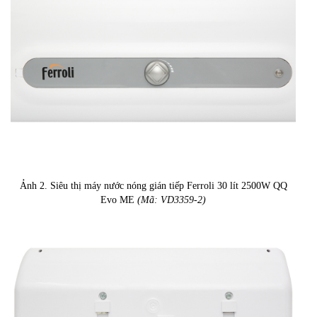
Ảnh 2. Siêu thị máy nước nóng gián tiếp Ferroli 30 lít 2500W QQ
Evo ME
(Mã: VD3359-2)