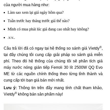
của người mua hàng như:
Làm sao xem lại giá ngày hôm qua?
Tuần trước hay tháng trước giá thế nào?
Mình có mua phải lúc giá đang cao nhất hay không?
.v.v..
®
Câu trả lời đã có ngay tại hệ thống so sánh giá Vietdy
,
tại đây chúng tôi cung cấp giải pháp so sánh giá miễn
phí. Theo đó hệ thống của chúng tôi sẽ phân tích giá
máy nước nóng gián tiếp Ferroli 30 lít 2500W QQ Evo
ME từ các nguồn chính thống theo từng tỉnh thành và
cung cấp tới bạn giá bán mới nhất.
Lưu ý:
Thông tin trên đây mang tính chất tham khảo,
®
Vietdy
không bán sản phẩm này!