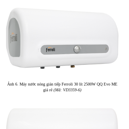
Ảnh 6. Máy nước nóng gián tiếp Ferroli 30 lít 2500W QQ Evo ME
giá rẻ
(Mã: VD3359-6)