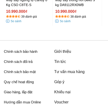
Kg CSO C8TE-S
kg DA9112RX0WB
8
10.990.000₫
10.990.000₫
1
39 đánh giá
38 đánh giá
Chính sách bảo hành
Giới thiệu
Chính sách đổi trả
Tin tức
Chính sách bảo mật
Tư vấn mua hàng
Quy chế hoạt động
Góp ý
Giao hàng, lắp đặt
Khiếu nại
Hướng dẫn mua Online
Voucher