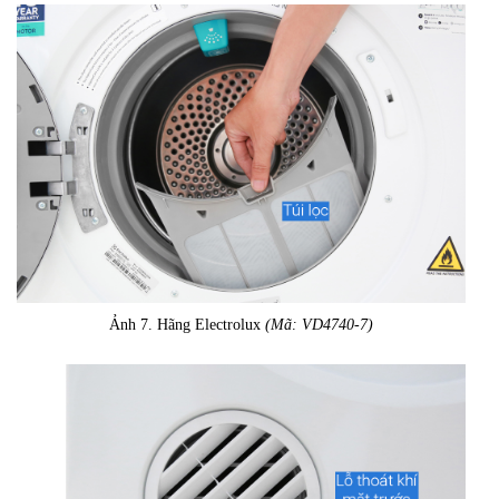
Ảnh 7. Hãng Electrolux
(Mã: VD4740-7)