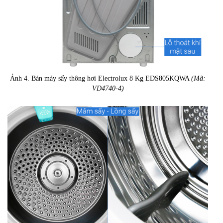
Ảnh 4. Bán máy sấy thông hơi Electrolux 8 Kg EDS805KQWA
(Mã:
VD4740-4)