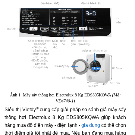
Ảnh 1. Máy sấy thông hơi Electrolux 8 Kg EDS805KQWA
(Mã:
VD4740-1)
®
Siêu thị Vietdy
cung cấp giải pháp so sánh giá máy sấy
thông hơi Electrolux 8 Kg EDS805KQWA giúp khách
hàng mua đồ điện máy - điện lạnh -
gia dụng
có thể chọn
thời điểm giá tốt nhất để mua. Nếu bạn đang mua hàng