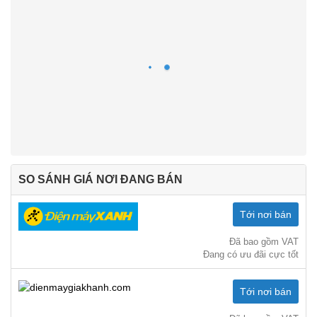
SO SÁNH GIÁ NƠI ĐANG BÁN
Tới nơi bán
Đã bao gồm VAT
Đang có ưu đãi cực tốt
Tới nơi bán