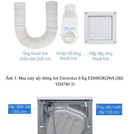
Ảnh 3. Mua máy sấy thông hơi Electrolux 8 Kg EDS805KQWA
(Mã:
VD4740-3)