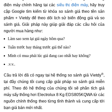
điện máy chính hãng tại các
siêu thị điện máy
, hãy truy
cập Google tìm kiếm từ khóa so sánh giá theo tên sản
phẩm + Vietdy để theo dõi lịch sử biến động giá và so
sánh giá. Giải pháp này giúp giải đáp các câu hỏi của
người mua hàng như:
Làm sao xem lại giá ngày hôm qua?
Tuần trước hay tháng trước giá thế nào?
Mình có mua phải lúc giá đang cao nhất hay không?
.v.v..
®
Câu trả lời đã có ngay tại hệ thống so sánh giá Vietdy
,
tại đây chúng tôi cung cấp giải pháp so sánh giá miễn
phí. Theo đó hệ thống của chúng tôi sẽ phân tích giá
máy sấy thông hơi Electrolux 8 Kg EDS805KQWA từ các
nguồn chính thống theo từng tỉnh thành và cung cấp tới
bạn giá bán mới nhất.