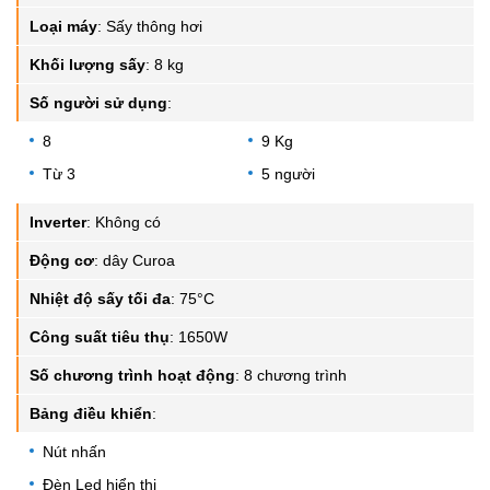
Loại máy
:
Sấy thông hơi
Khối lượng sấy
:
8 kg
Số người sử dụng
:
8
9 Kg
Từ 3
5 người
Inverter
:
Không có
Động cơ
:
dây Curoa
Nhiệt độ sấy tối đa
:
75°C
Công suất tiêu thụ
:
1650W
Số chương trình hoạt động
:
8 chương trình
Bảng điều khiển
:
Nút nhấn
Đèn Led hiển thị