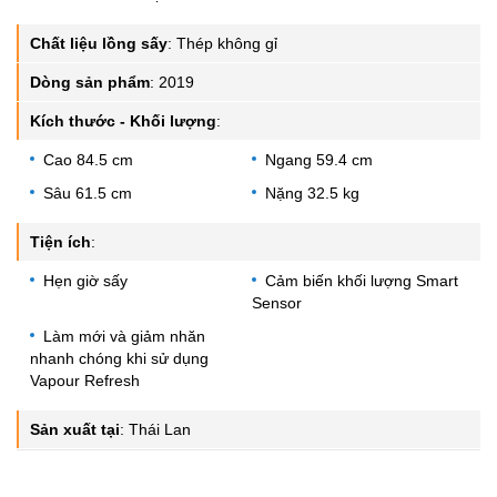
Chất liệu lồng sấy
:
Thép không gỉ
Dòng sản phẩm
:
2019
Kích thước - Khối lượng
:
Cao 84.5 cm
Ngang 59.4 cm
Sâu 61.5 cm
Nặng 32.5 kg
Tiện ích
:
Hẹn giờ sấy
Cảm biến khối lượng Smart
Sensor
Làm mới và giảm nhăn
nhanh chóng khi sử dụng
Vapour Refresh
Sản xuất tại
:
Thái Lan