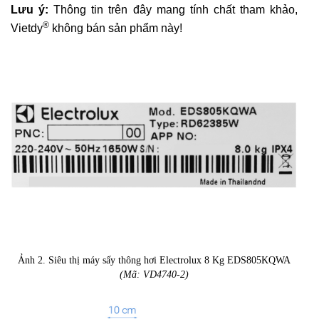
Lưu ý:
Thông tin trên đây mang tính chất tham khảo,
®
Vietdy
không bán sản phẩm này!
Ảnh 2. Siêu thị máy sấy thông hơi Electrolux 8 Kg EDS805KQWA
(Mã: VD4740-2)