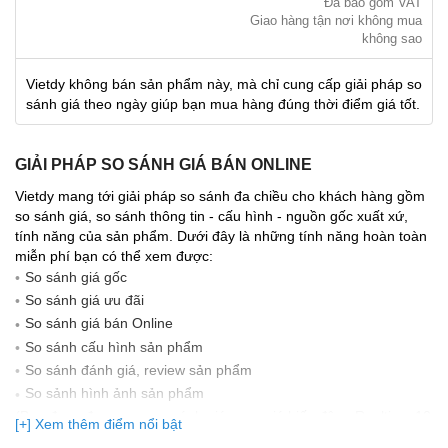
Đã bao gồm VAT
Giao hàng tận nơi không mua
không sao
Vietdy không bán sản phẩm này, mà chỉ cung cấp giải pháp so
sánh giá theo ngày giúp bạn mua hàng đúng thời điểm giá tốt.
GIẢI PHÁP SO SÁNH GIÁ BÁN ONLINE
Vietdy mang tới giải pháp so sánh đa chiều cho khách hàng gồm
so sánh giá, so sánh thông tin - cấu hình - nguồn gốc xuất xứ,
tính năng của sản phẩm. Dưới đây là những tính năng hoàn toàn
miễn phí bạn có thể xem được:
So sánh giá gốc
So sánh giá ưu đãi
So sánh giá bán Online
So sánh cấu hình sản phẩm
So sánh đánh giá, review sản phẩm
So sảnh hình ảnh sản phẩm
(Bạn đang được xem so sánh giá, xem giá biến động Realtime 10
[+] Xem thêm điểm nổi bật
lần cập nhật gần nhất)