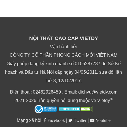
NỘI THẤT CAO CẤP VIETDY
Vận hành bởi
CÔNG TY CỔ PHẦN PHONG CÁCH MỚI VIỆT NAM
Giấy phép đăng ký kinh doanh số 0105287737 do Sở Kế
hoạch và Đầu tư Hà Nội cấp ngày 04/05/2011, sửa đổi lần
thứ 3, 12/10/2017.
Điện thoại: 02462926459 , Email: dichvu@vietdy.com
®
2021-2026 Bản quyền nội dung thuộc về Vietdy
Mạng xã hội:
Facebook
|
Twitter
|
Youtube