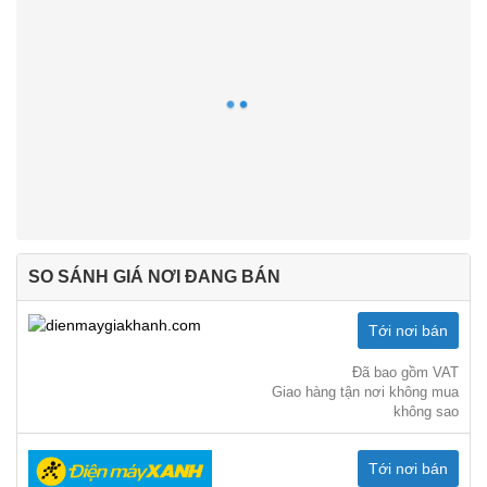
SO SÁNH GIÁ NƠI ĐANG BÁN
Tới nơi bán
Đã bao gồm VAT
Giao hàng tận nơi không mua
không sao
Tới nơi bán