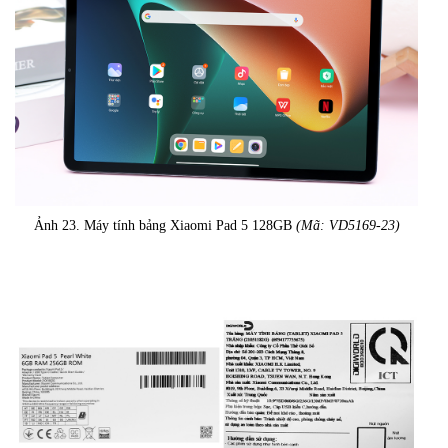
Ảnh 23. Máy tính bảng Xiaomi Pad 5 128GB
(Mã: VD5169-23)