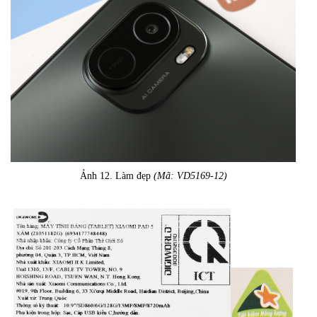
Ảnh 12. Làm đẹp
(Mã: VD5169-12)