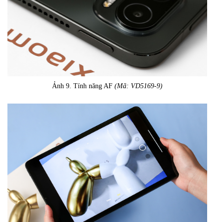
Ảnh 9. Tính năng AF
(Mã: VD5169-9)