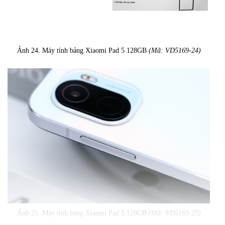
Ảnh 24. Máy tính bảng Xiaomi Pad 5 128GB
(Mã: VD5169-24)
Ảnh 25. Máy tính bảng Xiaomi Pad 5 128GB
(Mã: VD5169-25)