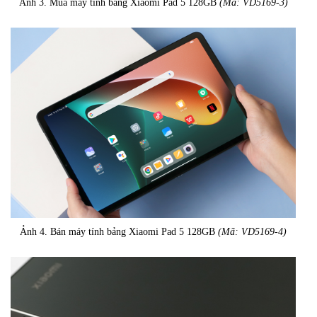
Ảnh 3. Mua máy tính bảng Xiaomi Pad 5 128GB
(Mã: VD5169-3)
Ảnh 4. Bán máy tính bảng Xiaomi Pad 5 128GB
(Mã: VD5169-4)