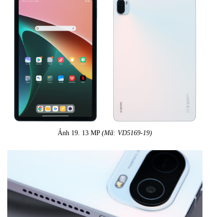
Ảnh 19. 13 MP
(Mã: VD5169-19)