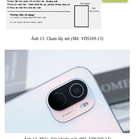
Ảnh 13. Chạm lấy nét
(Mã: VD5169-13)