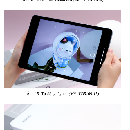
Ảnh 14. Nhận diện khuôn mặt
(Mã: VD5169-14)
Ảnh 15. Tự động lấy nét
(Mã: VD5169-15)