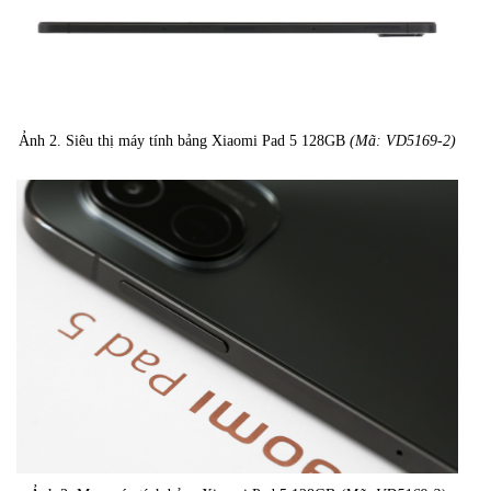
Ảnh 2. Siêu thị máy tính bảng Xiaomi Pad 5 128GB
(Mã: VD5169-2)