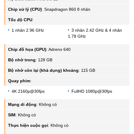
Chip xử lý (CPU)
:
Snapdragon 860 8 nhân
Tốc độ CPU
:
1 nhân 2.96 GHz
3 nhân 2.42 GHz & 4 nhân
1.78 GHz
Chip đồ họa (GPU)
:
Adreno 640
Bộ nhớ trong
:
128 GB
Bộ nhớ còn lại (khả dụng) khoảng
:
115 GB
Quay phim
:
4K 2160p@30fps
FullHD 1080p@30fps
Mạng di động
:
Không có
SIM
:
Không có
Thực hiện cuộc gọi
:
Không có