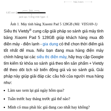
Ảnh 1. Máy tính bảng Xiaomi Pad 5 128GB
(Mã: VD5169-1)
®
Siêu thị Vietdy
cung cấp giải pháp so sánh giá máy tính
bảng Xiaomi Pad 5 128GB giúp khách hàng mua đồ
điện máy - điện lạnh -
gia dụng
có thể chọn thời điểm giá
tốt nhất để mua. Nếu bạn đang mua hàng điện máy
chính hãng tại các
siêu thị điện máy
, hãy truy cập Google
tìm kiếm từ khóa so sánh giá theo tên sản phẩm + Vietdy
để theo dõi lịch sử biến động giá và so sánh giá. Giải
pháp này giúp giải đáp các câu hỏi của người mua hàng
như:
Làm sao xem lại giá ngày hôm qua?
Tuần trước hay tháng trước giá thế nào?
Mình có mua phải lúc giá đang cao nhất hay không?