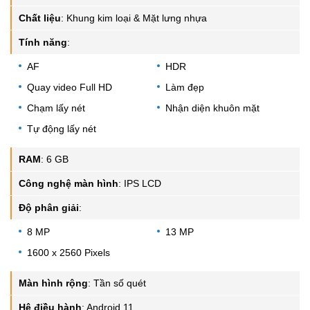
Chất liệu
:
Khung kim loại & Mặt lưng nhựa
Tính năng
:
AF
HDR
Quay video Full HD
Làm đẹp
Chạm lấy nét
Nhận diện khuôn mặt
Tự động lấy nét
RAM
:
6 GB
Công nghệ màn hình
:
IPS LCD
Độ phân giải
:
8 MP
13 MP
1600 x 2560 Pixels
Màn hình rộng
:
Tần số quét
Hệ điều hành
:
Android 11