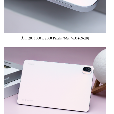
Ảnh 20. 1600 x 2560 Pixels
(Mã: VD5169-20)