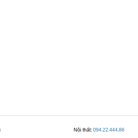
u
Nội thất:
094.22.444.86