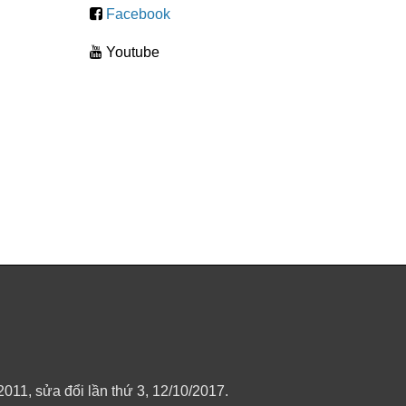
Facebook
Youtube
11, sửa đổi lần thứ 3, 12/10/2017.