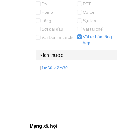
Da
PET
Hemp
Cotton
Lông
Sợi len
Sợi gai dầu
Vải tái chế
Vải tơ bán tổng
Vải Denim tái chế
hợp
Kích thước
1m60 x 2m30
Mạng xã hội