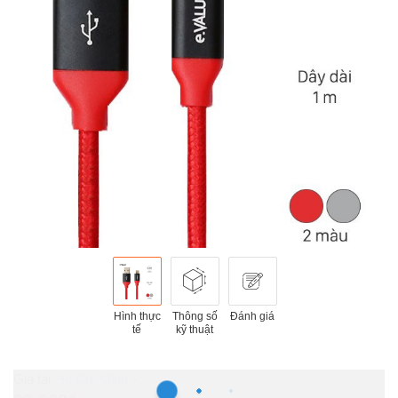
Hình thực
Thông số
Đánh giá
tế
kỹ thuật
Hồ Chí Minh