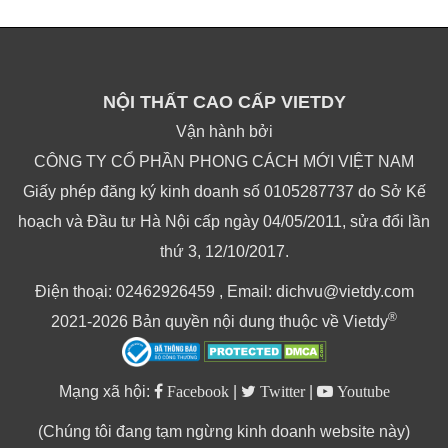
NỘI THẤT CAO CẤP VIETDY
Vận hành bởi
CÔNG TY CỔ PHẦN PHONG CÁCH MỚI VIỆT NAM
Giấy phép đăng ký kinh doanh số 0105287737 do Sở Kế
hoạch và Đầu tư Hà Nội cấp ngày 04/05/2011, sửa đổi lần
thứ 3, 12/10/2017.
Điện thoại: 02462926459 , Email: dichvu@vietdy.com
®
2021-2026 Bản quyền nội dung thuộc về Vietdy
Mạng xã hội:
Facebook
|
Twitter
|
Youtube
(Chúng tôi đang tạm ngừng kinh doanh website này)