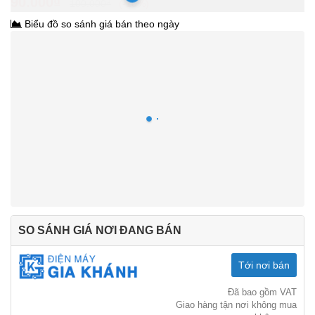
90.000₫
100.000₫
-10%
Biểu đồ so sánh giá bán theo ngày
SO SÁNH GIÁ NƠI ĐANG BÁN
Tới nơi bán
Đã bao gồm VAT
Giao hàng tận nơi không mua