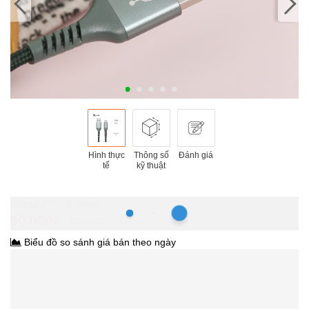
Hình thực
Thông số
Đánh giá
tế
kỹ thuật
Hồ Chí Minh
90.000₫
100.000₫
-10%
Biểu đồ so sánh giá bán theo ngày