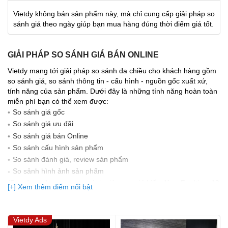
Vietdy không bán sản phẩm này, mà chỉ cung cấp giải pháp so
sánh giá theo ngày giúp bạn mua hàng đúng thời điểm giá tốt.
GIẢI PHÁP SO SÁNH GIÁ BÁN ONLINE
Vietdy mang tới giải pháp so sánh đa chiều cho khách hàng gồm
so sánh giá, so sánh thông tin - cấu hình - nguồn gốc xuất xứ,
tính năng của sản phẩm. Dưới đây là những tính năng hoàn toàn
miễn phí bạn có thể xem được:
So sánh giá gốc
So sánh giá ưu đãi
So sánh giá bán Online
So sánh cấu hình sản phẩm
So sánh đánh giá, review sản phẩm
So sảnh hình ảnh sản phẩm
(Bạn đang được xem so sánh giá, xem giá biến động Realtime 10
[+] Xem thêm điểm nổi bật
lần cập nhật gần nhất)
Vietdy Ads