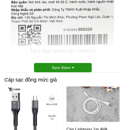
Ảnh 6. Hãng Xmobile
(Mã: VD5557-6)
Xem thêm
Cáp sạc đồng mức giá
Cáp Lightning 1m AVA