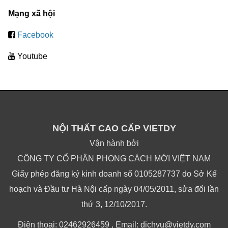
Mạng xã hội
Facebook
Youtube
NỘI THẤT CAO CẤP VIETDY
Vận hành bởi
CÔNG TY CỔ PHẦN PHONG CÁCH MỚI VIỆT NAM
Giấy phép đăng ký kinh doanh số 0105287737 do Sở Kế
hoạch và Đầu tư Hà Nội cấp ngày 04/05/2011, sửa đổi lần
thứ 3, 12/10/2017.
Điện thoại: 02462926459 , Email: dichvu@vietdy.com