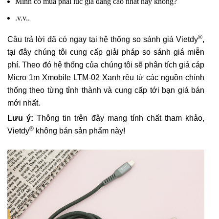
Mình có mua phải lúc giá đang cao nhất hay không?
.v.v..
®
Câu trả lời đã có ngay tại hệ thống so sánh giá Vietdy
,
tại đây chúng tôi cung cấp giải pháp so sánh giá miễn
phí. Theo đó hệ thống của chúng tôi sẽ phân tích giá cáp
Micro 1m Xmobile LTM-02 Xanh rêu từ các nguồn chính
thống theo từng tỉnh thành và cung cấp tới bạn giá bán
mới nhất.
Lưu ý:
Thông tin trên đây mang tính chất tham khảo,
®
Vietdy
không bán sản phẩm này!