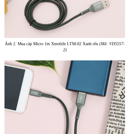
Ảnh 2. Mua cáp Micro 1m Xmobile LTM-02 Xanh rêu
(Mã: VD5557-
2)