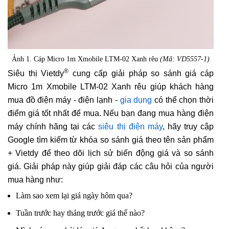
Ảnh 1. Cáp Micro 1m Xmobile LTM-02 Xanh rêu
(Mã: VD5557-1)
®
Siêu thị Vietdy
cung cấp giải pháp so sánh giá cáp
Micro 1m Xmobile LTM-02 Xanh rêu giúp khách hàng
mua đồ điện máy - điện lạnh -
gia dụng
có thể chọn thời
điểm giá tốt nhất để mua. Nếu bạn đang mua hàng điện
máy chính hãng tại các
siêu thị điện máy
, hãy truy cập
Google tìm kiếm từ khóa so sánh giá theo tên sản phẩm
+ Vietdy để theo dõi lịch sử biến động giá và so sánh
giá. Giải pháp này giúp giải đáp các câu hỏi của người
mua hàng như:
Làm sao xem lại giá ngày hôm qua?
Tuần trước hay tháng trước giá thế nào?