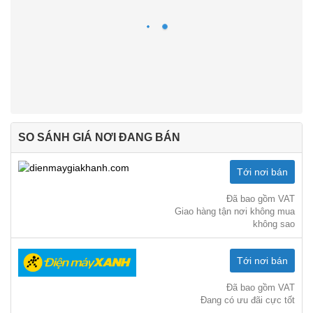
SO SÁNH GIÁ NƠI ĐANG BÁN
Tới nơi bán
Đã bao gồm VAT
Giao hàng tận nơi không mua
không sao
Tới nơi bán
Đã bao gồm VAT
Đang có ưu đãi cực tốt