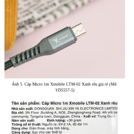
Ảnh 5. Cáp Micro 1m Xmobile LTM-02 Xanh rêu giá rẻ
(Mã:
VD5557-5)