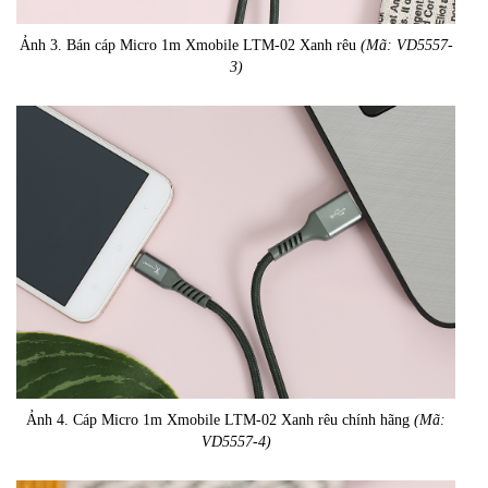
Ảnh 3. Bán cáp Micro 1m Xmobile LTM-02 Xanh rêu
(Mã: VD5557-
3)
Ảnh 4. Cáp Micro 1m Xmobile LTM-02 Xanh rêu chính hãng
(Mã:
VD5557-4)