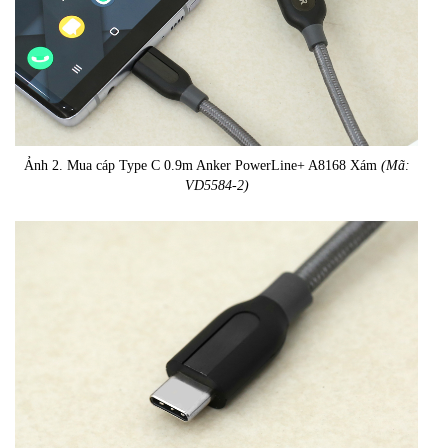
Ảnh 2. Mua cáp Type C 0.9m Anker PowerLine+ A8168 Xám
(Mã:
VD5584-2)