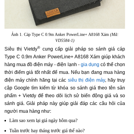
Ảnh 1. Cáp Type C 0.9m Anker PowerLine+ A8168 Xám
(Mã:
VD5584-1)
®
Siêu thị Vietdy
cung cấp giải pháp so sánh giá cáp
Type C 0.9m Anker PowerLine+ A8168 Xám giúp khách
hàng mua đồ điện máy - điện lạnh -
gia dụng
có thể chọn
thời điểm giá tốt nhất để mua. Nếu bạn đang mua hàng
điện máy chính hãng tại các
siêu thị điện máy
, hãy truy
cập Google tìm kiếm từ khóa so sánh giá theo tên sản
phẩm + Vietdy để theo dõi lịch sử biến động giá và so
sánh giá. Giải pháp này giúp giải đáp các câu hỏi của
người mua hàng như:
Làm sao xem lại giá ngày hôm qua?
Tuần trước hay tháng trước giá thế nào?