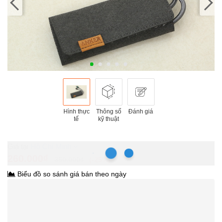
Hình thực
Thông số
Đánh giá
tế
kỹ thuật
Hồ Chí Minh
260.000₫
350.000₫
-25%
Biểu đồ so sánh giá bán theo ngày