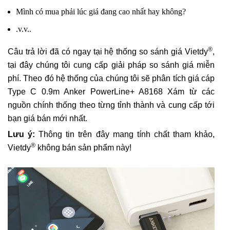
Mình có mua phải lúc giá đang cao nhất hay không?
.v.v..
®
Câu trả lời đã có ngay tại hệ thống so sánh giá Vietdy
,
tại đây chúng tôi cung cấp giải pháp so sánh giá miễn
phí. Theo đó hệ thống của chúng tôi sẽ phân tích giá cáp
Type C 0.9m Anker PowerLine+ A8168 Xám từ các
nguồn chính thống theo từng tỉnh thành và cung cấp tới
bạn giá bán mới nhất.
Lưu ý:
Thông tin trên đây mang tính chất tham khảo,
®
Vietdy
không bán sản phẩm này!