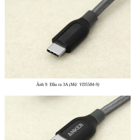
Ảnh 9. Đầu ra 3A
(Mã: VD5584-9)