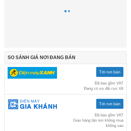
SO SÁNH GIÁ NƠI ĐANG BÁN
Tới nơi bán
Đã bao gồm VAT
Đang có ưu đãi cực tốt
Tới nơi bán
Đã bao gồm VAT
Giao hàng tận nơi không mua
không sao