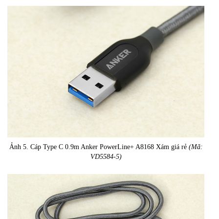
Ảnh 5. Cáp Type C 0.9m Anker PowerLine+ A8168 Xám giá rẻ
(Mã:
VD5584-5)