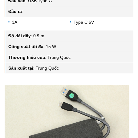
Đầu vào
:
USB Type-A
Đầu ra
:
3A
Type C 5V
Độ dài dây
:
0.9 m
Công suất tối đa
:
15 W
Thương hiệu của
:
Trung Quốc
Sản xuất tại
:
Trung Quốc