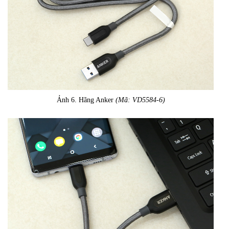
Ảnh 6. Hãng Anker
(Mã: VD5584-6)