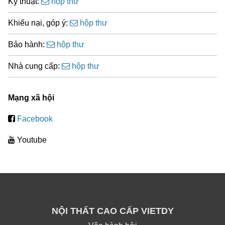
Kỹ thuật:
hộp thư
Khiếu nại, góp ý:
hộp thư
Bảo hành:
hộp thư
Nhà cung cấp:
hộp thư
Mạng xã hội
Facebook
Youtube
NỘI THẤT CAO CẤP VIETDY