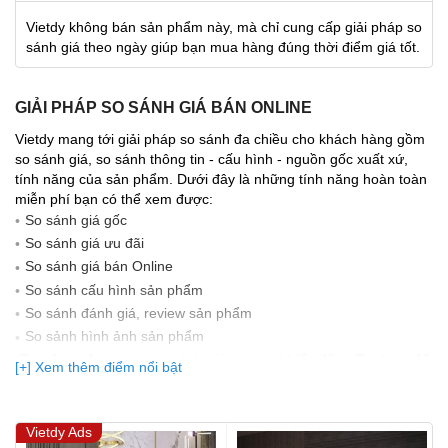
Vietdy không bán sản phẩm này, mà chỉ cung cấp giải pháp so
sánh giá theo ngày giúp bạn mua hàng đúng thời điểm giá tốt.
GIẢI PHÁP SO SÁNH GIÁ BÁN ONLINE
Vietdy mang tới giải pháp so sánh đa chiều cho khách hàng gồm
so sánh giá, so sánh thông tin - cấu hình - nguồn gốc xuất xứ,
tính năng của sản phẩm. Dưới đây là những tính năng hoàn toàn
miễn phí bạn có thể xem được:
So sánh giá gốc
So sánh giá ưu đãi
So sánh giá bán Online
So sánh cấu hình sản phẩm
So sánh đánh giá, review sản phẩm
So sảnh hình ảnh sản phẩm
(Bạn đang được xem so sánh giá, xem giá biến động Realtime 10
[+] Xem thêm điểm nổi bật
lần cập nhật gần nhất)
Vietdy Ads