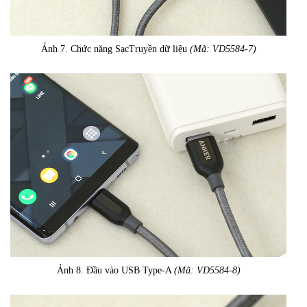
Ảnh 7. Chức năng SạcTruyền dữ liệu
(Mã: VD5584-7)
Ảnh 8. Đầu vào USB Type-A
(Mã: VD5584-8)