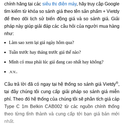
chính hãng tại các
siêu thị điện máy
, hãy truy cập Google
tìm kiếm từ khóa so sánh giá theo tên sản phẩm + Vietdy
để theo dõi lịch sử biến động giá và so sánh giá. Giải
pháp này giúp giải đáp các câu hỏi của người mua hàng
như:
Làm sao xem lại giá ngày hôm qua?
Tuần trước hay tháng trước giá thế nào?
Mình có mua phải lúc giá đang cao nhất hay không?
.v.v..
®
Câu trả lời đã có ngay tại hệ thống so sánh giá Vietdy
,
tại đây chúng tôi cung cấp giải pháp so sánh giá miễn
phí. Theo đó hệ thống của chúng tôi sẽ phân tích giá cáp
Type C 1m Belkin CAB002 từ các nguồn chính thống
theo từng tỉnh thành và cung cấp tới bạn giá bán mới
nhất.