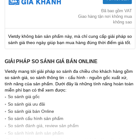
Đã bao gồm VAT
Giao hàng tận nơi không mua
không sao
Vietdy không bán sản phẩm này, mà chỉ cung cấp giải pháp so
sánh giá theo ngày giúp bạn mua hàng đúng thời điểm giá tốt.
GIẢI PHÁP SO SÁNH GIÁ BÁN ONLINE
Vietdy mang tới giải pháp so sánh đa chiều cho khách hàng gồm
so sánh giá, so sánh thông tin - cấu hình - nguồn gốc xuất xứ,
tính năng của sản phẩm. Dưới đây là những tính năng hoàn toàn
miễn phí bạn có thể xem được:
So sánh giá gốc
So sánh giá ưu đãi
So sánh giá bán Online
So sánh cấu hình sản phẩm
So sánh đánh giá, review sản phẩm
So sảnh hình ảnh sản phẩm