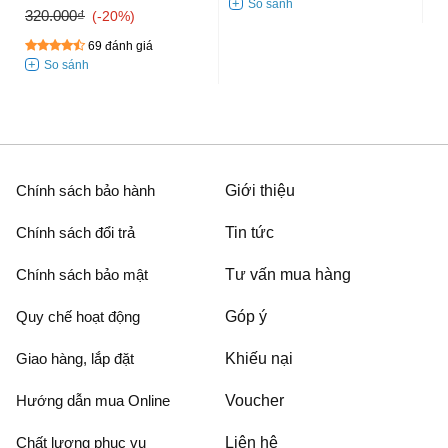
320.000₫
-20%
69 đánh giá
Chính sách bảo hành
Giới thiệu
Chính sách đổi trả
Tin tức
Chính sách bảo mật
Tư vấn mua hàng
Quy chế hoạt động
Góp ý
Giao hàng, lắp đặt
Khiếu nại
Hướng dẫn mua Online
Voucher
Chất lượng phục vụ
Liên hệ