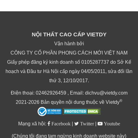
NỘI THẤT CAO CẤP VIETDY
Vận hành bởi
CÔNG TY CỔ PHẦN PHONG CÁCH MỚI VIỆT NAM
Giấy phép đăng ký kinh doanh số 0105287737 do Sở Kế
hoạch và Đầu tư Hà Nội cấp ngày 04/05/2011, sửa đổi lần
thứ 3, 12/10/2017.
Điện thoại: 02462926459 , Email: dichvu@vietdy.com
®
2021-2026 Bản quyền nội dung thuộc về Vietdy
Mạng xã hội:
Facebook
|
Twitter
|
Youtube
(Chúng tôi đang tạm ngừng kinh doanh website này)