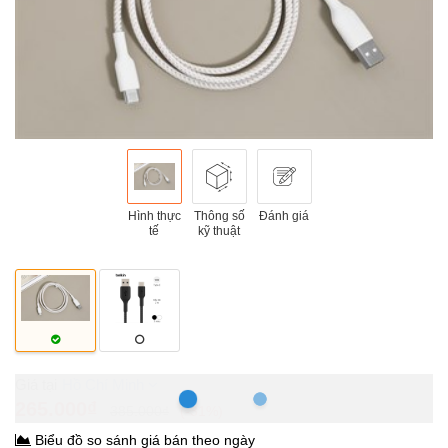
Hình thực
Thông số
Đánh giá
tế
kỹ thuật
Hồ Chí Minh
265.000₫
385.000₫
-31%
Biểu đồ so sánh giá bán theo ngày