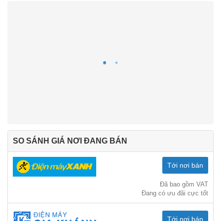
SO SÁNH GIÁ NƠI ĐANG BÁN
Tới nơi bán
Đã bao gồm VAT
Đang có ưu đãi cực tốt
Tới nơi bán