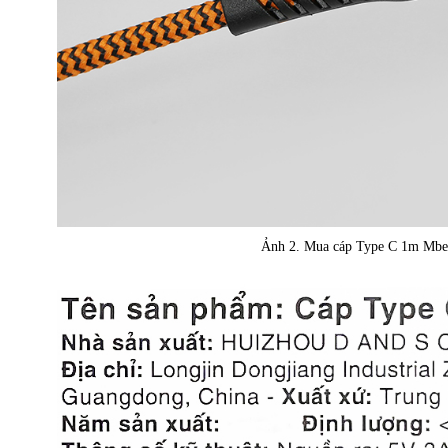
Ảnh 2. Mua cáp Type C 1m M