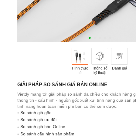
Hình thực
Thông số
Đánh giá
tế
kỹ thuật
GIẢI PHÁP SO SÁNH GIÁ BÁN ONLINE
Vietdy mang tới giải pháp so sánh đa chiều cho khách hàng 
thông tin - cấu hình - nguồn gốc xuất xứ, tính năng của sản
tính năng hoàn toàn miễn phí bạn có thể xem được:
So sánh giá gốc
So sánh giá ưu đãi
So sánh giá bán Online
So sánh cấu hình sản phẩm