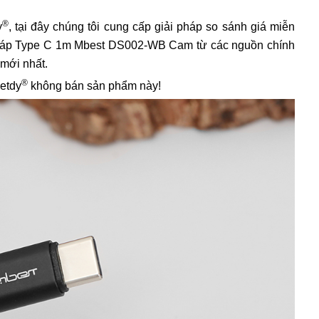
®
y
, tại đây chúng tôi cung cấp giải pháp so sánh giá miễn
iá cáp Type C 1m Mbest DS002-WB Cam từ các nguồn chính
 mới nhất.
®
ietdy
không bán sản phẩm này!