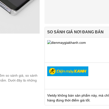
SO SÁNH GIÁ NƠI ĐANG BÁN
gồm so sánh giá, so sánh
 phẩm. Dưới đây là những
Vietdy không bán sản phẩm này, mà chỉ
hàng đúng thời điểm giá tốt.