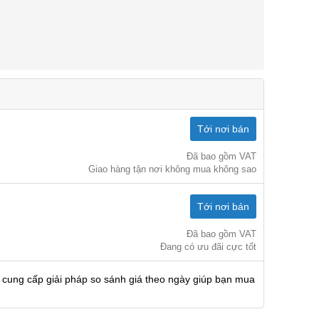
Tới nơi bán
Đã bao gồm VAT
Giao hàng tận nơi không mua không sao
Tới nơi bán
Đã bao gồm VAT
Đang có ưu đãi cực tốt
 cung cấp giải pháp so sánh giá theo ngày giúp bạn mua