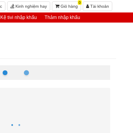
0
ức
Kinh nghiệm hay
Giỏ hàng
Tài khoản
Kệ tivi nhập khẩu
Thảm nhập khẩu