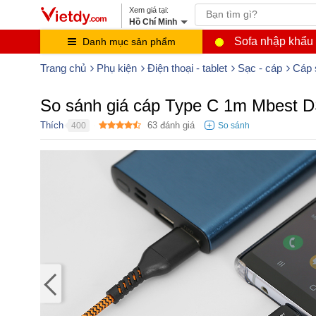
Hồ Chí Minh
Sofa nhập khẩu
Danh mục sản phẩm
Trang chủ
Phụ kiện
Điện thoại - tablet
Sạc - cáp
Cáp 
So sánh giá cáp Type C 1m Mbest
Thích
63
đánh giá
400
●