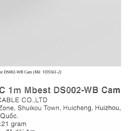
best DS002-WB Cam
(Mã: VD5561-2)