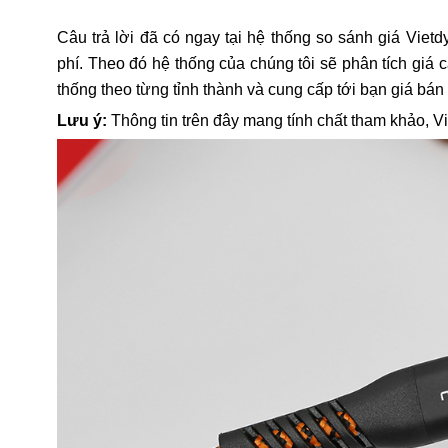
Câu trả lời đã có ngay tại hệ thống so sánh giá Vietd
phí. Theo đó hệ thống của chúng tôi sẽ phân tích g
thống theo từng tỉnh thành và cung cấp tới bạn giá bán
Lưu ý:
Thông tin trên đây mang tính chất tham khảo, V