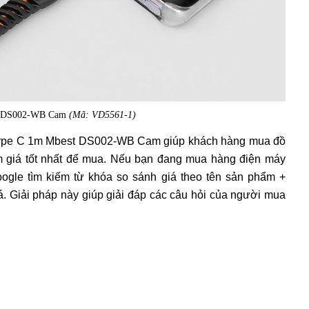
st DS002-WB Cam
(Mã: VD5561-1)
 Type C 1m Mbest DS002-WB Cam giúp khách hàng mua đồ
m giá tốt nhất để mua. Nếu bạn đang mua hàng điện máy
oogle tìm kiếm từ khóa so sánh giá theo tên sản phẩm +
iá. Giải pháp này giúp giải đáp các câu hỏi của người mua