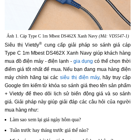
Ảnh 1. Cáp Type C 1m Mbest DS462X Xanh Navy
(Mã: VD5547-1)
®
Siêu thị Vietdy
cung cấp giải pháp so sánh giá cáp
Type C 1m Mbest DS462X Xanh Navy giúp khách hàng
mua đồ điện máy - điện lạnh -
gia dụng
có thể chọn thời
điểm giá tốt nhất để mua. Nếu bạn đang mua hàng điện
máy chính hãng tại các
siêu thị điện máy
, hãy truy cập
Google tìm kiếm từ khóa so sánh giá theo tên sản phẩm
+ Vietdy để theo dõi lịch sử biến động giá và so sánh
giá. Giải pháp này giúp giải đáp các câu hỏi của người
mua hàng như:
Làm sao xem lại giá ngày hôm qua?
Tuần trước hay tháng trước giá thế nào?