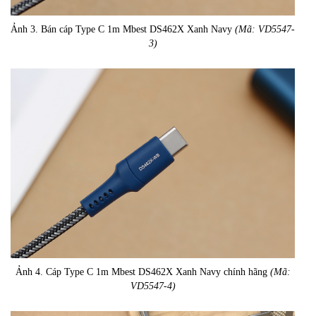
Ảnh 3. Bán cáp Type C 1m Mbest DS462X Xanh Navy
(Mã: VD5547-
3)
Ảnh 4. Cáp Type C 1m Mbest DS462X Xanh Navy chính hãng
(Mã:
VD5547-4)