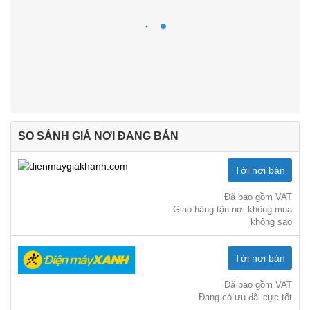
SO SÁNH GIÁ NƠI ĐANG BÁN
Tới nơi bán
Đã bao gồm VAT
Giao hàng tận nơi không mua
không sao
Tới nơi bán
Đã bao gồm VAT
Đang có ưu đãi cực tốt