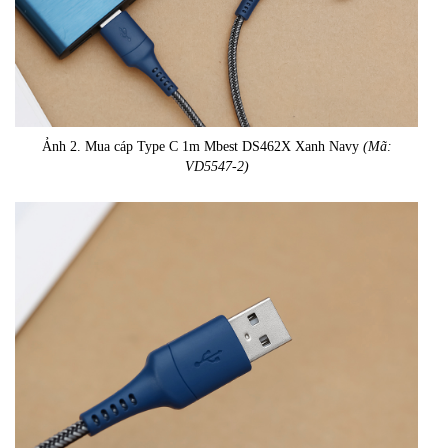
Ảnh 2. Mua cáp Type C 1m Mbest DS462X Xanh Navy
(Mã:
VD5547-2)