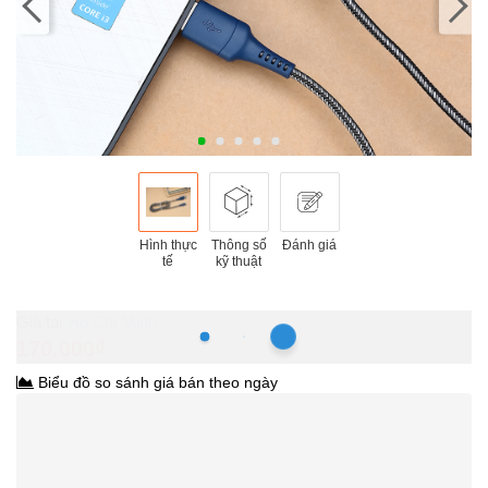
Hình thực
Thông số
Đánh giá
tế
kỹ thuật
Hồ Chí Minh
170.000₫
Biểu đồ so sánh giá bán theo ngày