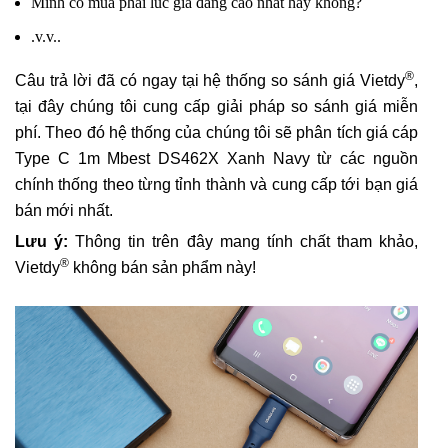
Mình có mua phải lúc giá đang cao nhất hay không?
.v.v..
®
Câu trả lời đã có ngay tại hệ thống so sánh giá Vietdy
,
tại đây chúng tôi cung cấp giải pháp so sánh giá miễn
phí. Theo đó hệ thống của chúng tôi sẽ phân tích giá cáp
Type C 1m Mbest DS462X Xanh Navy từ các nguồn
chính thống theo từng tỉnh thành và cung cấp tới bạn giá
bán mới nhất.
Lưu ý:
Thông tin trên đây mang tính chất tham khảo,
®
Vietdy
không bán sản phẩm này!