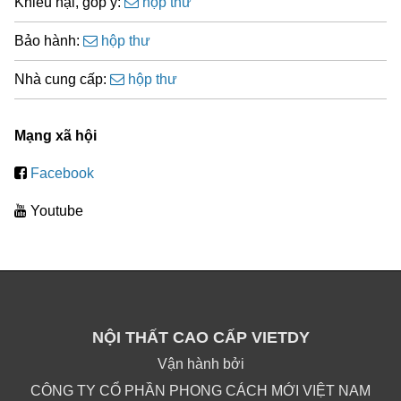
Khiếu nại, góp ý:
hộp thư
Bảo hành:
hộp thư
Nhà cung cấp:
hộp thư
Mạng xã hội
Facebook
Youtube
NỘI THẤT CAO CẤP VIETDY
Vận hành bởi
CÔNG TY CỔ PHẦN PHONG CÁCH MỚI VIỆT NAM