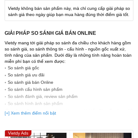
Vietdy không bán sản phẩm này, mà chỉ cung cấp giải pháp so
sánh giá theo ngày giúp bạn mua hàng đúng thời điểm giá tốt.
GIẢI PHÁP SO SÁNH GIÁ BÁN ONLINE
Vietdy mang tới giải pháp so sánh đa chiều cho khách hàng gồm
so sánh giá, so sánh thông tin - cấu hình - nguồn gốc xuất xứ,
tính năng của sản phẩm. Dưới đây là những tính năng hoàn toàn
miễn phí bạn có thể xem được:
So sánh giá gốc
So sánh giá ưu đãi
So sánh giá bán Online
So sánh cấu hình sản phẩm
So sánh đánh giá, review sản phẩm
So sảnh hình ảnh sản phẩm
(Bạn đang được xem so sánh giá, xem giá biến động Realtime 10
[+] Xem thêm điểm nổi bật
lần cập nhật gần nhất)
Vietdy Ads