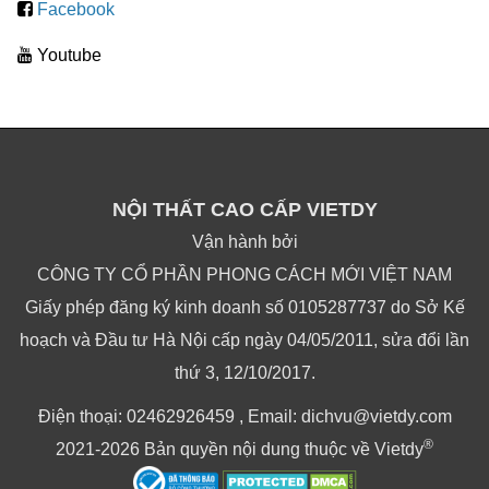
Facebook
Youtube
NỘI THẤT CAO CẤP VIETDY
Vận hành bởi
CÔNG TY CỔ PHẦN PHONG CÁCH MỚI VIỆT NAM
Giấy phép đăng ký kinh doanh số 0105287737 do Sở Kế
hoạch và Đầu tư Hà Nội cấp ngày 04/05/2011, sửa đổi lần
thứ 3, 12/10/2017.
Điện thoại: 02462926459 , Email: dichvu@vietdy.com
®
2021-2026 Bản quyền nội dung thuộc về Vietdy