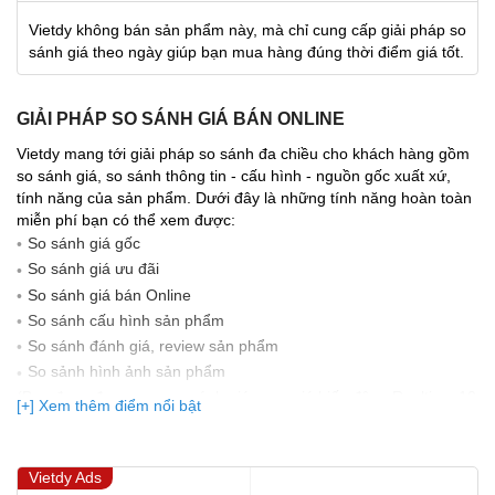
Vietdy không bán sản phẩm này, mà chỉ cung cấp giải pháp so
sánh giá theo ngày giúp bạn mua hàng đúng thời điểm giá tốt.
GIẢI PHÁP SO SÁNH GIÁ BÁN ONLINE
Vietdy mang tới giải pháp so sánh đa chiều cho khách hàng gồm
so sánh giá, so sánh thông tin - cấu hình - nguồn gốc xuất xứ,
tính năng của sản phẩm. Dưới đây là những tính năng hoàn toàn
miễn phí bạn có thể xem được:
So sánh giá gốc
So sánh giá ưu đãi
So sánh giá bán Online
So sánh cấu hình sản phẩm
So sánh đánh giá, review sản phẩm
So sảnh hình ảnh sản phẩm
(Bạn đang được xem so sánh giá, xem giá biến động Realtime 10
[+] Xem thêm điểm nổi bật
lần cập nhật gần nhất)
Vietdy Ads