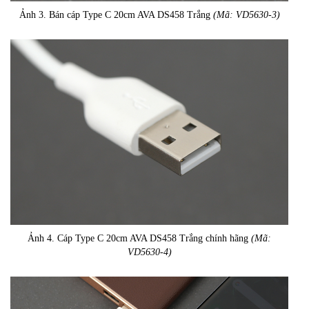
Ảnh 3. Bán cáp Type C 20cm AVA DS458 Trắng
(Mã: VD5630-3)
Ảnh 4. Cáp Type C 20cm AVA DS458 Trắng chính hãng
(Mã:
VD5630-4)