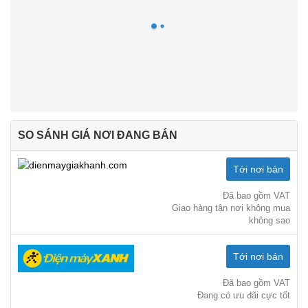
SO SÁNH GIÁ NƠI ĐANG BÁN
Tới nơi bán
Đã bao gồm VAT
Giao hàng tận nơi không mua
không sao
Tới nơi bán
Đã bao gồm VAT
Đang có ưu đãi cực tốt