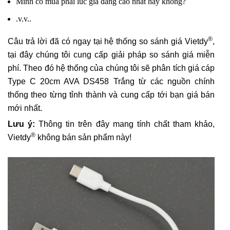
Mình có mua phải lúc giá đang cao nhất hay không?
.v.v..
®
Câu trả lời đã có ngay tại hệ thống so sánh giá Vietdy
,
tại đây chúng tôi cung cấp giải pháp so sánh giá miễn
phí. Theo đó hệ thống của chúng tôi sẽ phân tích giá cáp
Type C 20cm AVA DS458 Trắng từ các nguồn chính
thống theo từng tỉnh thành và cung cấp tới bạn giá bán
mới nhất.
Lưu ý:
Thông tin trên đây mang tính chất tham khảo,
®
Vietdy
không bán sản phẩm này!