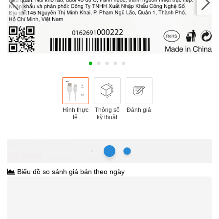
Hình thực
Thông số
Đánh giá
tế
kỹ thuật
Hồ Chí Minh
30.000₫
50.000₫
-40%
Biểu đồ so sánh giá bán theo ngày