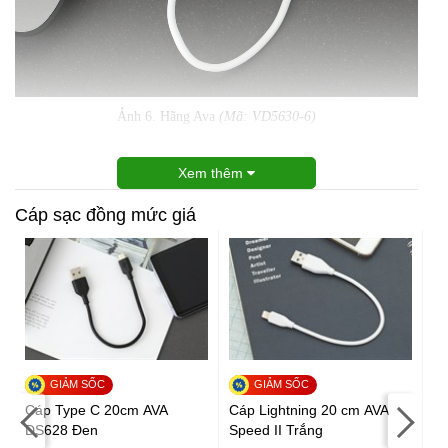
Ảnh 6. Hãng Ava
(Mã: VD5630-6)
Xem thêm
Cáp sạc đồng mức giá
Cáp Type C 20cm AVA
Cáp Lightning 20 cm AVA
DS628 Đen
Speed II Trắng