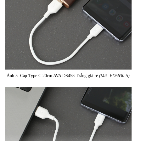
Ảnh 5. Cáp Type C 20cm AVA DS458 Trắng giá rẻ
(Mã: VD5630-5)