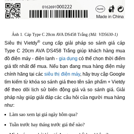
Ảnh 1. Cáp Type C 20cm AVA DS458 Trắng
(Mã: VD5630-1)
®
Siêu thị Vietdy
cung cấp giải pháp so sánh giá cáp
Type C 20cm AVA DS458 Trắng giúp khách hàng mua
đồ điện máy - điện lạnh -
gia dụng
có thể chọn thời điểm
giá tốt nhất để mua. Nếu bạn đang mua hàng điện máy
chính hãng tại các
siêu thị điện máy
, hãy truy cập Google
tìm kiếm từ khóa so sánh giá theo tên sản phẩm + Vietdy
để theo dõi lịch sử biến động giá và so sánh giá. Giải
pháp này giúp giải đáp các câu hỏi của người mua hàng
như:
Làm sao xem lại giá ngày hôm qua?
Tuần trước hay tháng trước giá thế nào?