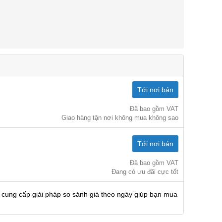
Tới nơi bán
Đã bao gồm VAT
Giao hàng tận nơi không mua không sao
Tới nơi bán
Đã bao gồm VAT
Đang có ưu đãi cực tốt
 cung cấp giải pháp so sánh giá theo ngày giúp bạn mua