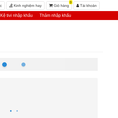
0
ức
Kinh nghiệm hay
Giỏ hàng
Tài khoản
Kệ tivi nhập khẩu
Thảm nhập khẩu