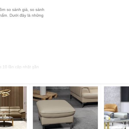
gồm so sánh giá, so sánh
 phẩm. Dưới đây là những
e 10 lần cập nhật gần