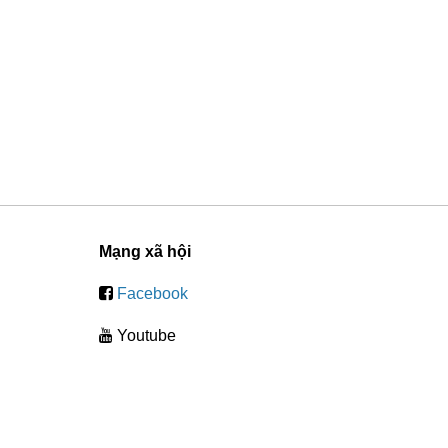
250.000₫
-40%
69 đánh giá
Mạng xã hội
Facebook
Youtube