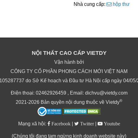
Nhà cung cấp:
hộp thư
NỘI THẤT CAO CẤP VIETDY
Vận hành bởi
CÔNG TY CỔ PHẦN PHONG CÁCH MỚI VIỆT NAM
105287737 do Sở Kế hoạch và Đầu tư Hà Nội cấp ngày 04/05/20
Điện thoại: 02462926459 , Email: dichvu@vietdy.com
®
2021-2026 Bản quyền nội dung thuộc về Vietdy
Mạng xã hội:
Facebook
|
Twitter
|
Youtube
(Chúng tôi đang tạm ngừng kinh doanh website này)