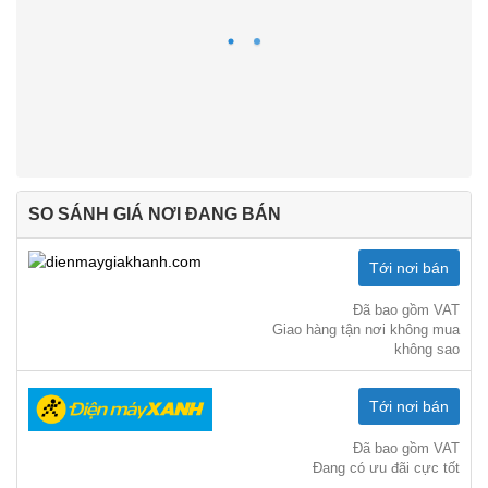
SO SÁNH GIÁ NƠI ĐANG BÁN
Tới nơi bán
Đã bao gồm VAT
Giao hàng tận nơi không mua
không sao
Tới nơi bán
Đã bao gồm VAT
Đang có ưu đãi cực tốt