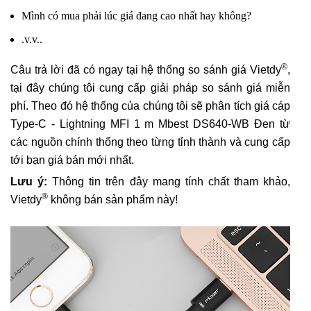
Mình có mua phải lúc giá đang cao nhất hay không?
.v.v..
®
Câu trả lời đã có ngay tại hệ thống so sánh giá Vietdy
,
tại đây chúng tôi cung cấp giải pháp so sánh giá miễn
phí. Theo đó hệ thống của chúng tôi sẽ phân tích giá cáp
Type-C - Lightning MFI 1 m Mbest DS640-WB Đen từ
các nguồn chính thống theo từng tỉnh thành và cung cấp
tới bạn giá bán mới nhất.
Lưu ý:
Thông tin trên đây mang tính chất tham khảo,
®
Vietdy
không bán sản phẩm này!