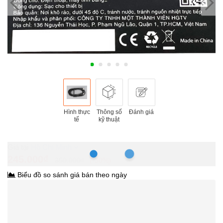
Hình thực
Thông số
Đánh giá
tế
kỹ thuật
Hồ Chí Minh
245.000₫
350.000₫
-30%
Biểu đồ so sánh giá bán theo ngày