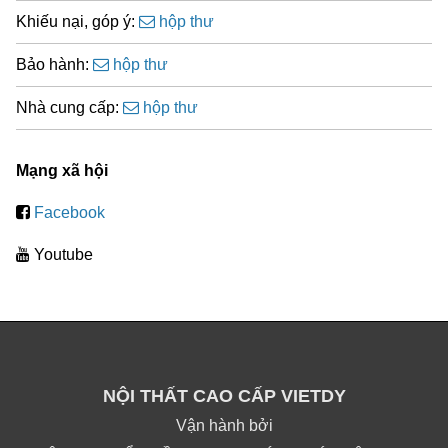
Khiếu nại, góp ý:
hộp thư
Bảo hành:
hộp thư
Nhà cung cấp:
hộp thư
Mạng xã hội
Facebook
Youtube
NỘI THẤT CAO CẤP VIETDY
Vận hành bởi