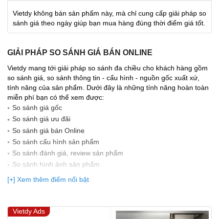
Vietdy không bán sản phẩm này, mà chỉ cung cấp giải pháp so
sánh giá theo ngày giúp bạn mua hàng đúng thời điểm giá tốt.
GIẢI PHÁP SO SÁNH GIÁ BÁN ONLINE
Vietdy mang tới giải pháp so sánh đa chiều cho khách hàng gồm
so sánh giá, so sánh thông tin - cấu hình - nguồn gốc xuất xứ,
tính năng của sản phẩm. Dưới đây là những tính năng hoàn toàn
miễn phí bạn có thể xem được:
So sánh giá gốc
So sánh giá ưu đãi
So sánh giá bán Online
So sánh cấu hình sản phẩm
So sánh đánh giá, review sản phẩm
So sảnh hình ảnh sản phẩm
(Bạn đang được xem so sánh giá, xem giá biến động Realtime 10
[+] Xem thêm điểm nổi bật
lần cập nhật gần nhất)
Vietdy Ads