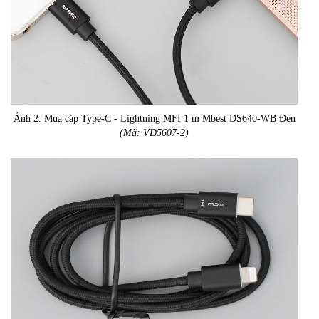
Ảnh 2. Mua cáp Type-C - Lightning MFI 1 m Mbest DS640-WB Đen
(Mã: VD5607-2)