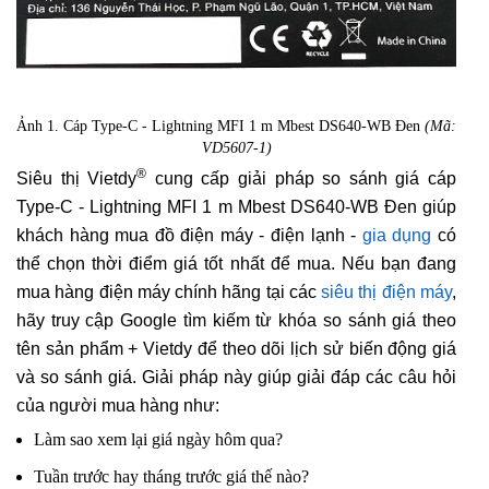
Ảnh 1. Cáp Type-C - Lightning MFI 1 m Mbest DS640-WB Đen
(Mã:
VD5607-1)
®
Siêu thị Vietdy
cung cấp giải pháp so sánh giá cáp
Type-C - Lightning MFI 1 m Mbest DS640-WB Đen giúp
khách hàng mua đồ điện máy - điện lạnh -
gia dụng
có
thể chọn thời điểm giá tốt nhất để mua. Nếu bạn đang
mua hàng điện máy chính hãng tại các
siêu thị điện máy
,
hãy truy cập Google tìm kiếm từ khóa so sánh giá theo
tên sản phẩm + Vietdy để theo dõi lịch sử biến động giá
và so sánh giá. Giải pháp này giúp giải đáp các câu hỏi
của người mua hàng như:
Làm sao xem lại giá ngày hôm qua?
Tuần trước hay tháng trước giá thế nào?