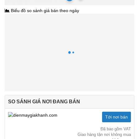
305.000₫
385.000₫
-20%
Biểu đồ so sánh giá bán theo ngày
SO SÁNH GIÁ NƠI ĐANG BÁN
Tới nơi bán
Đã bao gồm VAT
Giao hàng tận nơi không mua