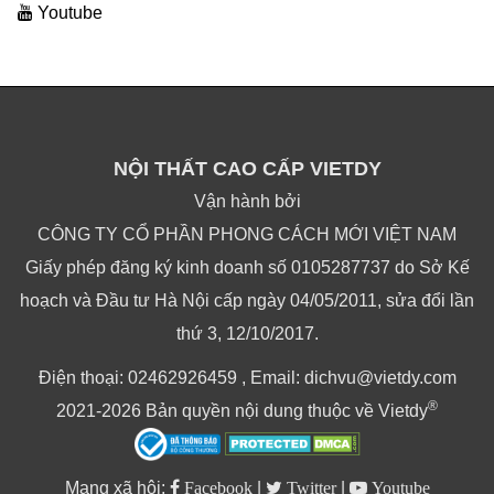
Youtube
NỘI THẤT CAO CẤP VIETDY
Vận hành bởi
CÔNG TY CỔ PHẦN PHONG CÁCH MỚI VIỆT NAM
Giấy phép đăng ký kinh doanh số 0105287737 do Sở Kế
hoạch và Đầu tư Hà Nội cấp ngày 04/05/2011, sửa đổi lần
thứ 3, 12/10/2017.
Điện thoại: 02462926459 , Email: dichvu@vietdy.com
®
2021-2026 Bản quyền nội dung thuộc về Vietdy
Mạng xã hội:
Facebook
|
Twitter
|
Youtube