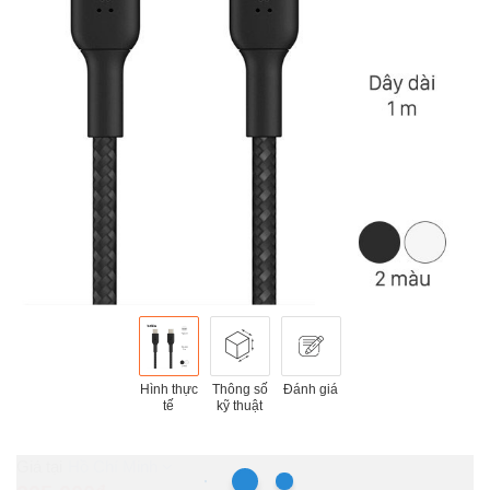
Hình thực
Thông số
Đánh giá
tế
kỹ thuật
Hồ Chí Minh