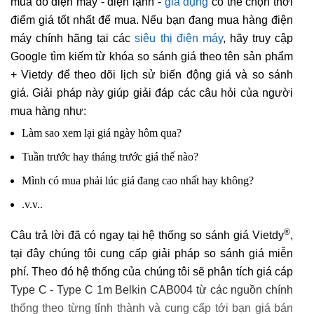
mua đồ điện máy - điện lạnh -
gia dụng
có thể chọn thời
điểm giá tốt nhất để mua. Nếu bạn đang mua hàng điện
máy chính hãng tại các
siêu thị điện máy
, hãy truy cập
Google tìm kiếm từ khóa so sánh giá theo tên sản phẩm
+ Vietdy để theo dõi lịch sử biến động giá và so sánh
giá. Giải pháp này giúp giải đáp các câu hỏi của người
mua hàng như:
Làm sao xem lại giá ngày hôm qua?
Tuần trước hay tháng trước giá thế nào?
Mình có mua phải lúc giá đang cao nhất hay không?
.v.v..
®
Câu trả lời đã có ngay tại hệ thống so sánh giá Vietdy
,
tại đây chúng tôi cung cấp giải pháp so sánh giá miễn
phí. Theo đó hệ thống của chúng tôi sẽ phân tích giá cáp
Type C - Type C 1m Belkin CAB004 từ các nguồn chính
thống theo từng tỉnh thành và cung cấp tới bạn giá bán