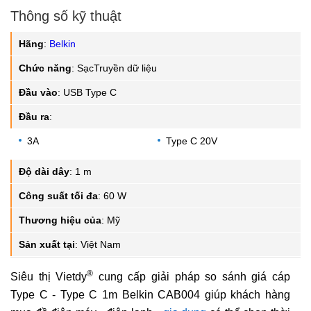
Thông số kỹ thuật
Hãng
:
Belkin
Chức năng
:
SạcTruyền dữ liệu
Đầu vào
:
USB Type C
Đầu ra
:
3A
Type C 20V
Độ dài dây
:
1 m
Công suất tối đa
:
60 W
Thương hiệu của
:
Mỹ
Sản xuất tại
:
Việt Nam
®
Siêu thị Vietdy
cung cấp giải pháp so sánh giá cáp
Type C - Type C 1m Belkin CAB004 giúp khách hàng