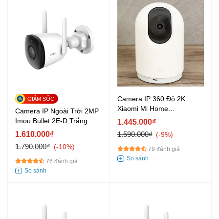
Camera IP 360 Độ 2K
Xiaomi Mi Home
Camera IP Ngoài Trời 2MP
BHR4193GL Trắng
Imou Bullet 2E-D Trắng
1.445.000₫
1.610.000₫
1.590.000₫
-9%
1.790.000₫
-10%
79 đánh giá
76 đánh giá