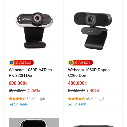
Webcam 1080P A4Tech
Webcam 1080P Rapoo
PK-920H Đen
C260 Đen
600.000₫
480.000₫
800.000₫
800.000₫
-25%
-40%
58 đánh giá
85 đánh giá