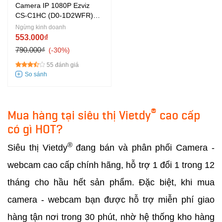
Camera IP 1080P Ezviz
CS-C1HC (D0-1D2WFR)
Trắng
Ngừng kinh doanh
553.000₫
790.000₫
-30%
55 đánh giá
®
Mua hàng tại siêu thị Vietdy
cao cấp
có gì HOT?
®
Siêu thị Vietdy
đang bán và phân phối Camera -
webcam cao cấp chính hãng, hỗ trợ 1 đổi 1 trong 12
tháng cho hầu hết sản phẩm. Đặc biệt, khi mua
camera - webcam bạn được hỗ trợ miễn phí giao
hàng tận nơi trong 30 phút, nhờ hệ thống kho hàng