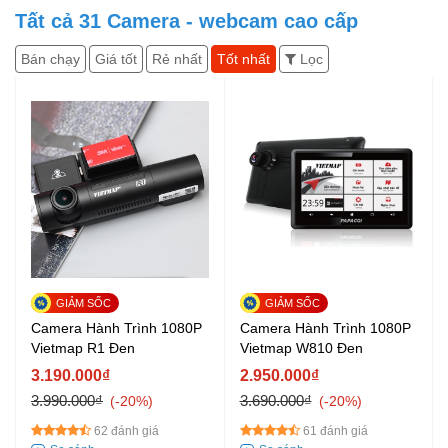
Tất cả
31
Camera - webcam cao cấp
Bán chạy
Giá tốt
Rẻ nhất
Tốt nhất
Lọc
Camera Hành Trình 1080P
Camera Hành Trình 1080P
Vietmap R1 Đen
Vietmap W810 Đen
3.190.000₫
2.950.000₫
3.990.000₫
3.690.000₫
-20%
-20%
62 đánh giá
61 đánh giá