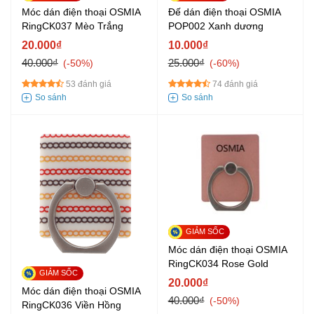
Móc dán điện thoại OSMIA
Đế dán điện thoại OSMIA
RingCK037 Mèo Trắng
POP002 Xanh dương
20.000₫
10.000₫
40.000₫
25.000₫
-50%
-60%
53 đánh giá
74 đánh giá
Móc dán điện thoại OSMIA
RingCK034 Rose Gold
20.000₫
Móc dán điện thoại OSMIA
40.000₫
-50%
RingCK036 Viền Hồng