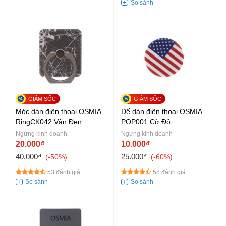
Móc dán điện thoại OSMIA
Đế dán điện thoại OSMIA
RingCK042 Vân Đen
POP001 Cờ Đỏ
Ngừng kinh doanh
Ngừng kinh doanh
20.000₫
10.000₫
40.000₫
25.000₫
-50%
-60%
53 đánh giá
58 đánh giá