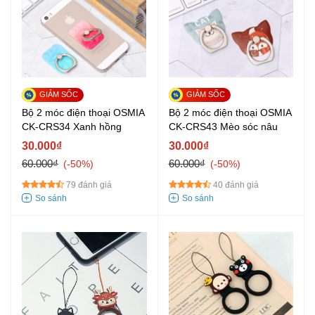
Bộ 2 móc điện thoại OSMIA
Bộ 2 móc điện thoại OSMIA
CK-CRS34 Xanh hồng
CK-CRS43 Mèo sóc nâu
30.000₫
30.000₫
60.000₫
60.000₫
-50%
-50%
79 đánh giá
40 đánh giá