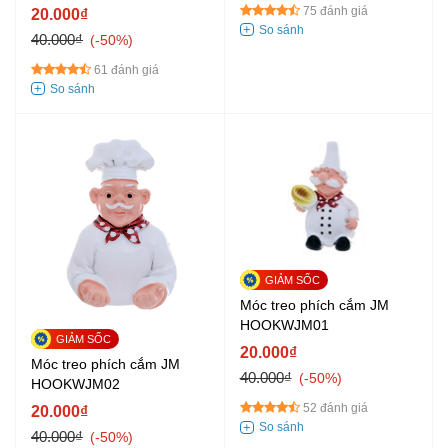
75 đánh giá
20.000₫
40.000₫
-50%
61 đánh giá
Móc treo phích cắm JM
HOOKWJM01
20.000₫
Móc treo phích cắm JM
40.000₫
-50%
HOOKWJM02
52 đánh giá
20.000₫
40.000₫
-50%