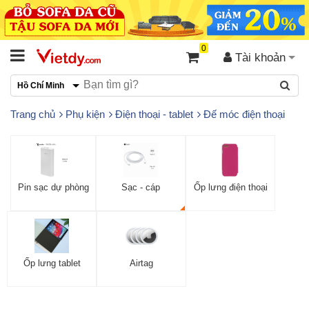
0
Tài khoản
Hồ Chí Minh
Trang chủ
Phụ kiện
Điện thoại - tablet
Đế móc điện thoại
Pin sạc dự phòng
Sạc - cáp
Ốp lưng điện thoại
Ốp lưng tablet
Airtag