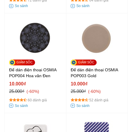
72 đánh giá
64 đánh giá
Đế dán điện thoại OSMIA
Đế dán điện thoại OSMIA
POP004 Hoa văn Đen
POP003 Gold
10.000₫
10.000₫
25.000₫
25.000₫
-60%
-60%
60 đánh giá
52 đánh giá