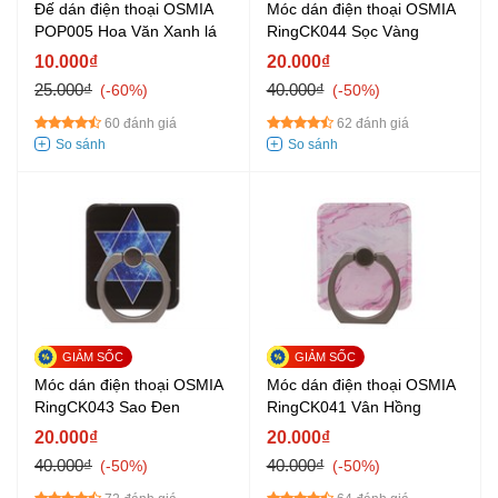
Đế dán điện thoại OSMIA
Móc dán điện thoại OSMIA
POP005 Hoa Văn Xanh lá
RingCK044 Sọc Vàng
10.000₫
20.000₫
25.000₫
40.000₫
-60%
-50%
60 đánh giá
62 đánh giá
Móc dán điện thoại OSMIA
Móc dán điện thoại OSMIA
RingCK043 Sao Đen
RingCK041 Vân Hồng
20.000₫
20.000₫
40.000₫
40.000₫
-50%
-50%