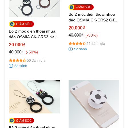
Bộ 2 móc điện thoại nhựa
dẻo OSMIA CK-CRS2 Gấu
Khỉ Đen
20.000₫
Bộ 2 móc điện thoại nhựa
40.000₫
-50%
dẻo OSMIA CK-CRS3 Nai
Mèo Đen
56 đánh giá
20.000₫
40.000₫
-50%
50 đánh giá
Bộ 2 móc điện thoại nhựa