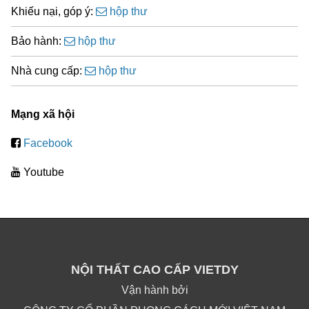
Khiếu nại, góp ý:
hộp thư
Bảo hành:
hộp thư
Nhà cung cấp:
hộp thư
Mạng xã hội
Facebook
Youtube
NỘI THẤT CAO CẤP VIETDY
Vận hành bởi