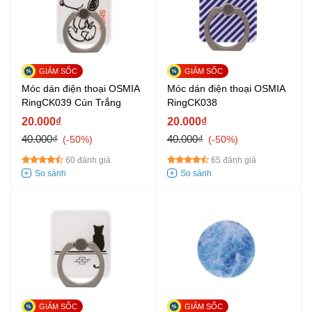
Móc dán điện thoại OSMIA
Móc dán điện thoại OSMIA
RingCK039 Cún Trắng
RingCK038
20.000₫
20.000₫
40.000₫
40.000₫
-50%
-50%
60 đánh giá
65 đánh giá