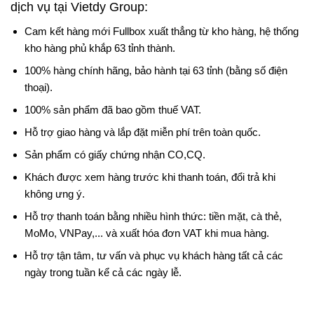
dịch vụ tại Vietdy Group:
Cam kết hàng mới Fullbox xuất thẳng từ kho hàng, hệ thống
kho hàng phủ khắp 63 tỉnh thành.
100% hàng chính hãng, bảo hành tại 63 tỉnh (bằng số điện
thoại).
100% sản phẩm đã bao gồm thuế VAT.
Hỗ trợ giao hàng và lắp đặt miễn phí trên toàn quốc.
Sản phẩm có giấy chứng nhận CO,CQ.
Khách được xem hàng trước khi thanh toán, đổi trả khi
không ưng ý.
Hỗ trợ thanh toán bằng nhiều hình thức: tiền mặt, cà thẻ,
MoMo, VNPay,... và xuất hóa đơn VAT khi mua hàng.
Hỗ trợ tận tâm, tư vấn và phục vụ khách hàng tất cả các
ngày trong tuần kể cả các ngày lễ.