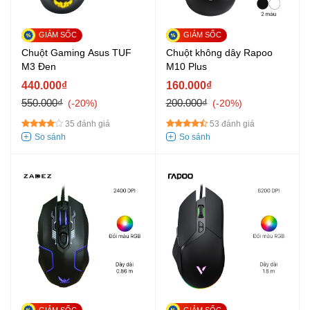
Chuột Gaming Asus TUF
Chuột không dây Rapoo
M3 Đen
M10 Plus
440.000₫
160.000₫
550.000₫
200.000₫
-20%
-20%
35 đánh giá
53 đánh giá