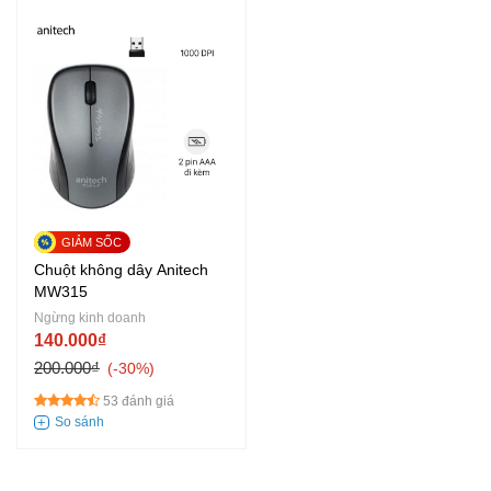
Chuột không dây Anitech
MW315
Ngừng kinh doanh
140.000₫
200.000₫
-30%
53 đánh giá