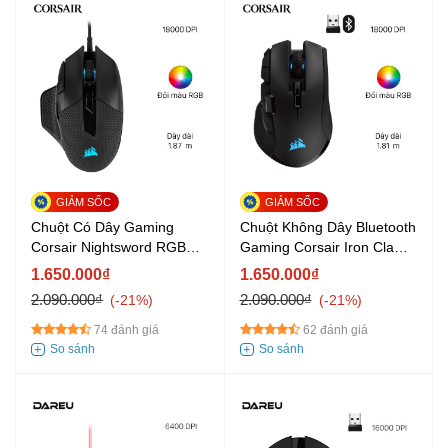
Chuột Có Dây Gaming
Chuột Không Dây Bluetooth
Corsair Nightsword RGB
Gaming Corsair Iron Claw
Đen
RGB Đen
1.650.000₫
1.650.000₫
2.090.000₫
2.090.000₫
-21%
-21%
74 đánh giá
62 đánh giá