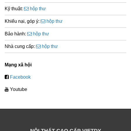
Kỹ thuật:
hộp thư
Khiếu nại, góp ý:
hộp thư
Bảo hành:
hộp thư
Nhà cung cấp:
hộp thư
Mạng xã hội
Facebook
Youtube
NỘI THẤT CAO CẤP VIETDY