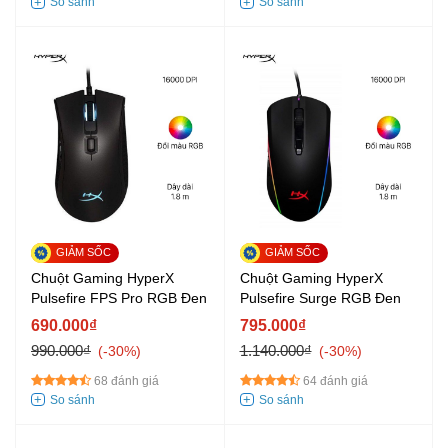
Chuột Gaming HyperX
Chuột Gaming HyperX
Pulsefire FPS Pro RGB Đen
Pulsefire Surge RGB Đen
690.000₫
795.000₫
990.000₫
1.140.000₫
-30%
-30%
68 đánh giá
64 đánh giá