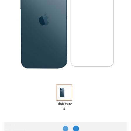
Hình thực
tế
Hồ Chí Minh