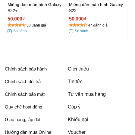
Miếng dán màn hình Galaxy
Miếng dán màn hình Galaxy
Mi
S22+
S22
5
50.000₫
50.000₫
58 đánh giá
47 đánh giá
Chính sách bảo hành
Giới thiệu
Chính sách đổi trả
Tin tức
Chính sách bảo mật
Tư vấn mua hàng
Quy chế hoạt động
Góp ý
Giao hàng, lắp đặt
Khiếu nại
Hướng dẫn mua Online
Voucher