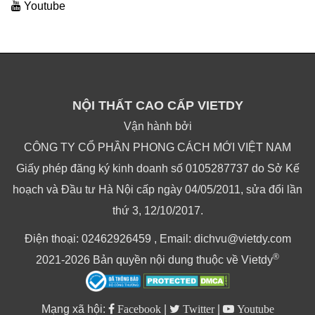
Youtube
NỘI THẤT CAO CẤP VIETDY
Vận hành bởi
CÔNG TY CỔ PHẦN PHONG CÁCH MỚI VIỆT NAM
Giấy phép đăng ký kinh doanh số 0105287737 do Sở Kế
hoạch và Đầu tư Hà Nội cấp ngày 04/05/2011, sửa đổi lần
thứ 3, 12/10/2017.
Điện thoại: 02462926459 , Email: dichvu@vietdy.com
®
2021-2026 Bản quyền nội dung thuộc về Vietdy
Mạng xã hội:
Facebook
|
Twitter
|
Youtube