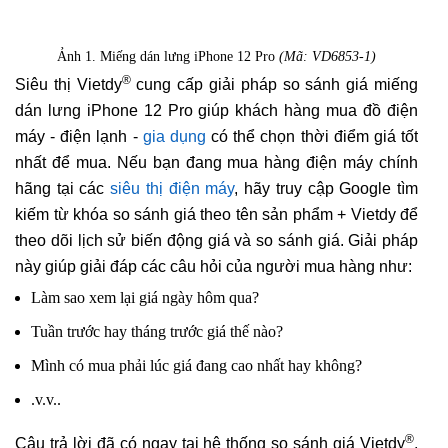
Ảnh 1. Miếng dán lưng iPhone 12 Pro
(Mã: VD6853-1)
®
Siêu thị Vietdy
cung cấp giải pháp so sánh giá miếng
dán lưng iPhone 12 Pro giúp khách hàng mua đồ điện
máy - điện lạnh -
gia dụng
có thể chọn thời điểm giá tốt
nhất để mua. Nếu bạn đang mua hàng điện máy chính
hãng tại các
siêu thị điện máy
, hãy truy cập Google tìm
kiếm từ khóa so sánh giá theo tên sản phẩm + Vietdy để
theo dõi lịch sử biến động giá và so sánh giá. Giải pháp
này giúp giải đáp các câu hỏi của người mua hàng như:
Làm sao xem lại giá ngày hôm qua?
Tuần trước hay tháng trước giá thế nào?
Mình có mua phải lúc giá đang cao nhất hay không?
.v.v..
®
Câu trả lời đã có ngay tại hệ thống so sánh giá Vietdy
,