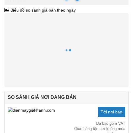
50.000₫
Biểu đồ so sánh giá bán theo ngày
SO SÁNH GIÁ NƠI ĐANG BÁN
Tới nơi bán
Đã bao gồm VAT
Giao hàng tận nơi không mua