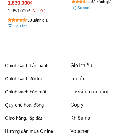
58 đánh giá
1.630.000₫
1
1.850.000₫
1.
-11%
50 đánh giá
Chính sách bảo hành
Giới thiệu
Chính sách đổi trả
Tin tức
Chính sách bảo mật
Tư vấn mua hàng
Quy chế hoạt động
Góp ý
Giao hàng, lắp đặt
Khiếu nại
Hướng dẫn mua Online
Voucher