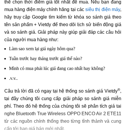
thể chọn thời điểm giá tốt nhất để mua. Nếu bạn đang
mua hàng điện máy chính hãng tại các
siêu thị điện máy
,
hãy truy cập Google tìm kiếm từ khóa so sánh giá theo
tên sản phẩm + Vietdy để theo dõi lịch sử biến động giá
và so sánh giá. Giải pháp này giúp giải đáp các câu hỏi
của người mua hàng như:
Làm sao xem lại giá ngày hôm qua?
Tuần trước hay tháng trước giá thế nào?
Mình có mua phải lúc giá đang cao nhất hay không?
.v.v..
®
Câu trả lời đã có ngay tại hệ thống so sánh giá Vietdy
,
tại đây chúng tôi cung cấp giải pháp so sánh giá miễn
phí. Theo đó hệ thống của chúng tôi sẽ phân tích giá tai
nghe Bluetooth True Wireless OPPO ENCO Air 2 ETE11
từ các nguồn chính thống theo từng tỉnh thành và cung
cấp tới bạn giá bán mới nhất.