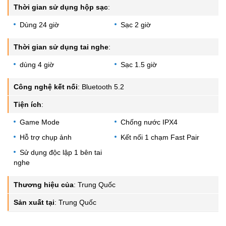
Thời gian sử dụng hộp sạc
:
Dùng 24 giờ
Sạc 2 giờ
Thời gian sử dụng tai nghe
:
dùng 4 giờ
Sạc 1.5 giờ
Công nghệ kết nối
:
Bluetooth 5.2
Tiện ích
:
Game Mode
Chống nước IPX4
Hỗ trợ chụp ảnh
Kết nối 1 chạm Fast Pair
Sử dụng độc lập 1 bên tai
nghe
Thương hiệu của
:
Trung Quốc
Sản xuất tại
:
Trung Quốc