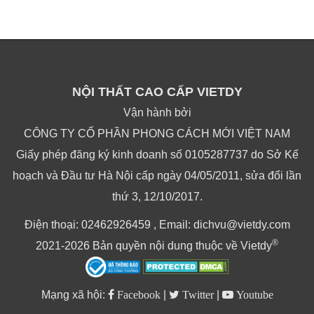
NỘI THẤT CAO CẤP VIETDY
Vận hành bởi
CÔNG TY CỔ PHẦN PHONG CÁCH MỚI VIỆT NAM
Giấy phép đăng ký kinh doanh số 0105287737 do Sở Kế
hoạch và Đầu tư Hà Nội cấp ngày 04/05/2011, sửa đổi lần
thứ 3, 12/10/2017.
Điện thoại: 02462926459 , Email: dichvu@vietdy.com
®
2021-2026 Bản quyền nội dung thuộc về Vietdy
Mạng xã hội:
Facebook
|
Twitter
|
Youtube