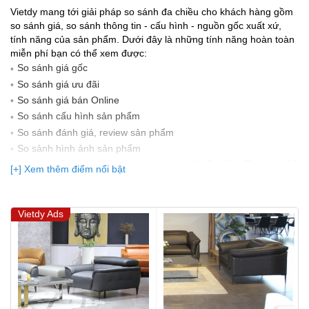
Vietdy mang tới giải pháp so sánh đa chiều cho khách hàng gồm
so sánh giá, so sánh thông tin - cấu hình - nguồn gốc xuất xứ,
tính năng của sản phẩm. Dưới đây là những tính năng hoàn toàn
miễn phí bạn có thể xem được:
So sánh giá gốc
So sánh giá ưu đãi
So sánh giá bán Online
So sánh cấu hình sản phẩm
So sánh đánh giá, review sản phẩm
So sảnh hình ảnh sản phẩm
(Bạn đang được xem so sánh giá, xem giá biến động Realtime 10
[+] Xem thêm điểm nổi bật
lần cập nhật gần nhất)
Vietdy Ads