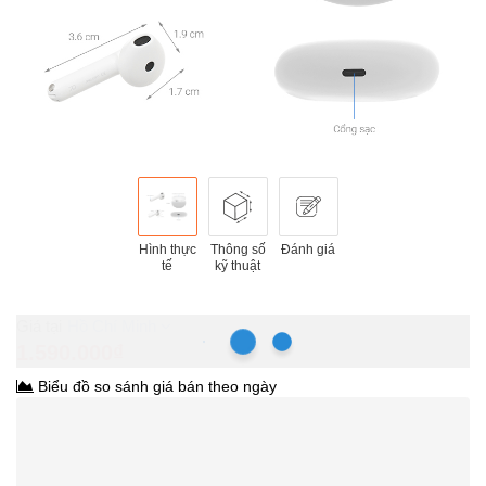
Hình thực
Thông số
Đánh giá
tế
kỹ thuật
Hồ Chí Minh
1.590.000₫
Biểu đồ so sánh giá bán theo ngày