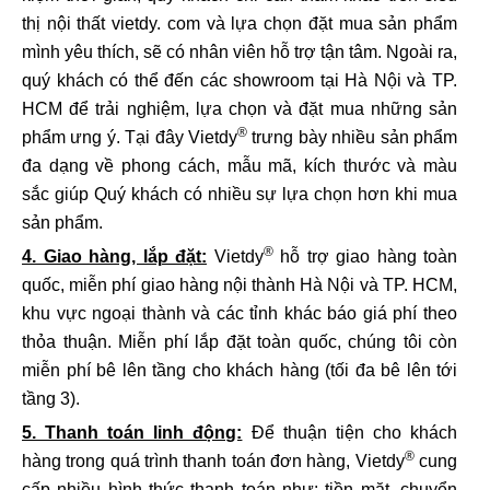
thị nội thất vietdy. com và lựa chọn đặt mua sản phẩm
mình yêu thích, sẽ có nhân viên hỗ trợ tận tâm. Ngoài ra,
quý khách có thể đến các showroom tại Hà Nội và TP.
HCM để trải nghiệm, lựa chọn và đặt mua những sản
®
phẩm ưng ý. Tại đây Vietdy
trưng bày nhiều sản phẩm
đa dạng về phong cách, mẫu mã, kích thước và màu
sắc giúp Quý khách có nhiều sự lựa chọn hơn khi mua
sản phẩm.
®
4. Giao hàng, lắp đặt:
Vietdy
hỗ trợ giao hàng toàn
quốc, miễn phí giao hàng nội thành Hà Nội và TP. HCM,
khu vực ngoại thành và các tỉnh khác báo giá phí theo
thỏa thuận. Miễn phí lắp đặt toàn quốc, chúng tôi còn
miễn phí bê lên tầng cho khách hàng (tối đa bê lên tới
tầng 3).
5. Thanh toán linh động:
Để thuận tiện cho khách
®
hàng trong quá trình thanh toán đơn hàng, Vietdy
cung
cấp nhiều hình thức thanh toán như: tiền mặt, chuyển