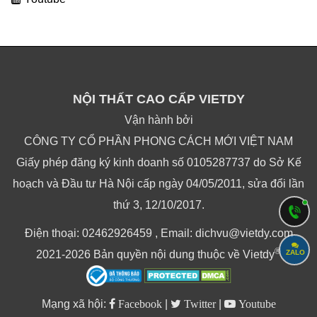
NỘI THẤT CAO CẤP VIETDY
Vận hành bởi
CÔNG TY CỔ PHẦN PHONG CÁCH MỚI VIỆT NAM
Giấy phép đăng ký kinh doanh số 0105287737 do Sở Kế
hoạch và Đầu tư Hà Nội cấp ngày 04/05/2011, sửa đổi lần
thứ 3, 12/10/2017.
Điện thoại: 02462926459 , Email: dichvu@vietdy.com
®
ZALO
2021-2026 Bản quyền nội dung thuộc về Vietdy
Mạng xã hội:
Facebook
|
Twitter
|
Youtube