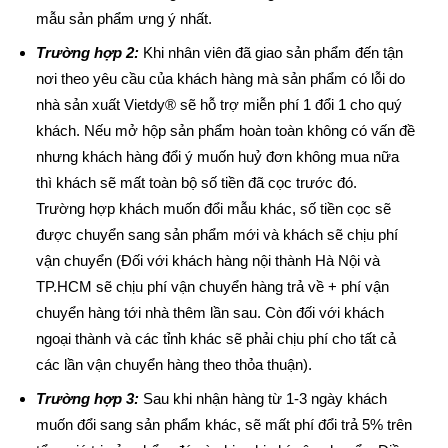
mẫu sản phẩm ưng ý nhất.
Trường hợp 2:
Khi nhân viên đã giao sản phẩm đến tận
nơi theo yêu cầu của khách hàng mà sản phẩm có lỗi do
nhà sản xuất Vietdy® sẽ hỗ trợ miễn phí 1 đổi 1 cho quý
khách. Nếu mở hộp sản phẩm hoàn toàn không có vấn đề
nhưng khách hàng đổi ý muốn huỷ đơn không mua nữa
thì khách sẽ mất toàn bộ số tiền đã cọc trước đó.
Trường hợp khách muốn đổi mẫu khác, số tiền cọc sẽ
được chuyển sang sản phẩm mới và khách sẽ chịu phí
vận chuyển (Đối với khách hàng nội thành Hà Nội và
TP.HCM sẽ chịu phí vận chuyển hàng trả về + phí vận
chuyển hàng tới nhà thêm lần sau. Còn đối với khách
ngoại thành và các tỉnh khác sẽ phải chịu phí cho tất cả
các lần vận chuyển hàng theo thỏa thuận).
Trường hợp 3:
Sau khi nhận hàng từ 1-3 ngày khách
muốn đổi sang sản phẩm khác, sẽ mất phí đổi trả 5% trên