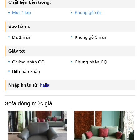
Chất liệu bên trong
:
Mút 7 lớp
Khung gỗ sồi
Bảo hành
:
Da 1 năm
Khung gỗ 3 năm
Giấy tờ
:
Chứng nhận CO
Chứng nhận CQ
Bill nhập khẩu
Nhập khẩu từ
:
Italia
Sofa đồng mức giá