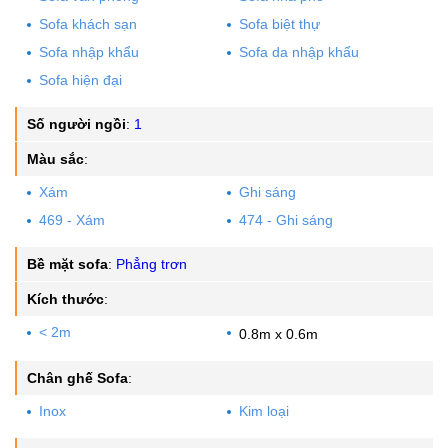
Sofa khách sạn
Sofa biệt thự
Sofa nhập khẩu
Sofa da nhập khẩu
Sofa hiện đại
Số người ngồi
:
1
Màu sắc
:
Xám
Ghi sáng
469 - Xám
474 - Ghi sáng
Bề mặt sofa
:
Phẳng trơn
Kích thước
:
< 2m
0.8m x 0.6m
Chân ghế Sofa
:
Inox
Kim loại