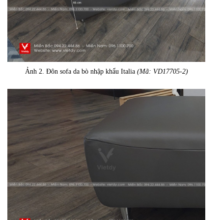
Ảnh 2. Đôn sofa da bò nhập khẩu Italia
(Mã: VD17705-2)