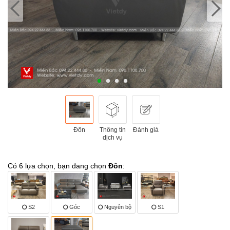
Đôn
Thông tin
Đánh giá
dịch vụ
Có 6 lựa chọn, bạn đang chọn
Đôn
:
S2
Góc
Nguyên bộ
S1