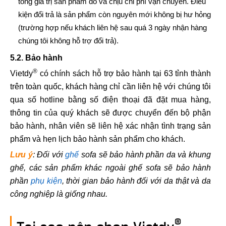
tổng giá trị sản phẩm đó và chịu chi phí vận chuyển. Điều
kiện đổi trả là sản phẩm còn nguyên mới không bị hư hỏng
(trường hợp nếu khách liên hệ sau quá 3 ngày nhận hàng
chúng tôi không hỗ trợ đổi trả).
5.2. Bảo hành
®
Vietdy
có chính sách hỗ trợ bảo hành tại 63 tỉnh thành
trên toàn quốc, khách hàng chỉ cần liên hệ với chúng tôi
qua số hotline bằng số điện thoại đã đặt mua hàng,
thông tin của quý khách sẽ được chuyển đến bộ phận
bảo hành, nhân viên sẽ liên hệ xác nhận tình trạng sản
phẩm và hẹn lịch bảo hành sản phẩm cho khách.
Lưu ý
: Đối với
ghế
sofa sẽ bảo hành phần da và khung
ghế, các sản phẩm khác ngoài ghế sofa sẽ bảo hành
phần
phụ kiện
, thời gian bảo hành đối với da thật và da
công nghiệp là giống nhau.
®