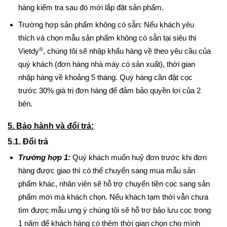
hàng kiểm tra sau đó mới lắp đặt sản phẩm.
Trường hợp sản phẩm không có sẵn: Nếu khách yêu
thích và chọn mẫu sản phẩm không có sẵn tại siêu thị
®
Vietdy
, chúng tôi sẽ nhập khẩu hàng về theo yêu cầu của
quý khách (đơn hàng nhà máy có sản xuất), thời gian
nhập hàng về khoảng 5 tháng. Quý hàng cần đặt cọc
trước 30% giá trị đơn hàng để đảm bảo quyền lợi của 2
bên.
5. Bảo hành và đổi trả:
5.1. Đổi trả
Trường hợp 1:
Quý khách muốn huỷ đơn trước khi đơn
hàng được giao thì có thể chuyển sang mua mẫu sản
phẩm khác, nhân viên sẽ hỗ trợ chuyển tiền cọc sang sản
phẩm mới mà khách chọn. Nếu khách tạm thời vẫn chưa
tìm được mẫu ưng ý chúng tôi sẽ hỗ trợ bảo lưu cọc trong
1 năm để khách hàng có thêm thời gian chọn cho mình