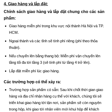
4. Giao hàng và lắp đặt:
Chính sách giao hàng và lắp đặt chung cho các sản
phẩm:
Giao hàng miễn phí trong khu vực nội thành Hà Nội và TP.
HCM.
Ngoại thành và các tỉnh sẽ tính phí riêng (phí theo thỏa
thuận).
Nếu chuyển lên bằng thang bộ: Miễn phí vận chuyển lên
tầng tối đa tới tầng 3 (sẽ tính phí từ tầng 4 trở lên).
Lắp đặt miễn phí lúc giao hàng.
Các trường hợp có thể xảy ra:
Trường hợp sản phẩm có sẵn: Sau khi chốt thời gian giao
hàng và địa chỉ nhận hàng cụ thể với khách, chúng tôi sẽ
triển khai giao hàng tới tận nơi, sản phẩm sẽ còn nguyên
trong hộp, khi giao tới nhân viên mới khui hộp để khách