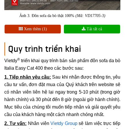
Ảnh 3. Đôn sofa da bò thật 100%
(Mã: VD17705-3)
Xem thêm (1)
Tải tất cả
Quy trình triển khai
®
Vietdy
triển khai quy trình bán sản phẩm đôn sofa da bò
Italia Easy Cat 400 theo các bước sau:
1. Tiếp nhận yêu cầu:
Sau khi nhận được thông tin, yêu
cầu tư vấn, đơn đặt mua của Quý khách trên website sẽ
có nhân viên liên hệ lại ngay trong 5-10 phút (trong giờ
hành chính) và 30 phút đến 8 giờ (ngoài giờ hành chính).
Mục tiêu của chúng tôi muốn tiếp nhận và giải quyết yêu
cầu của khách hàng một cách nhanh chóng nhất.
2. Tư vấn:
Nhân viên
Vietdy Group
sẽ làm việc trực tiếp