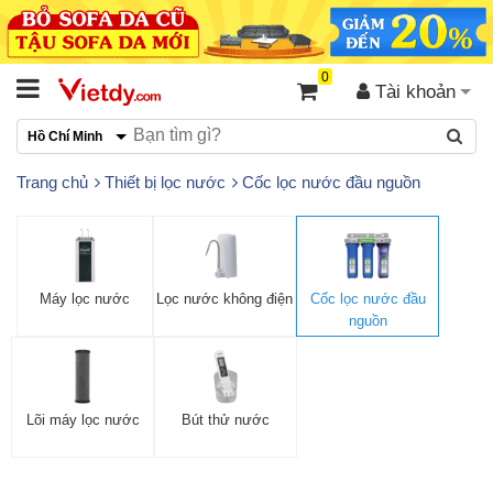
0
Tài khoản
Hồ Chí Minh
Trang chủ
Thiết bị lọc nước
Cốc lọc nước đầu nguồn
Máy lọc nước
Lọc nước không điện
Cốc lọc nước đầu
nguồn
Lõi máy lọc nước
Bút thử nước