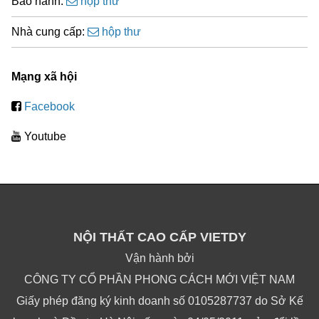
Bảo hành:
hộp thư
Nhà cung cấp:
hộp thư
Mạng xã hội
Facebook
Youtube
NỘI THẤT CAO CẤP VIETDY
Vận hành bởi
CÔNG TY CỔ PHẦN PHONG CÁCH MỚI VIỆT NAM
Giấy phép đăng ký kinh doanh số 0105287737 do Sở Kế