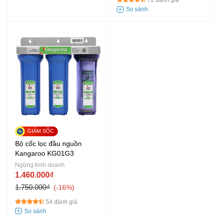
72 đánh giá
Bộ cốc lọc đầu nguồn
Kangaroo KG01G3
Ngừng kinh doanh
1.460.000₫
1.750.000₫
-16%
54 đánh giá