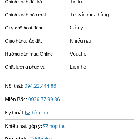
Chính sách đổi trả
Tin tức
Chính sách bảo mật
Tư vấn mua hàng
Quy chế hoạt động
Góp ý
Giao hàng, lắp đặt
Khiếu nại
Hướng dẫn mua Online
Voucher
Chất lượng phục vụ
Liên hệ
Nội thất:
094.22.444.86
Miền Bắc:
0936.77.99.86
Kỹ thuật:
hộp thư
Khiếu nại, góp ý:
hộp thư