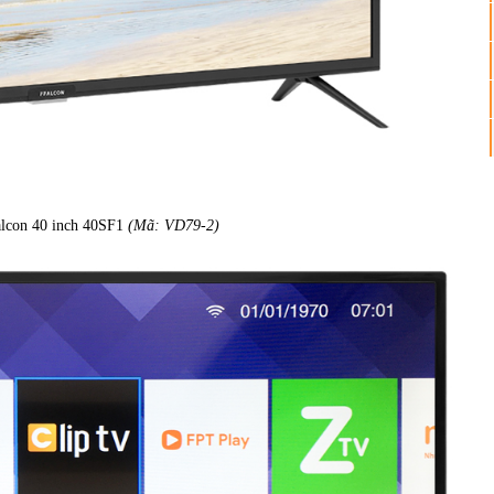
Falcon 40 inch 40SF1
(Mã: VD79-2)