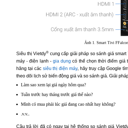
Ảnh 1. Smart Tivi FFalco
®
Siêu thị Vietdy
cung cấp giải pháp so sánh giá smart
máy - điện lạnh -
gia dụng
có thể chọn thời điểm giá
hãng tại các
siêu thị điện máy
, hãy truy cập Google t
theo dõi lịch sử biến động giá và so sánh giá. Giải ph
Làm sao xem lại giá ngày hôm qua?
Tuần trước hay tháng trước giá thế nào?
Mình có mua phải lúc giá đang cao nhất hay không?
.v.v..
Câu trả lời đã có ngay tại hệ thống so sánh giá Vietd