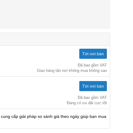
Tới nơi bán
Đã bao gồm VAT
Giao hàng tận nơi không mua không sao
Tới nơi bán
Đã bao gồm VAT
Đang có ưu đãi cực tốt
 cung cấp giải pháp so sánh giá theo ngày giúp bạn mua