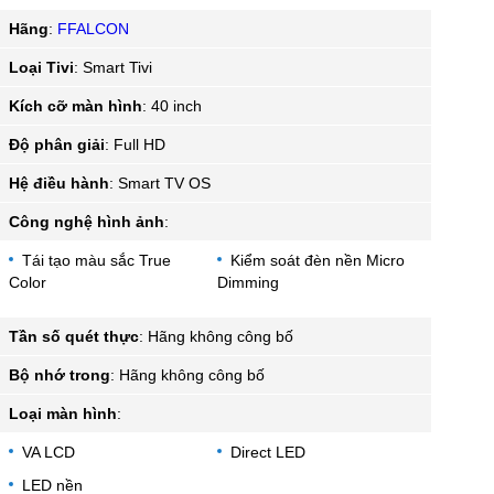
Hãng
:
FFALCON
Loại Tivi
:
Smart Tivi
Kích cỡ màn hình
:
40 inch
Độ phân giải
:
Full HD
Hệ điều hành
:
Smart TV OS
Công nghệ hình ảnh
:
Tái tạo màu sắc True
Kiểm soát đèn nền Micro
Color
Dimming
Tần số quét thực
:
Hãng không công bố
Bộ nhớ trong
:
Hãng không công bố
Loại màn hình
:
VA LCD
Direct LED
LED nền