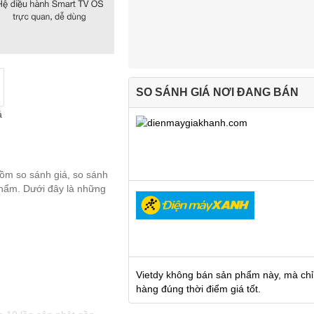
SO SÁNH GIÁ NƠI ĐANG BÁN
á
gồm so sánh giá, so sánh
 phẩm. Dưới đây là những
Vietdy không bán sản phẩm này, mà chỉ
hàng đúng thời điểm giá tốt.