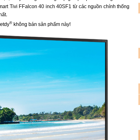
smart Tivi FFalcon 40 inch 40SF1 từ các nguồn chính thống
hất.
®
ietdy
không bán sản phẩm này!