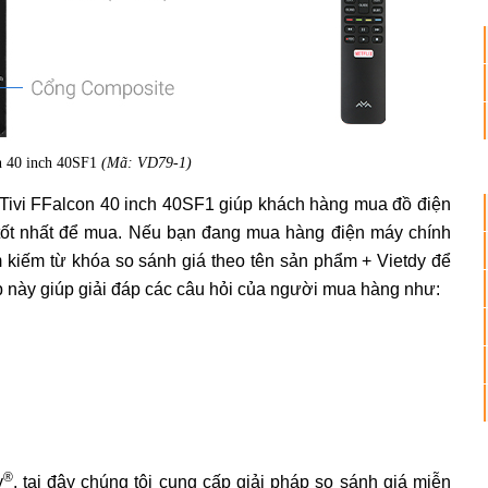
n 40 inch 40SF1
(Mã: VD79-1)
 Tivi FFalcon 40 inch 40SF1 giúp khách hàng mua đồ điện
 tốt nhất để mua. Nếu bạn đang mua hàng điện máy chính
ìm kiếm từ khóa so sánh giá theo tên sản phẩm + Vietdy để
áp này giúp giải đáp các câu hỏi của người mua hàng như:
®
y
, tại đây chúng tôi cung cấp giải pháp so sánh giá miễn