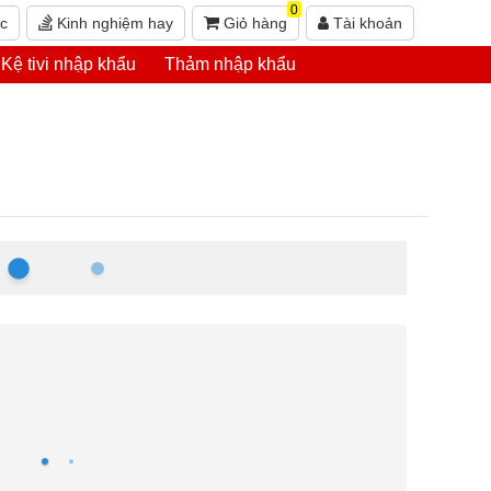
0
ức
Kinh nghiệm hay
Giỏ hàng
Tài khoản
Kệ tivi nhập khẩu
Thảm nhập khẩu