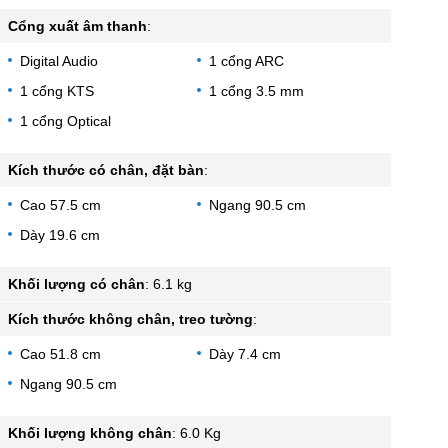
Cổng xuất âm thanh
:
Digital Audio
1 cổng ARC
1 cổng KTS
1 cổng 3.5 mm
1 cổng Optical
Kích thước có chân, đặt bàn
:
Cao 57.5 cm
Ngang 90.5 cm
Dày 19.6 cm
Khối lượng có chân
:
6.1 kg
Kích thước không chân, treo tường
:
Cao 51.8 cm
Dày 7.4 cm
Ngang 90.5 cm
Khối lượng không chân
:
6.0 Kg