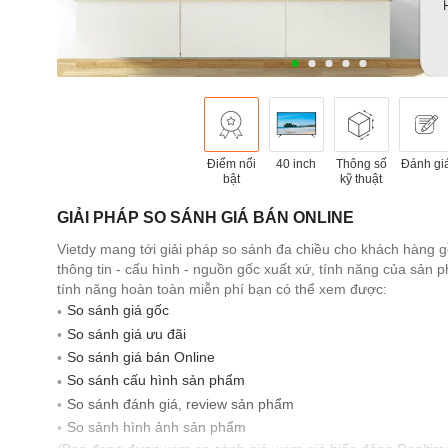
Điểm nổi
40 inch
Thông số
Đánh gi
bật
kỹ thuật
GIẢI PHÁP SO SÁNH GIÁ BÁN ONLINE
Vietdy mang tới giải pháp so sánh đa chiều cho khách hàng 
thông tin - cấu hình - nguồn gốc xuất xứ, tính năng của sản
tính năng hoàn toàn miễn phí bạn có thể xem được:
So sánh giá gốc
So sánh giá ưu đãi
So sánh giá bán Online
So sánh cấu hình sản phẩm
So sánh đánh giá, review sản phẩm
So sảnh hình ảnh sản phẩm