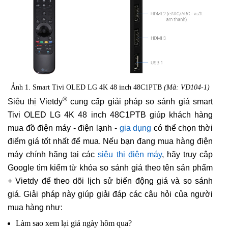
Ảnh 1. Smart Tivi OLED LG 4K 48 inch 48C1PTB
(Mã: VD104-1)
®
Siêu thị Vietdy
cung cấp giải pháp so sánh giá smart
Tivi OLED LG 4K 48 inch 48C1PTB giúp khách hàng
mua đồ điện máy - điện lạnh -
gia dụng
có thể chọn thời
điểm giá tốt nhất để mua. Nếu bạn đang mua hàng điện
máy chính hãng tại các
siêu thị điện máy
, hãy truy cập
Google tìm kiếm từ khóa so sánh giá theo tên sản phẩm
+ Vietdy để theo dõi lịch sử biến động giá và so sánh
giá. Giải pháp này giúp giải đáp các câu hỏi của người
mua hàng như:
Làm sao xem lại giá ngày hôm qua?