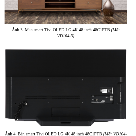
Ảnh 3. Mua smart Tivi OLED LG 4K 48 inch 48C1PTB
(Mã:
VD104-3)
Ảnh 4. Bán smart Tivi OLED LG 4K 48 inch 48C1PTB
(Mã: VD104-