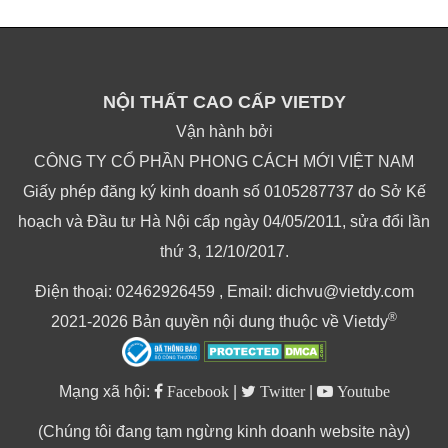
NỘI THẤT CAO CẤP VIETDY
Vận hành bởi
CÔNG TY CỔ PHẦN PHONG CÁCH MỚI VIỆT NAM
Giấy phép đăng ký kinh doanh số 0105287737 do Sở Kế
hoạch và Đầu tư Hà Nội cấp ngày 04/05/2011, sửa đổi lần
thứ 3, 12/10/2017.
Điện thoại: 02462926459 , Email: dichvu@vietdy.com
®
2021-2026 Bản quyền nội dung thuộc về Vietdy
Mạng xã hội:
Facebook
|
Twitter
|
Youtube
(Chúng tôi đang tạm ngừng kinh doanh website này)