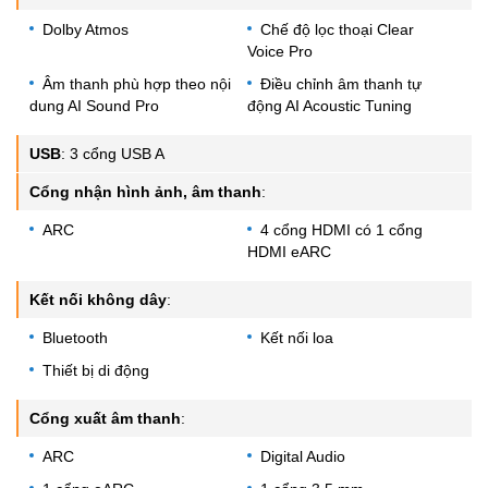
Dolby Atmos
Chế độ lọc thoại Clear
Voice Pro
Âm thanh phù hợp theo nội
Điều chỉnh âm thanh tự
dung AI Sound Pro
động AI Acoustic Tuning
USB
:
3 cổng USB A
Cổng nhận hình ảnh, âm thanh
:
ARC
4 cổng HDMI có 1 cổng
HDMI eARC
Kết nối không dây
:
Bluetooth
Kết nối loa
Thiết bị di động
Cổng xuất âm thanh
:
ARC
Digital Audio