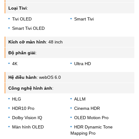
Loại Tivi
:
Tivi OLED
Smart Tivi
Smart Tivi OLED
Kích cỡ màn hình
:
48 inch
Độ phân giải
:
4K
Ultra HD
Hệ điều hành
:
webOS 6.0
Công nghệ hình ảnh
:
HLG
ALLM
HDR10 Pro
Cinema HDR
Dolby Vision IQ
OLED Motion Pro
Màn hình OLED
HDR Dynamic Tone
Mapping Pro