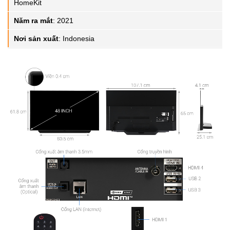
HomeKit
Năm ra mắt
:
2021
Nơi sản xuất
:
Indonesia