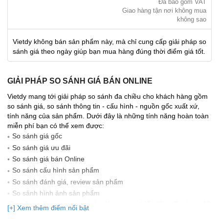
Đã bao gồm VAT
Giao hàng tận nơi không mua
không sao
Vietdy không bán sản phẩm này, mà chỉ cung cấp giải pháp so
sánh giá theo ngày giúp bạn mua hàng đúng thời điểm giá tốt.
GIẢI PHÁP SO SÁNH GIÁ BÁN ONLINE
Vietdy mang tới giải pháp so sánh đa chiều cho khách hàng gồm
so sánh giá, so sánh thông tin - cấu hình - nguồn gốc xuất xứ,
tính năng của sản phẩm. Dưới đây là những tính năng hoàn toàn
miễn phí bạn có thể xem được:
So sánh giá gốc
So sánh giá ưu đãi
So sánh giá bán Online
So sánh cấu hình sản phẩm
So sánh đánh giá, review sản phẩm
So sảnh hình ảnh sản phẩm
(Bạn đang được xem so sánh giá, xem giá biến động Realtime 10
[+] Xem thêm điểm nổi bật
lần cập nhật gần nhất)