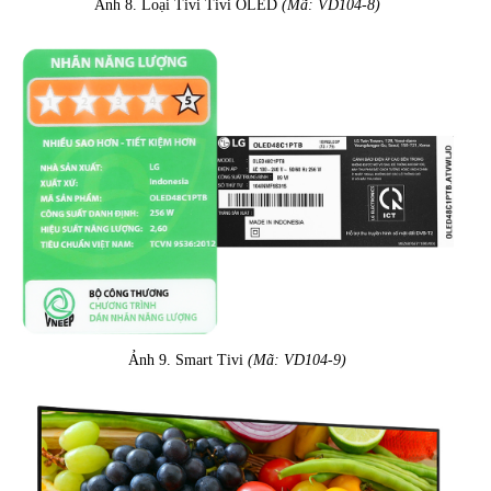
Ảnh 8. Loại Tivi Tivi OLED
(Mã: VD104-8)
Ảnh 9. Smart Tivi
(Mã: VD104-9)