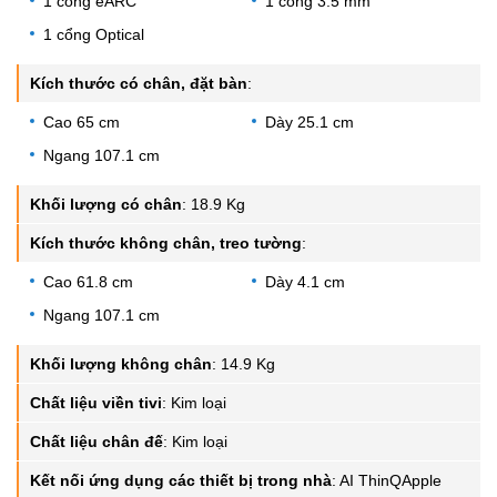
1 cổng eARC
1 cổng 3.5 mm
1 cổng Optical
Kích thước có chân, đặt bàn
:
Cao 65 cm
Dày 25.1 cm
Ngang 107.1 cm
Khối lượng có chân
:
18.9 Kg
Kích thước không chân, treo tường
:
Cao 61.8 cm
Dày 4.1 cm
Ngang 107.1 cm
Khối lượng không chân
:
14.9 Kg
Chất liệu viền tivi
:
Kim loại
Chất liệu chân đế
:
Kim loại
Kết nối ứng dụng các thiết bị trong nhà
:
AI ThinQApple