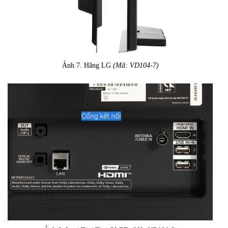
Ảnh 7. Hãng LG
(Mã: VD104-7)