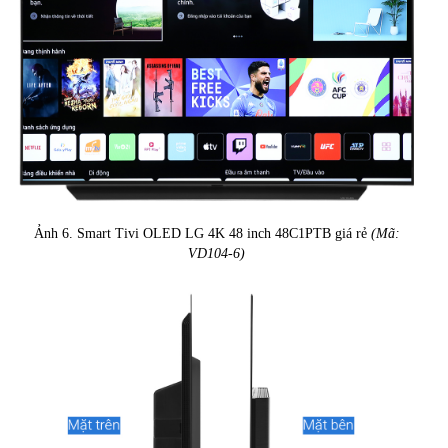
Ảnh 6. Smart Tivi OLED LG 4K 48 inch 48C1PTB giá rẻ
(Mã:
VD104-6)