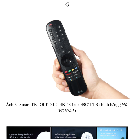
4)
Ảnh 5. Smart Tivi OLED LG 4K 48 inch 48C1PTB chính hãng
(Mã:
VD104-5)