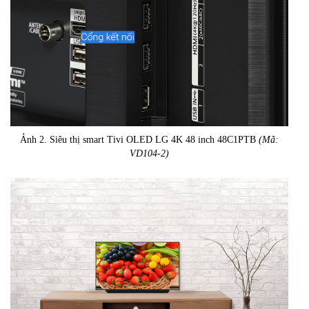
Ảnh 2. Siêu thị smart Tivi OLED LG 4K 48 inch 48C1PTB
(Mã:
VD104-2)