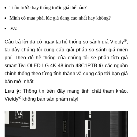
Tuần trước hay tháng trước giá thế nào?
Mình có mua phải lúc giá đang cao nhất hay không?
.v.v..
®
Câu trả lời đã có ngay tại hệ thống so sánh giá Vietdy
,
tại đây chúng tôi cung cấp giải pháp so sánh giá miễn
phí. Theo đó hệ thống của chúng tôi sẽ phân tích giá
smart Tivi OLED LG 4K 48 inch 48C1PTB từ các nguồn
chính thống theo từng tỉnh thành và cung cấp tới bạn giá
bán mới nhất.
Lưu ý:
Thông tin trên đây mang tính chất tham khảo,
®
Vietdy
không bán sản phẩm này!