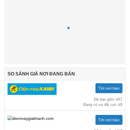
SO SÁNH GIÁ NƠI ĐANG BÁN
Tới nơi bán
Đã bao gồm VAT
Đang có ưu đãi cực tốt
Tới nơi bán