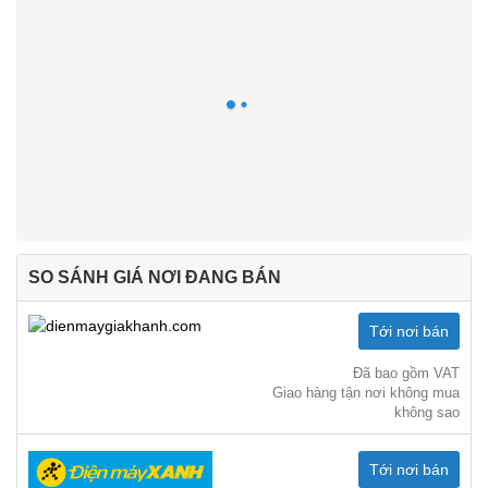
SO SÁNH GIÁ NƠI ĐANG BÁN
Tới nơi bán
Đã bao gồm VAT
Giao hàng tận nơi không mua
không sao
Tới nơi bán