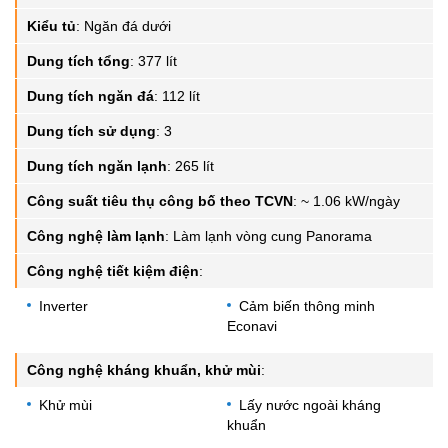
Kiểu tủ
:
Ngăn đá dưới
Dung tích tổng
:
377 lít
Dung tích ngăn đá
:
112 lít
Dung tích sử dụng
:
3
Dung tích ngăn lạnh
:
265 lít
Công suất tiêu thụ công bố theo TCVN
:
~ 1.06 kW/ngày
Công nghệ làm lạnh
:
Làm lạnh vòng cung Panorama
Công nghệ tiết kiệm điện
:
Inverter
Cảm biến thông minh
Econavi
Công nghệ kháng khuẩn, khử mùi
:
Khử mùi
Lấy nước ngoài kháng
khuẩn