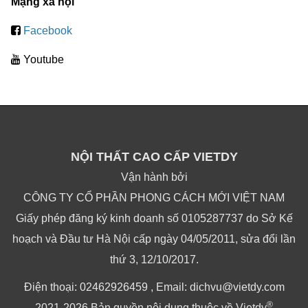
Mạng xã hội
Facebook
Youtube
NỘI THẤT CAO CẤP VIETDY
Vận hành bởi
CÔNG TY CỔ PHẦN PHONG CÁCH MỚI VIỆT NAM
Giấy phép đăng ký kinh doanh số 0105287737 do Sở Kế
hoạch và Đầu tư Hà Nội cấp ngày 04/05/2011, sửa đổi lần
thứ 3, 12/10/2017.
Điện thoại: 02462926459 , Email: dichvu@vietdy.com
®
2021-2026 Bản quyền nội dung thuộc về Vietdy