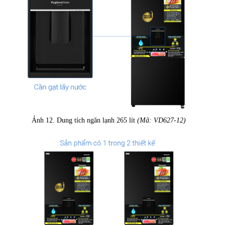
Ảnh 12. Dung tích ngăn lạnh 265 lít
(Mã: VD627-12)