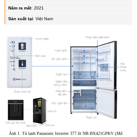
Năm ra mắt
:
2021
Sản xuất tại
:
Việt Nam
Ảnh 1. Tủ lạnh Panasonic Inverter 377 lít NR-BX421GPKV
(Mã: