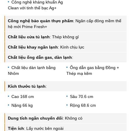
Công nghệ kháng khuẩn Ag
Clean với tinh thể bạc Ag+
Công nghệ bảo quản thực phẩm
:
Ngăn cấp đông mềm thế
hệ mới Prime Fresh+
Chất liệu cửa tủ lạnh
:
Thép không gỉ
Chất liệu khay ngăn lạnh
:
Kính chịu lực
Chất liệu ống dẫn gas, dàn lạnh
:
Chất liệu dàn lạnh bằng
Ống dẫn gas bằng Đồng +
Nhôm
Thép mạ kẽm
Kích thước tủ lạnh
:
Cao 168 cm
Sâu 70.6 cm
Nặng 66 kg
Rộng 68.6 cm
Dung tích ngăn chuyển đổi
:
Không có
Tiện ích
:
Lấy nước bên ngoài