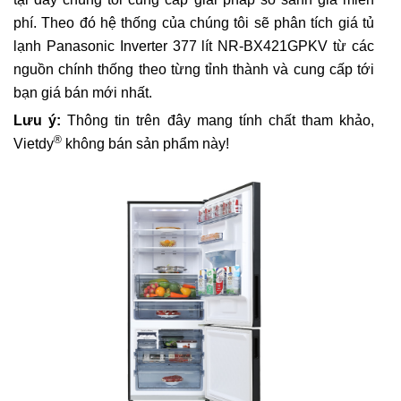
phí. Theo đó hệ thống của chúng tôi sẽ phân tích giá tủ
lạnh Panasonic Inverter 377 lít NR-BX421GPKV từ các
nguồn chính thống theo từng tỉnh thành và cung cấp tới
bạn giá bán mới nhất.
Lưu ý:
Thông tin trên đây mang tính chất tham khảo,
®
Vietdy
không bán sản phẩm này!