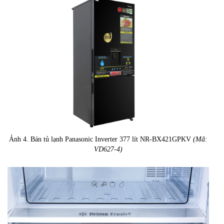
Ảnh 4. Bán tủ lạnh Panasonic Inverter 377 lít NR-BX421GPKV
(Mã:
VD627-4)