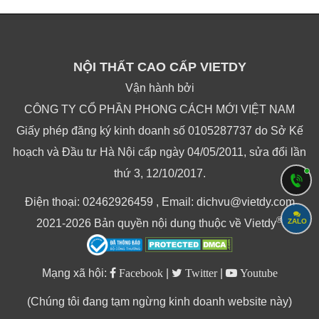
NỘI THẤT CAO CẤP VIETDY
Vận hành bởi
CÔNG TY CỔ PHẦN PHONG CÁCH MỚI VIỆT NAM
Giấy phép đăng ký kinh doanh số 0105287737 do Sở Kế
hoạch và Đầu tư Hà Nội cấp ngày 04/05/2011, sửa đổi lần
thứ 3, 12/10/2017.
Điện thoại: 02462926459 , Email: dichvu@vietdy.com
®
2021-2026 Bản quyền nội dung thuộc về Vietdy
ZALO
Mạng xã hội:
Facebook
|
Twitter
|
Youtube
(Chúng tôi đang tạm ngừng kinh doanh website này)