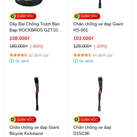
Dây Đai Chống Trượt Bàn
Chân chống xe đạp Giant
Đạp ROCKBROS GZT1001
HS-001
Đen
108.000₫
103.000₫
180.000₫
129.000₫
-40%
-20%
62 đánh giá
44 đánh giá
Chân chống xe đạp Giant
Chân chống xe đạp
Bicycle Kickstand
D15C3K