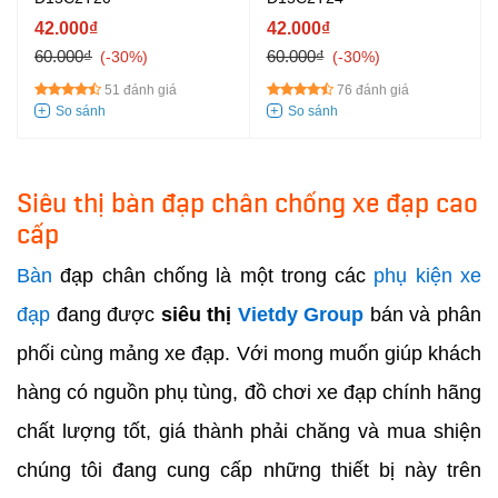
42.000₫
42.000₫
60.000₫
60.000₫
-30%
-30%
51 đánh giá
76 đánh giá
Siêu thị bàn đạp chân chống xe đạp cao
cấp
Bàn
đạp chân chống là một trong các
phụ kiện
xe
đạp
đang được
siêu thị
Vietdy Group
bán và phân
phối cùng mảng xe đạp. Với mong muốn giúp khách
hàng có nguồn phụ tùng, đồ chơi xe đạp chính hãng
chất lượng tốt, giá thành phải chăng và mua shiện
chúng tôi đang cung cấp những thiết bị này trên