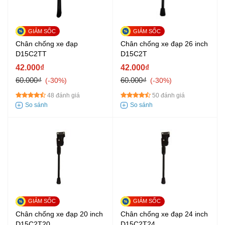
Chân chống xe đạp
Chân chống xe đạp 26 inch
D15C2TT
D15C2T
42.000₫
42.000₫
60.000₫
60.000₫
-30%
-30%
48 đánh giá
50 đánh giá
Chân chống xe đạp 20 inch
Chân chống xe đạp 24 inch
D15C2T20
D15C2T24