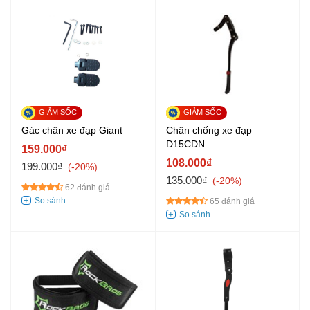
Gác chân xe đạp Giant
Chân chống xe đạp
D15CDN
159.000₫
108.000₫
199.000₫
-20%
135.000₫
-20%
62 đánh giá
65 đánh giá