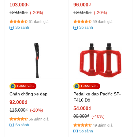
103.000₫
96.000₫
129.000₫
120.000₫
-20%
-20%
61 đánh giá
59 đánh giá
Chân chống xe đạp
Pedal xe đạp Pacific SP-
F416 Đỏ
92.000₫
54.000₫
115.000₫
-20%
90.000₫
-40%
56 đánh giá
49 đánh giá