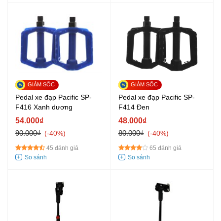
Pedal xe đạp Pacific SP-
Pedal xe đạp Pacific SP-
F416 Xanh dương
F414 Đen
54.000₫
48.000₫
90.000₫
80.000₫
-40%
-40%
45 đánh giá
65 đánh giá