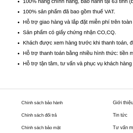
100% hàng chính hãng, bảo hành tại 63 tỉnh (b
100% sản phẩm đã bao gồm thuế VAT.
Hỗ trợ giao hàng và lắp đặt miễn phí trên toàn
Sản phẩm có giấy chứng nhận CO,CQ.
Khách được xem hàng trước khi thanh toán, đổ
Hỗ trợ thanh toán bằng nhiều hình thức: tiền
Hỗ trợ tận tâm, tư vấn và phục vụ khách hàng 
Chính sách bảo hành
Giới thiệ
Chính sách đổi trả
Tin tức
Chính sách bảo mật
Tư vấn m