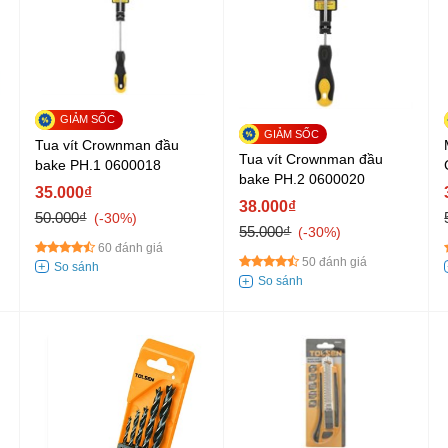
Tua vít Crownman đầu
Tua vít Crownman đầu
bake PH.1 0600018
bake PH.2 0600020
35.000₫
38.000₫
50.000₫
-30%
55.000₫
-30%
60 đánh giá
50 đánh giá