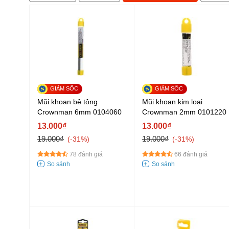
Mũi khoan bê tông
Mũi khoan kim loại
Crownman 6mm 0104060
Crownman 2mm 0101220
13.000₫
13.000₫
19.000₫
19.000₫
-31%
-31%
78 đánh giá
66 đánh giá