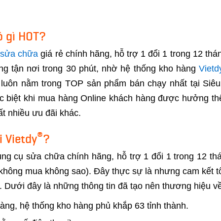
ó gì HOT?
 sửa chữa
giá rẻ chính hãng, hỗ trợ 1 đổi 1 trong 12 th
ng tận nơi trong 30 phút, nhờ hệ thống kho hàng
Vietd
luôn nằm trong TOP sản phẩm bán chạy nhất tại Siêu 
ặc biệt khi mua hàng Online khách hàng được hưởng th
t nhiều ưu đãi khác.
®
 Vietdy
?
 cụ sửa chữa chính hãng, hỗ trợ 1 đổi 1 trong 12 thá
(không mua không sao). Đây thực sự là nhưng cam kết tố
 Dưới đây là những thông tin đã tạo nên thương hiệu về 
àng, hệ thống kho hàng phủ khắp 63 tỉnh thành.