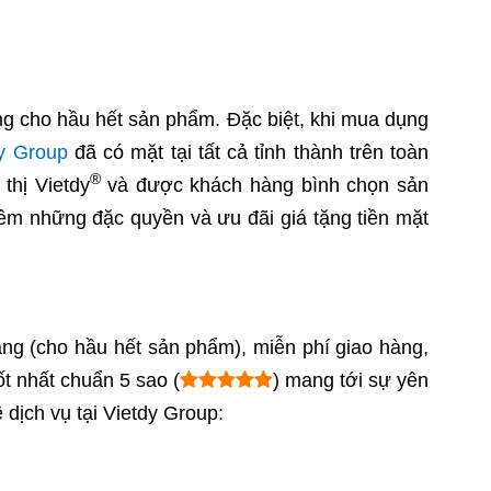
áng cho hầu hết sản phẩm. Đặc biệt, khi mua dụng
y Group
đã có mặt tại tất cả tỉnh thành trên toàn
®
thị Vietdy
và được khách hàng bình chọn sản
êm những đặc quyền và ưu đãi giá tặng tiền mặt
ng (cho hầu hết sản phẩm), miễn phí giao hàng,
t nhất chuẩn 5 sao (
) mang tới sự yên
dịch vụ tại Vietdy Group: