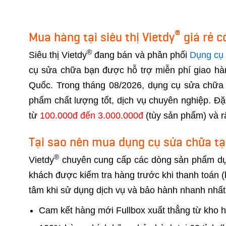
®
Mua hàng tại siêu thị Vietdy
giá rẻ c
®
Siêu thị Vietdy
đang bán và phân phối
Dụng cụ
cụ sửa chữa bạn được hỗ trợ miễn phí giao hà
Quốc. Trong tháng 08/2026, dụng cụ sửa chữa 
phẩm chất lượng tốt, dịch vụ chuyên nghiệp. Đ
từ
100.000đ đến 3.000.000đ
(tùy sản phẩm) và rấ
Tại sao nên mua dụng cụ sửa chữa tại
®
Vietdy
chuyên cung cấp các dòng sản phẩm dụng
khách được kiểm tra hàng trước khi thanh toán 
tâm khi sử dụng dịch vụ và bảo hành nhanh nhất.
Cam kết hàng mới Fullbox xuất thẳng từ kho h