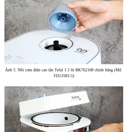
Ảnh 5. Nồi cơm điện cao tần Tefal 1.5 lít RK762168 chính hãng
(Mã:
VD13583-5)