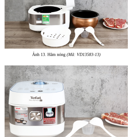
Ảnh 13. Hâm nóng
(Mã: VD13583-13)