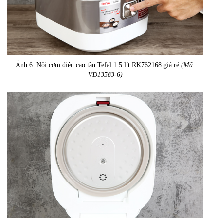
Ảnh 6. Nồi cơm điện cao tần Tefal 1.5 lít RK762168 giá rẻ
(Mã:
VD13583-6)