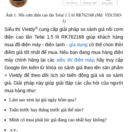
Ảnh 1. Nồi cơm điện cao tần Tefal 1.5 lít RK762168
(Mã: VD13583-
1)
®
Siêu thị Vietdy
cung cấp giải pháp so sánh giá nồi cơm
điện cao tần Tefal 1.5 lít RK762168 giúp khách hàng
mua đồ điện máy - điện lạnh -
gia dụng
có thể chọn thời
điểm giá tốt nhất để mua. Nếu bạn đang mua hàng điện
máy chính hãng tại các
siêu thị điện máy
, hãy truy cập
Google tìm kiếm từ khóa so sánh giá theo tên sản phẩm
+ Vietdy để theo dõi lịch sử biến động giá và so sánh
giá. Giải pháp này giúp giải đáp các câu hỏi của người
mua hàng như:
Làm sao xem lại giá ngày hôm qua?
Tuần trước hay tháng trước giá thế nào?
Mình có mua phải lúc giá đang cao nhất hay không?
.v.v..