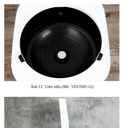
Ảnh 12. Cơm niêu
(Mã: VD13583-12)