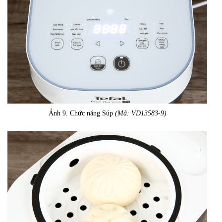
Ảnh 9. Chức năng Súp
(Mã: VD13583-9)