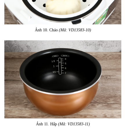
Ảnh 10. Cháo
(Mã: VD13583-10)
Ảnh 11. Hấp
(Mã: VD13583-11)