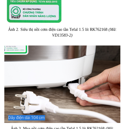
Ảnh 2. Siêu thị nồi cơm điện cao tần Tefal 1.5 lít RK762168
(Mã:
VD13583-2)
Ảnh 3. Mua nồi cơm điện cao tần Tefal 1.5 lít RK762168
(Mã: