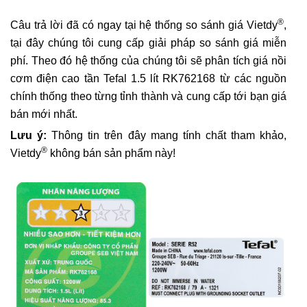
®
Câu trả lời đã có ngay tại hệ thống so sánh giá Vietdy
,
tại đây chúng tôi cung cấp giải pháp so sánh giá miễn
phí. Theo đó hệ thống của chúng tôi sẽ phân tích giá nồi
cơm điện cao tần Tefal 1.5 lít RK762168 từ các nguồn
chính thống theo từng tỉnh thành và cung cấp tới bạn giá
bán mới nhất.
Lưu ý:
Thông tin trên đây mang tính chất tham khảo,
®
Vietdy
không bán sản phẩm này!