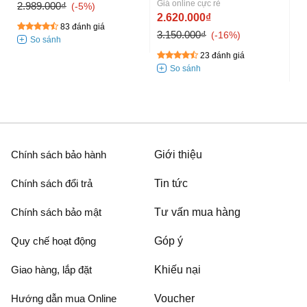
Giá online cực rẻ
2.989.000₫
-5%
2.620.000₫
83 đánh giá
3.150.000₫
-16%
23 đánh giá
Chính sách bảo hành
Giới thiệu
Chính sách đổi trả
Tin tức
Chính sách bảo mật
Tư vấn mua hàng
Quy chế hoạt động
Góp ý
Giao hàng, lắp đặt
Khiếu nại
Hướng dẫn mua Online
Voucher