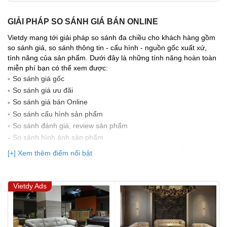
GIẢI PHÁP SO SÁNH GIÁ BÁN ONLINE
Vietdy mang tới giải pháp so sánh đa chiều cho khách hàng gồm
so sánh giá, so sánh thông tin - cấu hình - nguồn gốc xuất xứ,
tính năng của sản phẩm. Dưới đây là những tính năng hoàn toàn
miễn phí bạn có thể xem được:
So sánh giá gốc
So sánh giá ưu đãi
So sánh giá bán Online
So sánh cấu hình sản phẩm
So sánh đánh giá, review sản phẩm
So sảnh hình ảnh sản phẩm
(Bạn đang được xem so sánh giá, xem giá biến động Realtime 10
[+] Xem thêm điểm nổi bật
lần cập nhật gần nhất)
Vietdy Ads