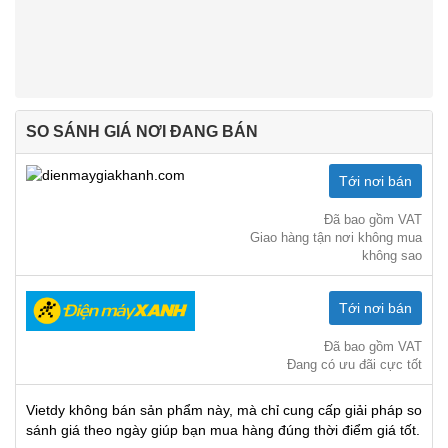
SO SÁNH GIÁ NƠI ĐANG BÁN
Tới nơi bán
Đã bao gồm VAT
Giao hàng tận nơi không mua
không sao
Tới nơi bán
Đã bao gồm VAT
Đang có ưu đãi cực tốt
Vietdy không bán sản phẩm này, mà chỉ cung cấp giải pháp so
sánh giá theo ngày giúp bạn mua hàng đúng thời điểm giá tốt.