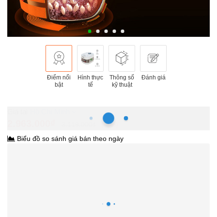
Điểm nổi
Hình thực
Thông số
Đánh giá
bật
tế
kỹ thuật
Hồ Chí Minh
2.963.000₫
3.119.000₫
-5%
Biểu đồ so sánh giá bán theo ngày