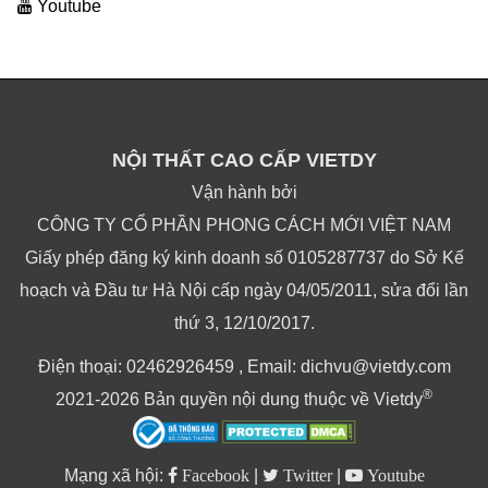
Youtube
NỘI THẤT CAO CẤP VIETDY
Vận hành bởi
CÔNG TY CỔ PHẦN PHONG CÁCH MỚI VIỆT NAM
Giấy phép đăng ký kinh doanh số 0105287737 do Sở Kế
hoạch và Đầu tư Hà Nội cấp ngày 04/05/2011, sửa đổi lần
thứ 3, 12/10/2017.
Điện thoại: 02462926459 , Email: dichvu@vietdy.com
®
2021-2026 Bản quyền nội dung thuộc về Vietdy
Mạng xã hội:
Facebook
|
Twitter
|
Youtube